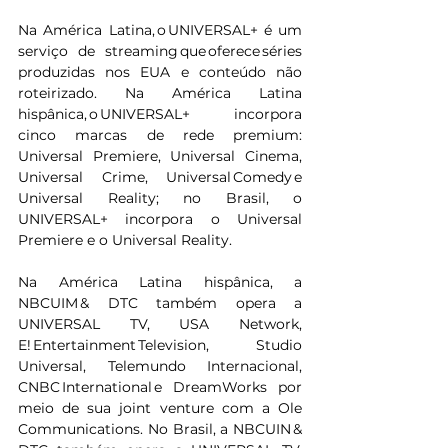
Na América Latina, o UNIVERSAL+ é um 
serviço de streaming que oferece séries 
produzidas nos EUA e conteúdo não 
roteirizado. Na América Latina 
hispânica, o UNIVERSAL+ incorpora 
cinco marcas de rede premium: 
Universal Premiere, Universal Cinema, 
Universal Crime, Universal Comedy e 
Universal Reality; no Brasil, o 
UNIVERSAL+ incorpora o Universal 
Premiere e o Universal Reality.
Na América Latina hispânica, a 
NBCUIM & DTC também opera a 
UNIVERSAL TV, USA Network, 
E! Entertainment Television, Studio 
Universal, Telemundo Internacional, 
CNBC International e DreamWorks por 
meio de sua joint venture com a Ole 
Communications. No Brasil, a NBCUIN & 