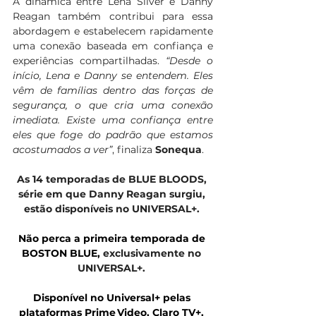
A dinâmica entre Lena Silver e Danny 
Reagan também contribui para essa 
abordagem e estabelecem rapidamente 
uma conexão baseada em confiança e 
experiências compartilhadas. 
“Desde o 
início, Lena e Danny se entendem. Eles 
vêm de famílias dentro das forças de 
segurança, o que cria uma conexão 
imediata. Existe uma confiança entre 
eles que foge do padrão que estamos 
acostumados a ver”
, finaliza 
Sonequa
.
As 14 temporadas de BLUE BLOODS, 
série em que Danny Reagan surgiu, 
estão disponíveis no UNIVERSAL+.
Não perca a primeira temporada de 
BOSTON BLUE, 
exclusivamente no 
UNIVERSAL+.
Disponível no Universal+ pelas 
plataformas Prime Video, Claro TV+, 