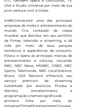
DTC também opera a UNIVERSAL TV, 
USA e Studio Universal por meio de sua 
joint venture com a Globo.
A NBCUniversal é uma das principais 
empresas de mídia e entretenimento do 
mundo. Cria conteúdo de classe 
mundial, que distribui em seu portfólio 
de filmes, televisão e streaming, e dá 
vida por meio de seus parques 
temáticos e experiências de consumo. 
Possui e opera as principais marcas de 
entretenimento e notícias, incluindo 
NBC, NBC News, MSNBC, CNBC, NBC 
Sports, Telemundo, NBC Local Stations, 
Bravo, USA Network e Peacock, seu 
serviço premium de streaming 
sustentado por anúncios. Produz e 
distribui entretenimento e 
programação cinematrográfica de 
primeira linha por meio do 
Universal Filmed Entertainment Group e 