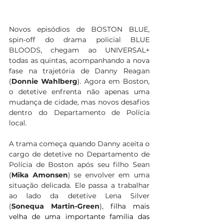
Novos episódios de BOSTON BLUE, 
spin-off do drama policial BLUE 
BLOODS, chegam ao UNIVERSAL+ 
todas as quintas, acompanhando a nova 
fase na trajetória de Danny Reagan 
(
Donnie Wahlberg
). Agora em Boston, 
o detetive enfrenta não apenas uma 
mudança de cidade, mas novos desafios 
dentro do Departamento de Polícia 
local.
A trama começa quando Danny aceita o 
cargo de detetive no Departamento de 
Polícia de Boston após seu filho Sean 
(
Mika Amonsen
) se envolver em uma 
situação delicada. Ele passa a trabalhar 
ao lado da detetive Lena Silver 
(
Sonequa Martin-Green
), 
filha mais 
velha de uma importante família das 