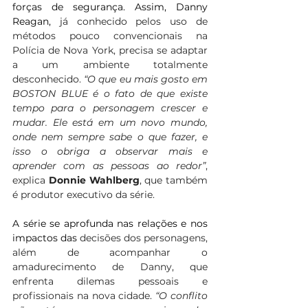
forças de segurança. Assim, Danny 
Reagan,
 já conhecido pelos uso de 
métodos pouco convencionais na 
Polícia de Nova York, precisa se adaptar 
a um ambiente totalmente 
desconhecido. 
“O que eu mais gosto em 
BOSTON BLUE é o fato de que existe 
tempo para o personagem crescer e 
mudar. Ele está em um novo mundo, 
onde nem sempre sabe o que fazer, e 
isso o obriga a observar mais e 
aprender com as pessoas ao redor”
, 
explica 
Donnie Wahlberg
, que também 
é produtor executivo da série.
A série se aprofunda nas relações e nos 
impactos das
 decisões dos personagens, 
além de acompanhar o 
amadurecimento de Danny, que 
enfrenta dilemas pessoais e 
profissionais na nova cidade. 
“O conflito 