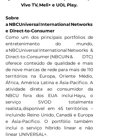
Vivo TV, Meli+ e UOL Play.
Sobre 
a NBCUniversal International Networks 
e Direct-to-Consumer
Como um dos principais portfólios de 
entretenimento do mundo, 
a NBCUniversal International Networks & 
Direct-to-Consumer (NBCUIN & DTC) 
oferece conteúdo de qualidade e mais 
de nove marcas de rede para mais de 110 
territórios na Europa, Oriente Médio, 
África, América Latina e Ásia-Pacífico. A 
atividade direta ao consumidor da 
NBCU fora dos EUA inclui Hayu, o 
serviço SVOD totalmente 
realista, disponível em 45 territórios – 
incluindo Reino Unido, Canadá e Europa 
e Ásia-Pacífico. O portfólio também 
inclui o serviço híbrido linear e não 
linear UNIVERSAL+.