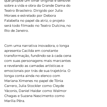
que propõe um olhar original e sensível 
sobre a vida e obra da Grande Dama do 
Teatro Brasileiro. Dirigido por Julia 
Moraes e estrelado por Debora 
Falabella no papel da atriz, o projeto 
será todo filmado no Teatro Dulcina, no 
Rio de Janeiro.
Com uma narrativa inovadora, o longa 
apresenta Cacilda em constante 
transformação, fundindo-se à cada cena 
com suas personagens mais marcantes 
e revelando as camadas artísticas e 
emocionais por trás de sua trajetória. O 
longa conta ainda no elenco com 
Mariana Ximenes no papel de Tônia 
Carrero, Julia Stockler como Cleyde 
Yáconis, Daniel Haidar como Walmor 
Chagas e Suzana Nascimento como 
Marília Pêra.