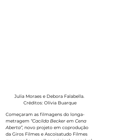
Julia Moraes e Debora Falabella. 
Créditos: Olívia Buarque
Começaram as filmagens do longa-
metragem 
“Cacilda Becker em Cena 
Aberta”,
 novo projeto em coprodução 
da Giros Filmes e Ascoisatudo Filmes 