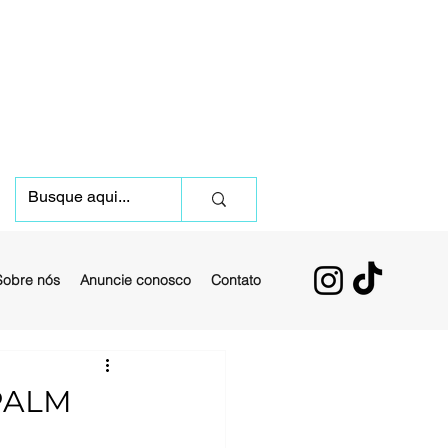
Sobre nós
Anuncie conosco
Contato
PALM