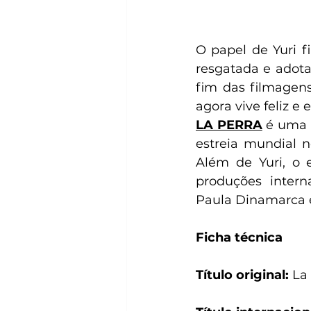
O papel de Yuri fi
resgatada e adota
fim das filmagens
agora vive feliz e
LA PERRA
 é uma 
estreia mundial n
Além de Yuri, o 
produções intern
Paula Dinamarca e
Ficha técnica
Título original: 
La 