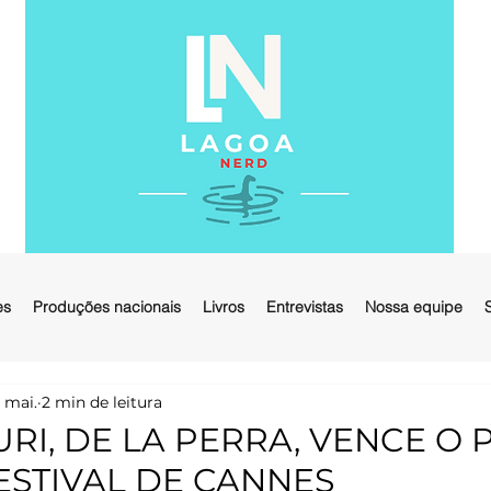
es
Produções nacionais
Livros
Entrevistas
Nossa equipe
 mai.
2 min de leitura
RI, DE LA PERRA, VENCE O 
ESTIVAL DE CANNES