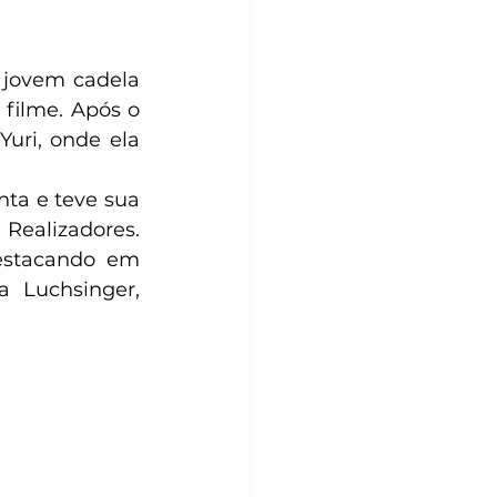
jovem cadela 
filme. Após o 
uri, onde ela 
ta e teve sua 
Realizadores. 
estacando em 
 Luchsinger, 