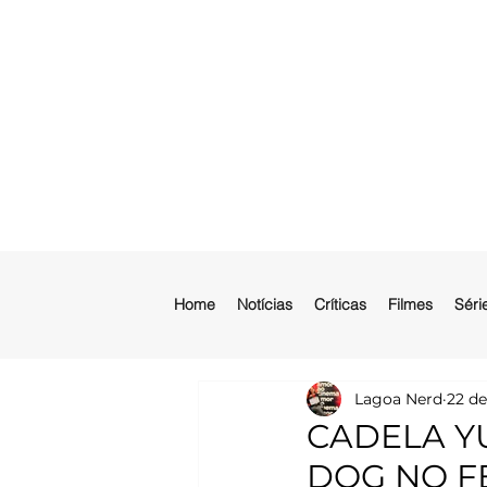
Home
Notícias
Críticas
Filmes
Séri
Lagoa Nerd
22 de
CADELA YU
DOG NO F