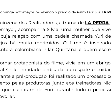
Dominga Sotomayor recebendo o prêmio de Palm Dor por
 LA 
inzena dos Realizadores, a trama de 
LA PERRA
,
mayor, acompanha Silvia, uma mulher que vive
 cuja relação com uma cadela chamada Yuri desp
jos há muito reprimidos. O filme é inspirad
itora colombiana Pilar Quintana e quem escreve
 tornar protagonista do filme, vivia em um abrigo
l Chile, entidade dedicada ao resgate e cuidad
nte a pré-produção, foi realizado um processo co
nto pelas produtoras junto aos treinadores Nicol
, que cuidaram de Yuri durante todo o processo
vo lar.