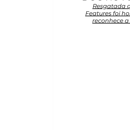
Resgatada qu
Features foi h
reconhece a