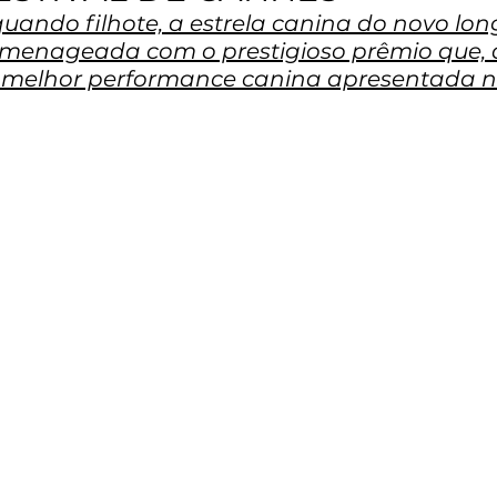
ando filhote, a estrela canina do novo lon
omenageada com o prestigioso prêmio que, d
 melhor performance canina apresentada no