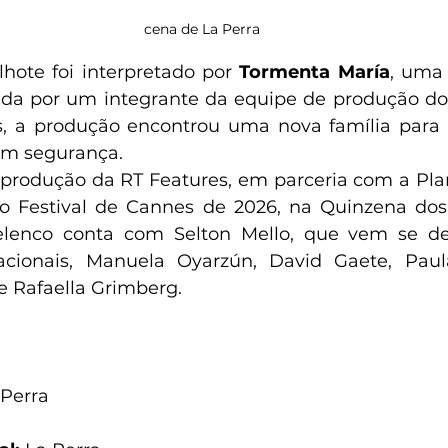
cena de La Perra 
lhote foi interpretado por 
Tormenta María
, uma 
da por um integrante da equipe de produção do 
, a produção encontrou uma nova família para Y
 em segurança.
produção da RT Features, em parceria com a Plan
o Festival de Cannes de 2026, na Quinzena dos 
elenco conta com Selton Mello, que vem se d
acionais, Manuela Oyarzún, David Gaete, Paula
 Rafaella Grimberg.
Perra 