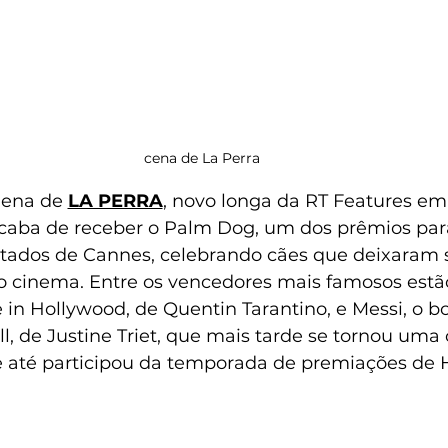
cena de La Perra 
lena de 
LA PERRA
, novo longa da RT Features e
caba de receber o Palm Dog, um dos prêmios para
tados de Cannes, celebrando cães que deixaram 
do cinema. Entre os vencedores mais famosos estã
n Hollywood, de Quentin Tarantino, e Messi, o bor
l, de Justine Triet, que mais tarde se tornou uma
 e até participou da temporada de premiações de 