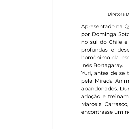
Diretora 
Apresentado na Qu
por Dominga Soto
no sul do Chile e
profundas e dese
homônimo da escr
Inés Bortagaray.
Yuri, antes de se
pela Mirada Anima
abandonados. Dura
adoção e treiname
Marcela Carrasco
encontrasse um no