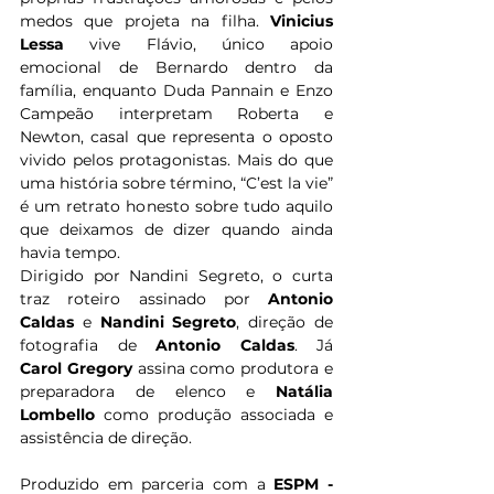
medos que projeta na filha. 
Vinicius 
Lessa
 vive Flávio, único apoio 
emocional de Bernardo dentro da 
família, enquanto Duda Pannain e Enzo 
Campeão interpretam Roberta e 
Newton, casal que representa o oposto 
vivido pelos protagonistas. Mais do que 
uma história sobre término, “C’est la vie” 
é um retrato honesto sobre tudo aquilo 
que deixamos de dizer quando ainda 
havia tempo.
Dirigido por Nandini Segreto, o curta 
traz roteiro assinado por
 Antonio 
Caldas
 e 
Nandini Segreto
, direção de 
fotografia de 
Antonio Caldas
. Já 
Carol
Gregory
 assina como produtora e 
preparadora de elenco e 
Natália 
Lombello
 como produção associada e 
assistência de direção. 
Produzido em parceria com a 
ESPM - 