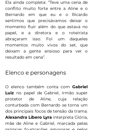
Ela ainda completa: “Teve uma cena de 
conflito muito forte entre a Aline e o 
Bernardo em que eu e o Ricardo 
sentimos que precisávamos deixar o 
momento fluir além do que estava no 
papel, e a diretora e o roteirista 
abraçaram isso. Foi um daqueles 
momentos muito vivos do set, que 
deixam a gente ansioso para ver o 
resultado em cena”.
Elenco e personagens 
O elenco também conta com 
Gabriel 
Luiz 
no papel de Gabriel, irmão super 
protetor de Aline, cuja relação 
conturbada com Bernardo se torna um 
dos principais focos de tensão da trama. 
Alexandra Líbero Lyra
 interpreta Glória, 
mãe de Aline e Gabriel, marcada pelas 
próprias frustrações amorosas e pelos 