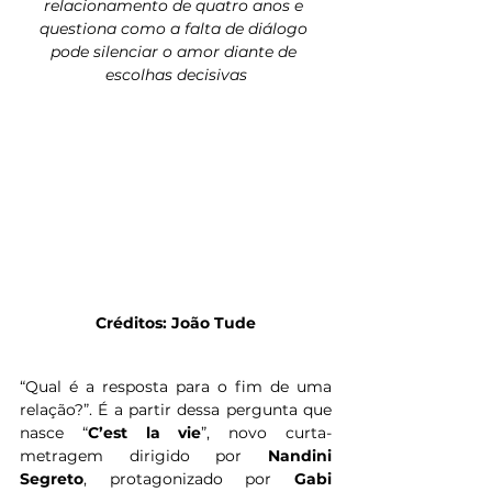
relacionamento de quatro anos e 
questiona como a falta de diálogo 
pode silenciar o amor diante de 
escolhas decisivas
Créditos: João Tude
“Qual é a resposta para o fim de uma 
relação?”. É a partir dessa pergunta que 
nasce “
C’est la vie
”, novo curta-
metragem dirigido por
 Nandini 
Segreto
, protagonizado por 
Gabi 