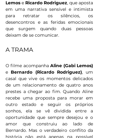
Lemos
 e 
Ricardo Rodriguez
, que aposta 
em uma narrativa sensível e intimista 
para retratar os silêncios, os 
desencontros e as feridas emocionais 
que surgem quando duas pessoas 
deixam de se comunicar.
A TRAMA
O filme acompanha 
Aline (Gabi Lemos) 
e 
Bernardo (Ricardo Rodriguez)
, um 
casal que vive os momentos delicados 
de um relacionamento de quatro anos 
prestes a chegar ao fim. Quando Aline 
recebe uma proposta para morar em 
outro estado e seguir os próprios 
sonhos, ela se vê dividida entre a 
oportunidade que sempre desejou e o 
amor que construiu ao lado de 
Bernardo. Mas o verdadeiro conflito da 
história não está apenas na possível 