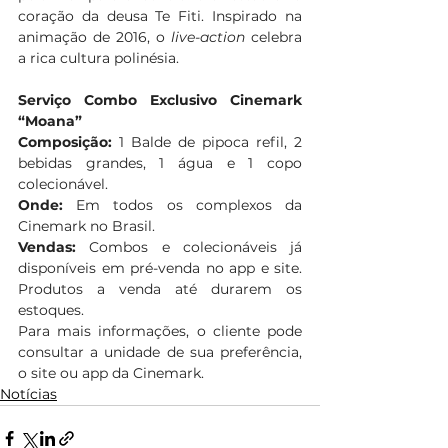
coração da deusa Te Fiti. Inspirado na 
animação de 2016, o 
live-action
 celebra 
a rica cultura polinésia.
Serviço Combo Exclusivo Cinemark 
“Moana”
Composição:
 1 Balde de pipoca refil, 2 
bebidas grandes, 1 água e 1 copo 
colecionável.
Onde:
 Em todos os complexos da 
Cinemark no Brasil. 
Vendas:
 Combos e colecionáveis já 
disponíveis em pré-venda no app e site. 
Produtos a venda até durarem os 
estoques. 
Para mais informações, o cliente pode 
consultar a unidade de sua preferência, 
o site ou app da Cinemark.
Notícias