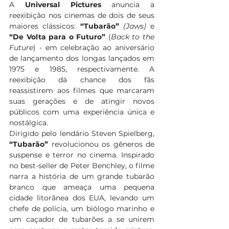
A
 Universal Pictures
 anuncia a 
reexibição nos cinemas de dois de seus 
maiores clássicos: 
“Tubarão”
(Jaws) 
e 
“De Volta para o Futuro”
 (
Back to the 
Future
) - em celebração ao aniversário 
de lançamento dos longas lançados em 
1975 e 1985, respectivamente. A 
reexibição dá chance dos fãs 
reassistirem aos filmes que marcaram 
suas gerações e de atingir novos 
públicos com uma experiência única e 
nostálgica.
Dirigido pelo lendário Steven Spielberg, 
“Tubarão” 
revolucionou os gêneros de 
suspense e terror no cinema. Inspirado 
no best-seller de Peter Benchley, o filme 
narra a história de um grande tubarão 
branco que ameaça uma pequena 
cidade litorânea dos EUA, levando um 
chefe de polícia, um biólogo marinho e 
um caçador de tubarões a se unirem 