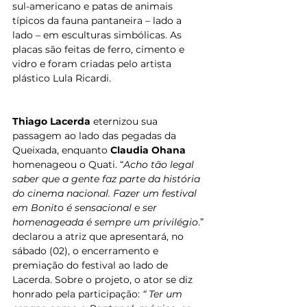
sul-americano e patas de animais 
típicos da fauna pantaneira – lado a 
lado – em esculturas simbólicas. As 
placas são feitas de ferro, cimento e 
vidro e foram criadas pelo artista 
plástico Lula Ricardi. 
Thiago Lacerda
 eternizou sua 
passagem ao lado das pegadas da 
Queixada, enquanto 
Claudia Ohana
homenageou o Quati. “
Acho tão legal 
saber que a gente faz parte da história 
do cinema nacional. Fazer um festival 
em Bonito é sensacional e ser 
homenageada é sempre um privilégio
.” 
declarou a atriz que apresentará, no 
sábado (02), o encerramento e 
premiação do festival ao lado de 
Lacerda. Sobre o projeto, o ator se diz 
honrado pela participação: 
“ Ter um 