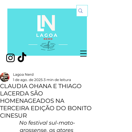
Lagoa Nerd
1 de ago. de 2025
3 min de leitura
CLAUDIA OHANA E THIAGO
LACERDA SÃO
HOMENAGEADOS NA
TERCEIRA EDIÇÃO DO BONITO
CINESUR
No festival sul-mato-
grossense, os atores 