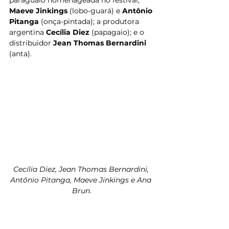
Maeve Jinkings
 (lobo-guará) e 
Antônio 
Pitanga
 (onça-pintada); a produtora 
argentina 
Cecília Diez 
(papagaio); e o 
distribuidor 
Jean Thomas Bernardini 
(anta).
Cecília Diez, Jean Thomas Bernardini, 
Antônio Pitanga, Maeve Jinkings e Ana 
Brun.