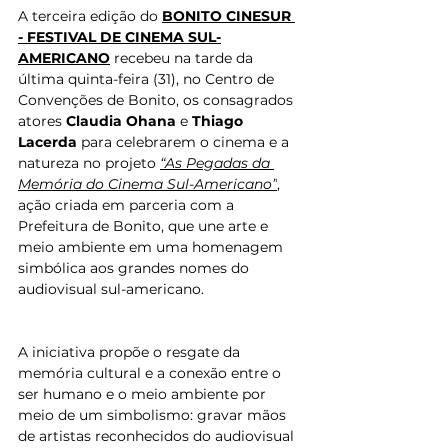
A terceira edição do 
BONITO CINESUR 
- FESTIVAL DE CINEMA SUL-
AMERICANO
 recebeu na tarde da 
última quinta-feira (31), no Centro de 
Convenções de Bonito, os consagrados 
atores 
Claudia Ohana
 e 
Thiago 
Lacerda
 para celebrarem o cinema e a 
natureza no projeto 
“As Pegadas da 
Memória do Cinema Sul-Americano”
, 
ação criada em parceria com a 
Prefeitura de Bonito, que une arte e 
meio ambiente em uma homenagem 
simbólica aos grandes nomes do 
audiovisual sul-americano.
A iniciativa propõe o resgate da 
memória cultural e a conexão entre o 
ser humano e o meio ambiente por 
meio de um simbolismo: gravar mãos 
de artistas reconhecidos do audiovisual 