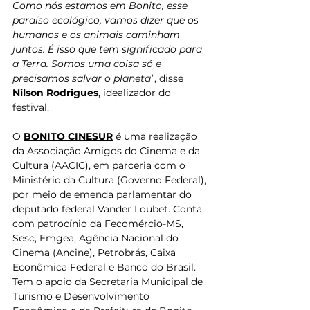
Como nós estamos em Bonito, esse 
paraíso ecológico, vamos dizer que os 
humanos e os animais caminham 
juntos. É isso que tem significado para 
a Terra. Somos uma coisa só e 
precisamos salvar o planeta”
, disse 
Nilson Rodrigues
, idealizador do 
festival.
O 
BONITO CINESUR
 é uma realização 
da Associação Amigos do Cinema e da 
Cultura (AACIC), em parceria com o 
Ministério da Cultura (Governo Federal), 
por meio de emenda parlamentar do 
deputado federal Vander Loubet. Conta 
com patrocínio da Fecomércio-MS, 
Sesc, Emgea, Agência Nacional do 
Cinema (Ancine), Petrobrás, Caixa 
Econômica Federal e Banco do Brasil. 
Tem o apoio da Secretaria Municipal de 
Turismo e Desenvolvimento 