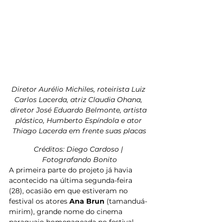
Diretor Aurélio Michiles, roteirista Luiz 
Carlos Lacerda, atriz Claudia Ohana, 
diretor José Eduardo Belmonte, artista 
plástico, Humberto Espíndola e ator 
Thiago Lacerda em frente suas placas
Créditos: Diego Cardoso | 
Fotografando Bonito
A primeira parte do projeto já havia 
acontecido na última segunda-feira 
(28), ocasião em que estiveram no 
festival os atores 
Ana Brun
 (tamanduá-
mirim), grande nome do cinema 
paraguaio homenageada no festival, 