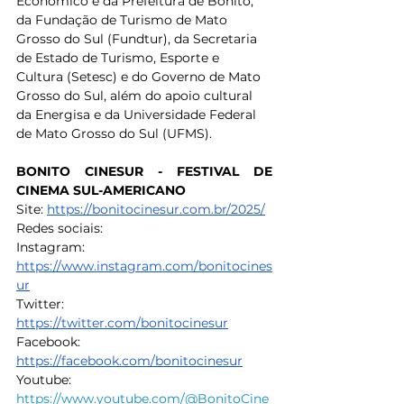
Econômico e da Prefeitura de Bonito, 
da Fundação de Turismo de Mato 
Grosso do Sul (Fundtur), da Secretaria 
de Estado de Turismo, Esporte e 
Cultura (Setesc) e do Governo de Mato 
Grosso do Sul, além do apoio cultural 
da Energisa e da Universidade Federal 
de Mato Grosso do Sul (UFMS).
BONITO CINESUR - FESTIVAL DE 
CINEMA SUL-AMERICANO
Site: 
https://bonitocinesur.com.br/2025/
Redes sociais:
Instagram: 
https://www.instagram.com/bonitocines
ur
Twitter: 
https://twitter.com/bonitocinesur
Facebook: 
https://facebook.com/bonitocinesur
Youtube: 
https://www.youtube.com/@BonitoCine