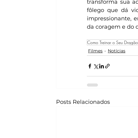
transforma sua ad
fôlego que dá vi
impressionante, e
da coragem e do d
Como Treinar o Seu Dragão
Filmes
Notícias
Posts Relacionados