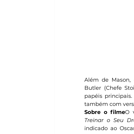
Além de Mason, 
Butler (Chefe Sto
papéis principais
também com versõe
Sobre o filme
O 
Treinar o Seu D
indicado ao Osca