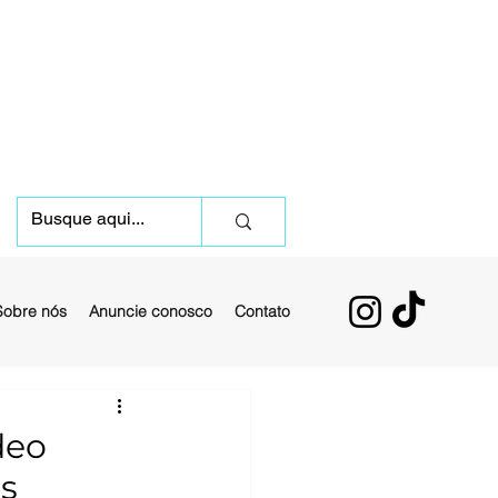
Sobre nós
Anuncie conosco
Contato
deo
es