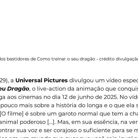
os bastidores de Como treinar o seu dragão - crédito divulgaçã
29), a 
Universal Pictures 
divulgou um vídeo espec
Seu Dragão
, o live-action da animação que conqui
ga aos cinemas no dia 12 de junho de 2025. No víd
ouco mais sobre a história do longa e o que ela s
 “[O filme] é sobre um garoto normal que tem a ch
nimal poderoso [...]. Mas, em sua essência, na v
ontrar sua voz e ser corajoso o suficiente para se 