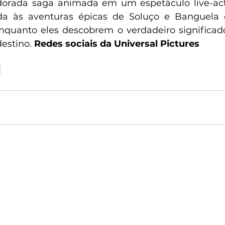
orada saga animada em um espetáculo live-actio
da às aventuras épicas de Soluço e Banguela 
nquanto eles descobrem o verdadeiro significad
estino. 
Redes sociais da Universal Pictures