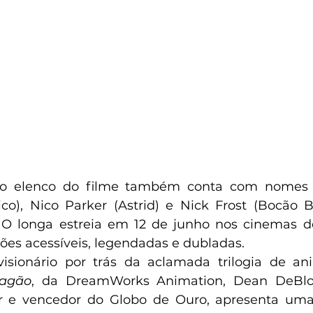
o elenco do filme também conta com nomes 
ico), Nico Parker (Astrid) e Nick Frost (Bocão B
. O longa estreia em 12 de junho nos cinemas de
s acessíveis, legendadas e dubladas.
visionário por trás da aclamada trilogia de a
ragão
, da DreamWorks Animation, Dean DeBlois
r e vencedor do Globo de Ouro, apresenta uma