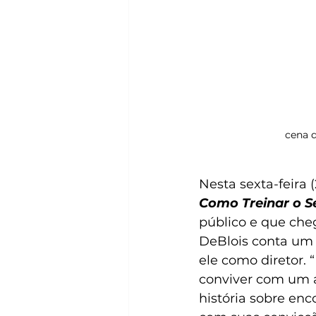
cena d
Nesta sexta-feira (
Como Treinar o 
público e que che
DeBlois conta um p
ele como diretor.
conviver com um a
história sobre enc