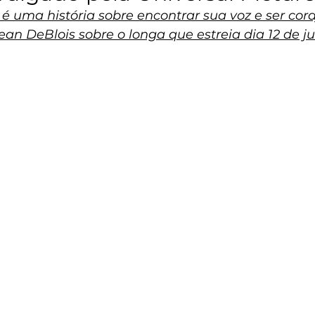
é uma história sobre encontrar sua voz e ser corajo
ean DeBlois sobre o longa que estreia dia 12 de j