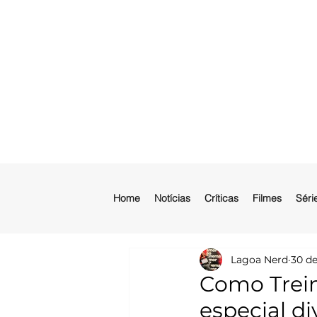
Home
Notícias
Críticas
Filmes
Séri
Lagoa Nerd
30 de
Como Trein
especial di