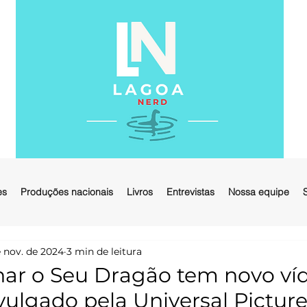
es
Produções nacionais
Livros
Entrevistas
Nossa equipe
 nov. de 2024
3 min de leitura
ar o Seu Dragão tem novo ví
vulgado pela Universal Pictur