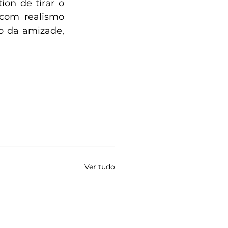
n de tirar o 
com realismo 
o da amizade, 
Ver tudo