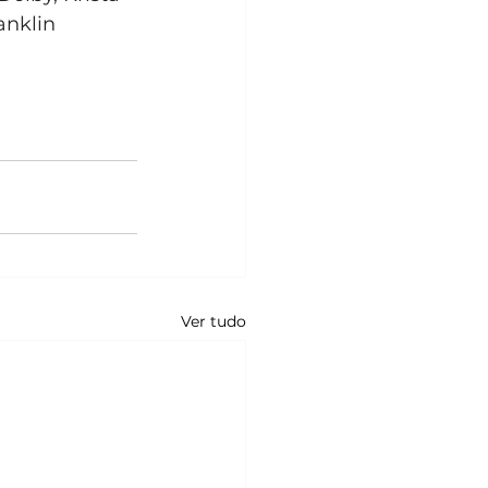
anklin
Ver tudo