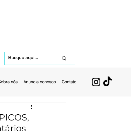
Sobre nós
Anuncie conosco
Contato
PICOS,
tários