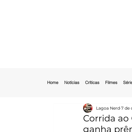
Home
Notícias
Críticas
Filmes
Séri
Lagoa Nerd
7 de 
Corrida a
ganha prêm