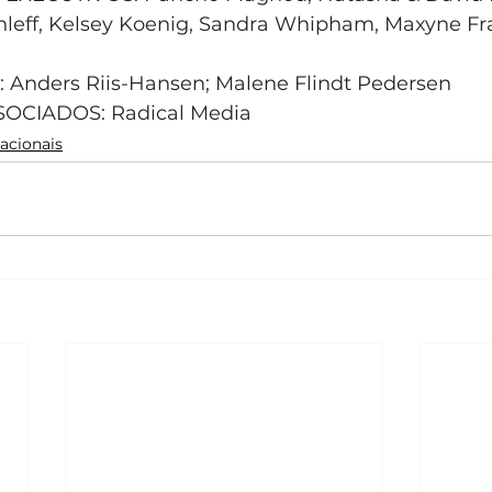
chleff, Kelsey Koenig, Sandra Whipham, Maxyne Fr
nders Riis-Hansen; Malene Flindt Pedersen
CIADOS: Radical Media
acionais