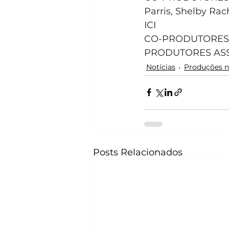
Parris, Shelby Ra
ICI
CO-PRODUTORES: A
PRODUTORES ASSO
Notícias
Produções n
Posts Relacionados