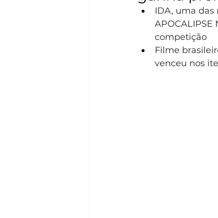
IDA, uma das 
APOCALIPSE N
competição
Filme brasilei
venceu nos it