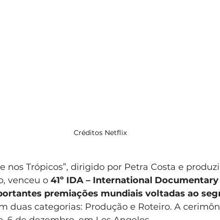
Créditos Netflix
e nos Trópicos”, dirigido por Petra Costa e produzi
o, venceu o 
41º IDA – International Documentary
ortantes premiações mundiais voltadas ao seg
em duas categorias: Produção e Roteiro. A cerimôn
o, 6 de dezembro, em Los Angeles.