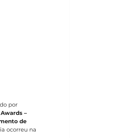
do por 
 Awards – 
mento de 
ia ocorreu na 