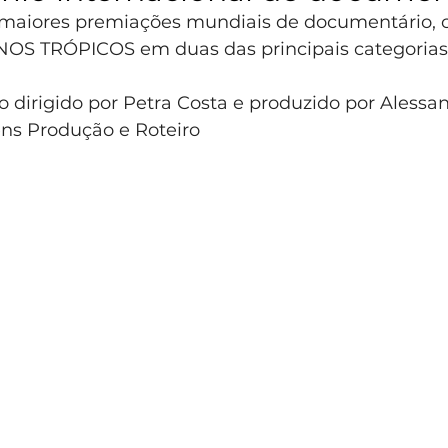
maiores premiações mundiais de documentário, 
OS TRÓPICOS em duas das principais categorias
ro dirigido por Petra Costa e produzido por Alessa
ens Produção e Roteiro