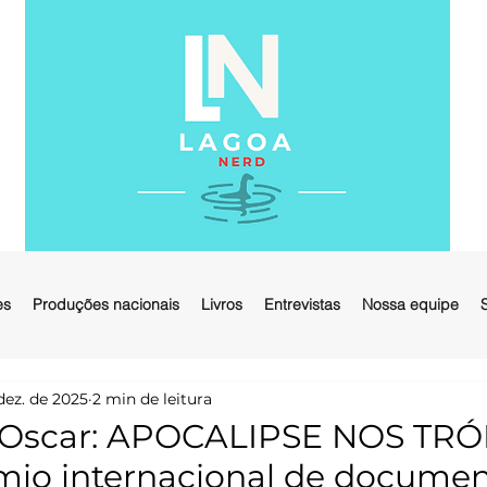
es
Produções nacionais
Livros
Entrevistas
Nossa equipe
dez. de 2025
2 min de leitura
o Oscar: APOCALIPSE NOS TRÓ
io internacional de documen