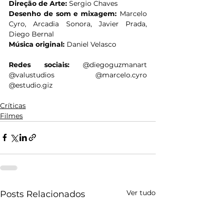
Direção de Arte:
 Sergio Chaves
Desenho de som e mixagem:
 Marcelo 
Cyro, Arcadia Sonora, Javier Prada, 
Diego Bernal
Música original:
 Daniel Velasco
Redes sociais:
 @diegoguzmanart 
@valustudios @marcelo.cyro 
@estudio.giz
Críticas
Filmes
Ver tudo
Posts Relacionados