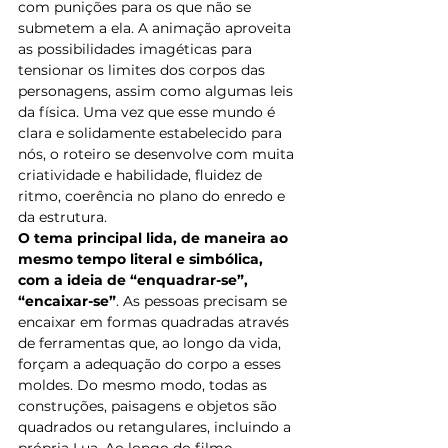
com punições para os que não se 
submetem a ela. A animação aproveita 
as possibilidades imagéticas para 
tensionar os limites dos corpos das 
personagens, assim como algumas leis 
da física. Uma vez que esse mundo é 
clara e solidamente estabelecido para 
nós, o roteiro se desenvolve com muita 
criatividade e habilidade, fluidez de 
ritmo, coerência no plano do enredo e 
da estrutura.
O tema principal lida, de maneira ao 
mesmo tempo literal e simbólica, 
com a ideia de “enquadrar-se”, 
“encaixar-se”
. As pessoas precisam se 
encaixar em formas quadradas através 
de ferramentas que, ao longo da vida, 
forçam a adequação do corpo a esses 
moldes. Do mesmo modo, todas as 
construções, paisagens e objetos são 
quadrados ou retangulares, incluindo a 
própria Lua. Ao longo do filme, 