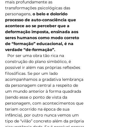
mais profundamente as 
transformações psicológicas das 
personagens, 
o belo e dolorido 
processo de auto-consciência que 
acontece ao se perceber que a 
deformação imposta, ensinada aos 
seres humanos como modo correto 
de “formação” educacional, é na 
verdade “de-formação”.
  Por ser uma obra tão rica na 
construção do plano simbólico, é 
possível ir além nas próprias reflexões 
filosóficas. Se por um lado 
acompanhamos a gradativa lembrança 
da personagem central a respeito de 
um mundo anterior à forma quadrada 
(sendo esse o ponto de vista da 
personagem, com acontecimentos que 
teriam ocorrido na época de sua 
infância), por outro nunca vemos um 
tipo de “vilão” concreto além da própria 
circunstância dada. Se é possível pensar 