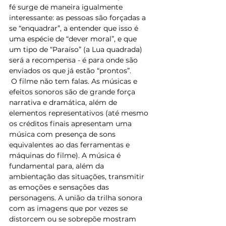
fé surge de maneira igualmente 
interessante: as pessoas são forçadas a 
se “enquadrar”, a entender que isso é 
uma espécie de “dever moral”, e que 
um tipo de “Paraíso” (a Lua quadrada) 
será a recompensa - é para onde são 
enviados os que já estão “prontos”.
 O filme não tem falas. As músicas e 
efeitos sonoros são de grande força 
narrativa e dramática, além de 
elementos representativos (até mesmo 
os créditos finais apresentam uma 
música com presença de sons 
equivalentes ao das ferramentas e 
máquinas do filme). A música é 
fundamental para, além da 
ambientação das situações, transmitir 
as emoções e sensações das 
personagens. A união da trilha sonora 
com as imagens que por vezes se 
distorcem ou se sobrepõe mostram 