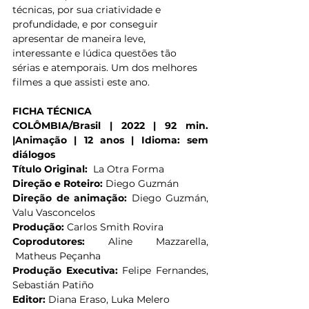
técnicas, por sua criatividade e 
profundidade, e por conseguir 
apresentar de maneira leve, 
interessante e lúdica questões tão 
sérias e atemporais. Um dos melhores 
filmes a que assisti este ano.
FICHA TÉCNICA
COLÔMBIA/Brasil | 2022 | 92 min. 
|Animação | 12 anos | Idioma: sem 
diálogos
Título Original: 
 La Otra Forma
Direção e Roteiro: 
Diego Guzmán
Direção de animação: 
Diego Guzmán, 
Valu Vasconcelos
Produção:
 Carlos Smith Rovira
Coprodutores: 
Aline Mazzarella, 
 Matheus Peçanha
Produção Executiva:
 Felipe Fernandes, 
Sebastián Patiño
Editor:
 Diana Eraso, Luka Melero