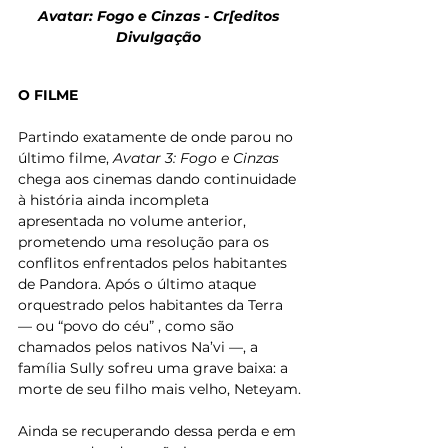
Avatar: Fogo e Cinzas - Cr[editos 
Divulgação 
O FILME
Partindo exatamente de onde parou no 
último filme, 
Avatar 3: Fogo e Cinzas
chega aos cinemas dando continuidade 
à história ainda incompleta 
apresentada no volume anterior, 
prometendo uma resolução para os 
conflitos enfrentados pelos habitantes 
de Pandora. Após o último ataque 
orquestrado pelos habitantes da Terra 
— ou “povo do céu” , como são 
chamados pelos nativos Na’vi —, a 
família Sully sofreu uma grave baixa: a 
morte de seu filho mais velho, Neteyam.
Ainda se recuperando dessa perda e em 