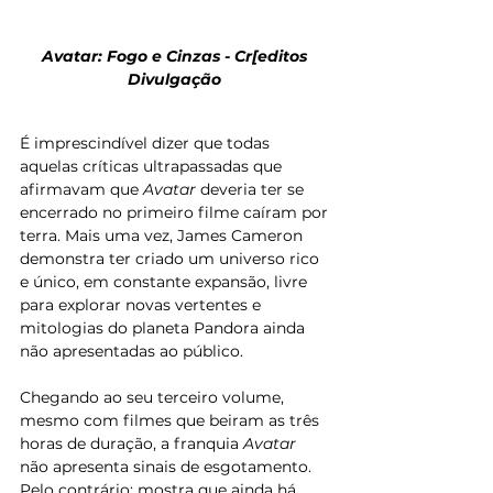
Avatar: Fogo e Cinzas - Cr[editos 
Divulgação 
É imprescindível dizer que todas 
aquelas críticas ultrapassadas que 
afirmavam que 
Avatar 
deveria ter se 
encerrado no primeiro filme caíram por 
terra. Mais uma vez, James Cameron 
demonstra ter criado um universo rico 
e único, em constante expansão, livre 
para explorar novas vertentes e 
mitologias do planeta Pandora ainda 
não apresentadas ao público. 
Chegando ao seu terceiro volume, 
mesmo com filmes que beiram as três 
horas de duração, a franquia 
Avatar
não apresenta sinais de esgotamento. 
Pelo contrário: mostra que ainda há 