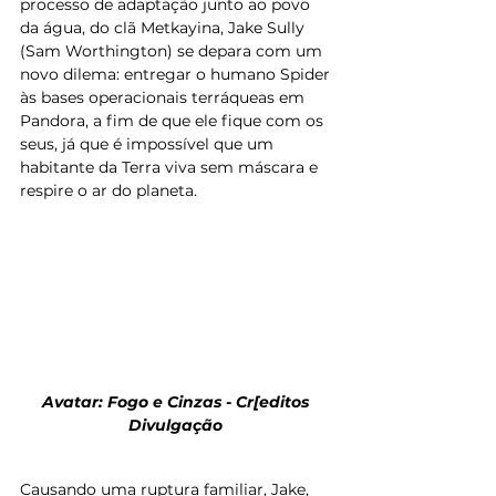
processo de adaptação junto ao povo 
da água, do clã Metkayina, Jake Sully 
(Sam Worthington) se depara com um 
novo dilema: entregar o humano Spider 
às bases operacionais terráqueas em 
Pandora, a fim de que ele fique com os 
seus, já que é impossível que um 
habitante da Terra viva sem máscara e 
respire o ar do planeta. 
Avatar: Fogo e Cinzas - Cr[editos 
Divulgação 
Causando uma ruptura familiar, Jake, 