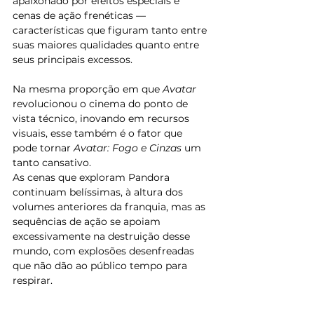
apaixonado por efeitos especiais e 
cenas de ação frenéticas — 
características que figuram tanto entre 
suas maiores qualidades quanto entre 
seus principais excessos.
Na mesma proporção em que 
Avatar
revolucionou o cinema do ponto de 
vista técnico, inovando em recursos 
visuais, esse também é o fator que 
pode tornar 
Avatar: Fogo e Cinzas
 um 
tanto cansativo.
As cenas que exploram Pandora 
continuam belíssimas, à altura dos 
volumes anteriores da franquia, mas as 
sequências de ação se apoiam 
excessivamente na destruição desse 
mundo, com explosões desenfreadas 
que não dão ao público tempo para 
respirar.