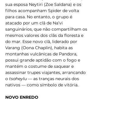
sua esposa Neytiri (Zoe Saldana) e os 
filhos acompanham Spider de volta 
para casa. No entanto, o grupo é 
atacado por um clã de Na’vi 
sanguinários, que não compartilham os 
mesmos valores dos clãs da floresta e 
do mar. Esse novo clã, liderado por 
Varang (Oona Chaplin), habita as 
montanhas vulcânicas de Pandora, 
possui grande aptidão com o fogo e 
mantém o costume de saquear e 
assassinar trupes viajantes, arrancando 
o 
tsaheylu
 — as tranças neurais dos 
nativos — como símbolo de vitória.
NOVO ENREDO