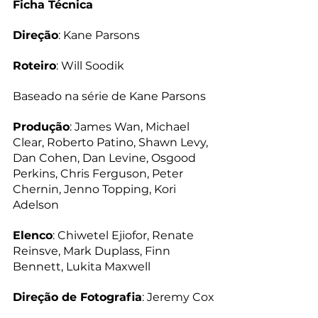
Ficha Técnica
Direção
: Kane Parsons
Roteiro
: Will Soodik
Baseado na série de Kane Parsons
Produção
: James Wan, Michael 
Clear, Roberto Patino, Shawn Levy, 
Dan Cohen, Dan Levine, Osgood 
Perkins, Chris Ferguson, Peter 
Chernin, Jenno Topping, Kori 
Adelson
Elenco
: Chiwetel Ejiofor, Renate 
Reinsve, Mark Duplass, Finn 
Bennett, Lukita Maxwell
Direção de Fotografia
: Jeremy Cox