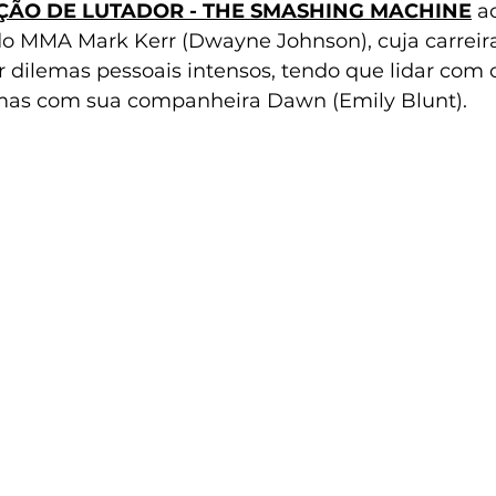
ÃO DE LUTADOR - THE SMASHING MACHINE
 a
 do MMA Mark Kerr (Dwayne Johnson), cuja carreir
r dilemas pessoais intensos, tendo que lidar com 
emas com sua companheira Dawn (Emily Blunt).