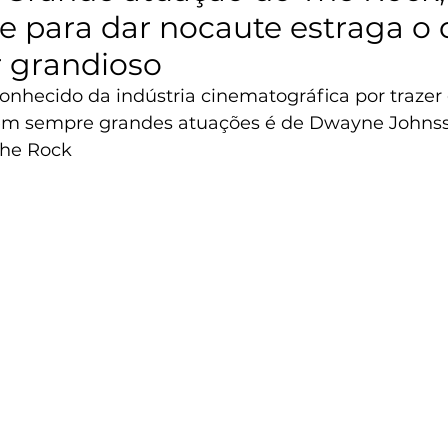
e para dar nocaute estraga o
r grandioso
hecido da indústria cinematográfica por trazer
nem sempre grandes atuações é de Dwayne Johns
he Rock