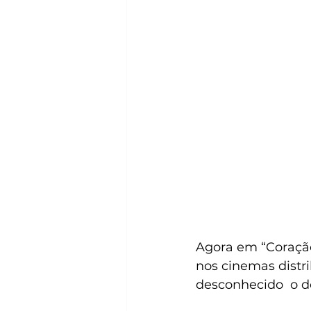
Agora em “Coração
nos cinemas distr
desconhecido  o d