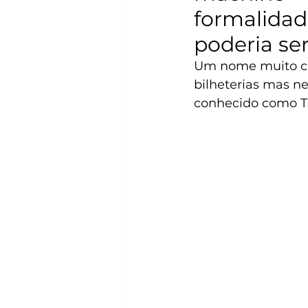
formalidad
poderia se
Um nome muito con
bilheterias mas 
conhecido como T