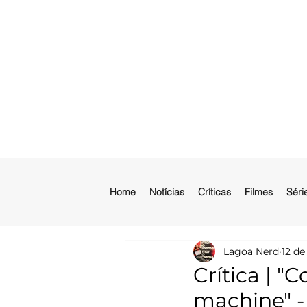
Home
Notícias
Críticas
Filmes
Séri
Lagoa Nerd
12 de
Crítica | "
machine" -