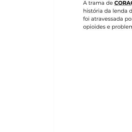
A trama de 
CORAÇ
história da lenda
foi atravessada po
opioides e probl