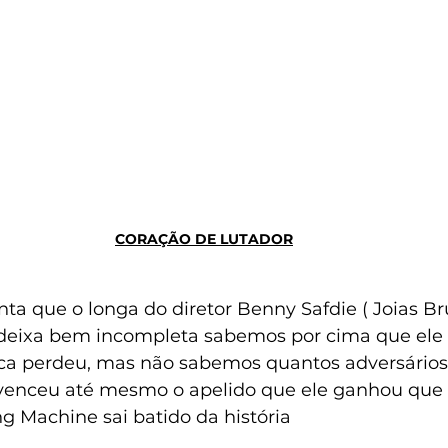
CORAÇÃO DE LUTADOR
ta que o longa do diretor Benny Safdie ( Joias Br
 deixa bem incompleta sabemos por cima que ele
ca perdeu, mas não sabemos quantos adversários
 venceu até mesmo o apelido que ele ganhou que d
g Machine sai batido da história