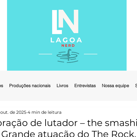
es
Produções nacionais
Livros
Entrevistas
Nossa equipe
 out. de 2025
4 min de leitura
Coração de lutador – the smash
 Grande atuação do The Rock,