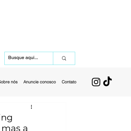
Sobre nós
Anuncie conosco
Contato
ing
 mas a