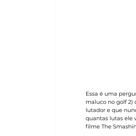
Essa é uma pergun
maluco no golf 2)
lutador e que nun
quantas lutas ele
filme The Smashin