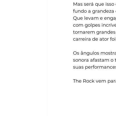
Mas será que isso
fundo a grandeza 
Que levam e enga
com golpes incríve
tornarem grandes 
carreira de ator f
Os ângulos mostrad
sonora afastam o 
suas performance
The Rock vem par