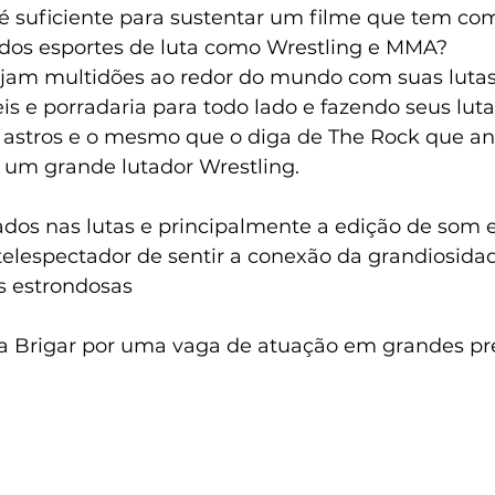
 é suficiente para sustentar um filme que tem co
dos esportes de luta como Wrestling e MMA? 
jam multidões ao redor do mundo com suas lutas
is e porradaria para todo lado e fazendo seus luta
astros e o mesmo que o diga de The Rock que an
oi um grande lutador Wrestling.
os nas lutas e principalmente a edição de som e 
telespectador de sentir a conexão da grandiosidad
s estrondosas
a Brigar por uma vaga de atuação em grandes p