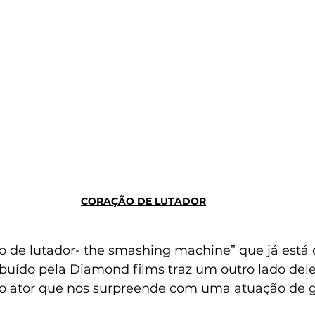
CORAÇÃO DE LUTADOR
 de lutador- the smashing machine” que já está d
ibuído pela Diamond films traz um outro lado dele
o ator que nos surpreende com uma atuação de 