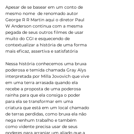
Apesar de se basear em um conto de 
mesmo nome  de renomado autor 
George R R Martin aqui o diretor Paul 
W Anderson continua com a mesma 
pegada de seus outros filmes de usar 
muito do CGI e esquecendo de 
contextualizar a história de uma forma 
mais eficaz, assertiva e satisfatória 
Nessa história conhecemos uma bruxa 
poderosa e temida chamada Gray Alys 
interpretada por Milla Jovovich que vive 
em uma terra arrasada quando ela 
recebe a proposta de uma poderosa 
rainha para que ela consiga o poder 
para ela se transformar em uma 
criatura que está em um local chamado 
de terras perdidas, como bruxa ela não 
nega nenhum trabalho e também 
como vidente precisa usar de seus 
poderes para arranjar um aliado que a 