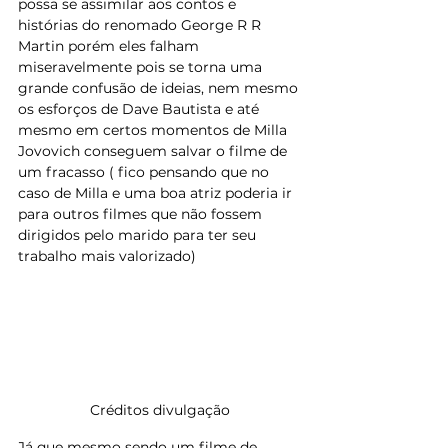
possa se assimilar aos contos e 
histórias do renomado George R R 
Martin porém eles falham 
miseravelmente pois se torna uma 
grande confusão de ideias, nem mesmo 
os esforços de Dave Bautista e até 
mesmo em certos momentos de Milla 
Jovovich conseguem salvar o filme de 
um fracasso ( fico pensando que no 
caso de Milla e uma boa atriz poderia ir 
para outros filmes que não fossem 
dirigidos pelo marido para ter seu 
trabalho mais valorizado)
Créditos divulgação
Já que mesmo sendo um filme de 