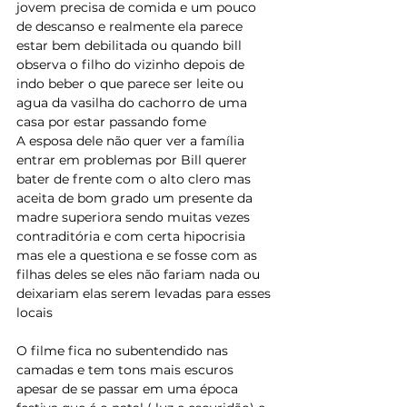
jovem precisa de comida e um pouco 
de descanso e realmente ela parece 
estar bem debilitada ou quando bill 
observa o filho do vizinho depois de 
indo beber o que parece ser leite ou 
agua da vasilha do cachorro de uma 
casa por estar passando fome
A esposa dele não quer ver a família 
entrar em problemas por Bill querer 
bater de frente com o alto clero mas 
aceita de bom grado um presente da 
madre superiora sendo muitas vezes 
contraditória e com certa hipocrisia 
mas ele a questiona e se fosse com as 
filhas deles se eles não fariam nada ou 
deixariam elas serem levadas para esses 
locais
O filme fica no subentendido nas 
camadas e tem tons mais escuros 
apesar de se passar em uma época 