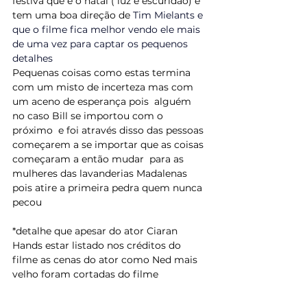
festiva que é o natal ( luz e escuridão) e 
tem uma boa direção de
 Tim Mielants e 
que o filme fica melhor vendo ele mais 
de uma vez para captar os pequenos 
detalhes
Pequenas coisas como estas termina 
com um misto de incerteza mas com 
um aceno de esperança pois  alguém 
no caso Bill se importou com o 
próximo  e foi através disso das pessoas 
começarem a se importar que as coisas 
começaram a então mudar  para as 
mulheres das lavanderias Madalenas 
pois atire a primeira pedra quem nunca 
pecou
*detalhe que apesar do ator Ciaran 
Hands estar listado nos créditos do 
filme as cenas do ator como Ned mais 
velho foram cortadas do filme 