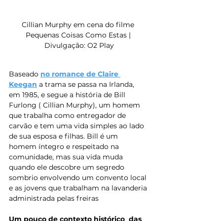
Cillian Murphy em cena do filme 
Pequenas Coisas Como Estas | 
Divulgação: O2 Play
Baseado 
no romance de Claire 
Keegan
a trama se passa na Irlanda, 
em 1985, e segue a história de Bill 
Furlong ( Cillian Murphy), um homem 
que trabalha como entregador de 
carvão e tem uma vida simples ao lado 
de sua esposa e filhas. Bill é um 
homem íntegro e respeitado na 
comunidade, mas sua vida muda 
quando ele descobre um segredo 
sombrio envolvendo um convento local 
e as jovens que trabalham na lavanderia 
administrada pelas freiras
Um pouco de contexto histórico  das 