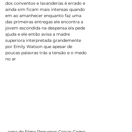
dos conventos e lavanderias é errado e 
ainda sim ficam mais intensas quando 
em ao amanhecer enquanto faz uma 
das primeiras entregas ele encontra a 
jovem escondida na despensa ela pede 
ajuda e ele então avisa a madre 
superiora interpretada grandemente 
por Emily Watson que apesar de 
poucas palavras trás a tensão e o medo 
no ar
cena do filme Pequenas Coisas Como 