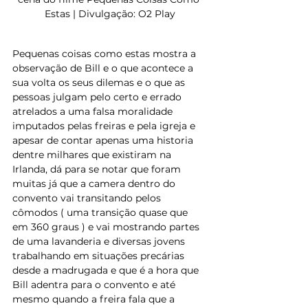
Estas | Divulgação: O2 Play
Pequenas coisas como estas mostra a 
observação de Bill e o que acontece a 
sua volta os seus dilemas e o que as 
pessoas julgam pelo certo e errado 
atrelados a uma falsa moralidade 
imputados pelas freiras e pela igreja e 
apesar de contar apenas uma historia 
dentre milhares que existiram na 
Irlanda, dá para se notar que foram 
muitas já que a camera dentro do 
convento vai transitando pelos 
cômodos ( uma transição quase que 
em 360 graus ) e vai mostrando partes 
de uma lavanderia e diversas jovens 
trabalhando em situações precárias 
desde a madrugada e que é a hora que 
Bill adentra para o convento e até 
mesmo quando a freira fala que a 