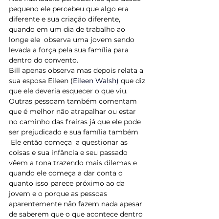
pequeno ele percebeu que algo era 
diferente e sua criação diferente,  
quando em um dia de trabalho ao 
longe ele  observa uma jovem sendo 
levada a força pela sua família para 
dentro do convento.
Bill apenas observa mas depois relata a 
sua esposa Eileen (
Eileen Walsh) 
que diz 
que ele deveria esquecer o que viu.
Outras pessoam também comentam 
que é melhor não atrapalhar ou estar 
no caminho das freiras já que ele pode 
ser prejudicado e sua família também 
 Ele então começa  a questionar as 
coisas e sua infância e seu passado 
vêem a tona trazendo mais dilemas e 
quando ele começa a dar conta o 
quanto isso parece próximo ao da 
jovem e o porque as pessoas 
aparentemente não fazem nada apesar 
de saberem que o que acontece dentro 