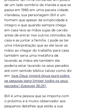
de um lado sombrio da Irlanda e que se 
passa em 1985 em uma pacata cidade 
irlandesa, sua personagem Bill é um 
homem que apesar da simplicidade e 
íntegro e que quando sempre chega 
em casa lava as mãos sujas de carvão 
antes de entrar nos outros cômodos da 
casa e se juntar a família  ( pode se ter 
uma interpretação que ao ele lavar as 
mãos ao chegar do trabalho para casa 
também seria uma metáfora de 
lavando as mãos ele também ele 
poderia estar lavando os seus pecados 
até com sentido bíblico talvez como diz 
em 
"que Deus jogará água pura sobre 
as pessoas para limpar todos os seus 
pecados"-Ezequiel 36:25) 
Bill é uma pessoa que se importa com 
o próximo e é muito observador aos 
pequenos detalhes que estão a sua 