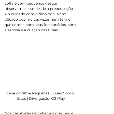
volta e com pequenos gestos 
observamos isso desde a preocupação 
e o cuidado com o filho do vizinho 
bêbado que muitas vezes nem tem o 
que comer, com seus funcionários, com 
a esposa e a criação das filhas.
cena do filme Pequenas Coisas Como 
Estas | Divulgação: O2 Play
Nos flashbacks percebemos que desde 