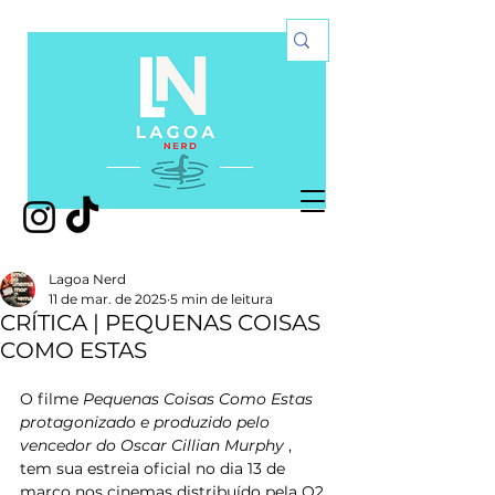
Lagoa Nerd
11 de mar. de 2025
5 min de leitura
CRÍTICA | PEQUENAS COISAS
COMO ESTAS
O filme 
Pequenas Coisas Como Estas 
protagonizado e produzido pelo 
vencedor do Oscar Cillian Murphy
 ,  
tem sua estreia oficial no dia 13 de 
março nos cinemas distribuído pela O2 