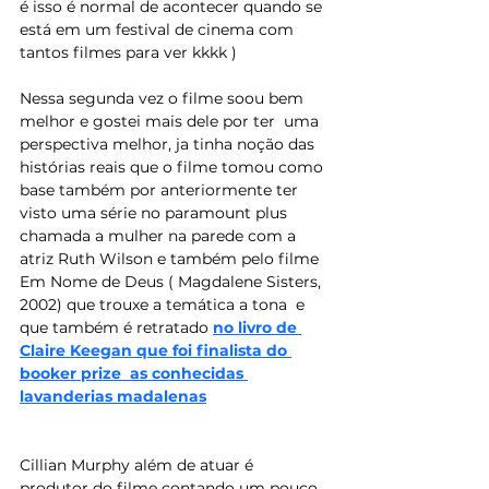
é isso é normal de acontecer quando se 
está em um festival de cinema com 
tantos filmes para ver kkkk ) 
Nessa segunda vez o filme soou bem 
melhor e gostei mais dele por ter  uma 
perspectiva melhor, ja tinha noção das 
histórias reais que o filme tomou como 
base também por anteriormente ter 
visto uma série no paramount plus  
chamada a mulher na parede com a 
atriz Ruth Wilson e também pelo filme 
Em Nome de Deus ( Magdalene Sisters, 
2002) que trouxe a temática a tona  e 
que também é retratado
n
o livro de 
Claire Keegan que foi finalista do 
booker prize  as conhecidas 
lavanderias madalenas
Cillian Murphy além de atuar é 
produtor do filme contando um pouco 