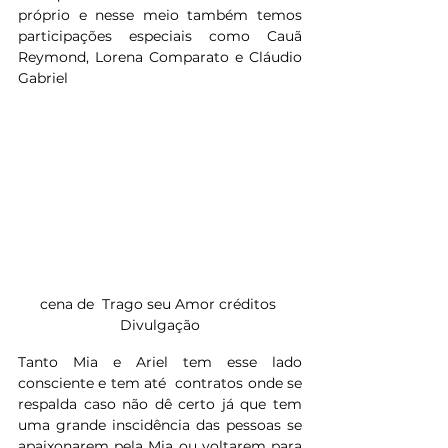
próprio e nesse meio também temos 
participações especiais como Cauã 
Reymond, Lorena Comparato e 
Cláudio 
Gabriel
cena de  Trago seu Amor créditos 
Divulgação
Tanto Mia e Ariel tem esse lado 
consciente e tem até  contratos onde se 
respalda caso não dê certo já que tem 
uma grande inscidência das pessoas se 
apaixonarem pela Mia ou voltarem para 