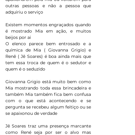
outras pessoas e não a pessoa que 
adquiriu o serviço
Existem momentos engraçados quando 
é mostrado Mia em ação, e muitos 
beijos por ai 
O elenco parece bem entrosado e a 
química de Mia ( Giovanna Grigio) e 
Renê ( Jê Soares) é boa ainda mais que 
tem essa troca de quem é o sedutor e 
quem é o seduzido
Giovanna Grigio está muito bem como 
Mia mostrando toda essa brincadeira e 
também Mia também fica bem confusa 
com o que está acontecendo e se 
pergunta se recebeu algum feitiço ou se 
se apaixonou de verdade
Jê Soares traz uma presença marcante 
como René seja por ser o alvo mas 