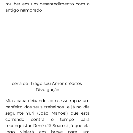
mulher em um desentedimento com o 
antigo namorado
cena de  Trago seu Amor créditos 
Divulgação
Mia acaba deixando com esse rapaz um 
panfelto dos seus trabalhos  e já no dia 
seguinte Y
uri (João Manoel) que está 
correndo contra o tempo para 
reconquistar Renê (Jê Soares) já que ela 
logo viajará em breve para um 