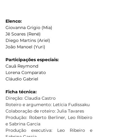
Elenco:
Giovanna Grigio (Mia)
Jê Soares (René)
Diego Martins (Ariel)
João Manoel (Yuri)
Participações especiais:
Cauã Reymond 
Lorena Comparato
Cláudio Gabriel
Ficha técnica:
Direção: Claudia Castro
Roteiro e argumento: Letícia Fudissaku
Colaboração de roteiro: Julia Tavares
Produção: Roberto Berliner, Leo Ribeiro 
e Sabrina Garcia
Produção executiva: Leo Ribeiro e 
Sabrina Garcia