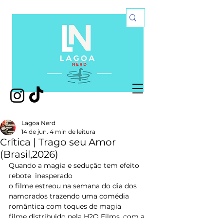
Lagoa Nerd
14 de jun.
4 min de leitura
Crítica | Trago seu Amor
(Brasil,2026)
Quando a magia e sedução tem efeito 
rebote  inesperado
o filme estreou na semana do dia dos 
namorados trazendo uma comédia 
romântica com toques de magia
filme distribuido pela 
H2O Films, com a 