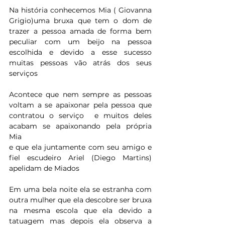
Na história conhecemos Mia ( Giovanna 
Grigio)uma bruxa que tem o dom de 
trazer a pessoa amada de forma bem 
peculiar com um beijo na pessoa 
escolhida e devido a esse sucesso  
muitas pessoas vão atrás dos seus 
serviços
Acontece que nem sempre as pessoas 
voltam a se apaixonar pela pessoa que 
contratou o serviço  e muitos deles 
acabam se apaixonando pela própria 
Mia
e que ela juntamente com seu amigo e 
fiel escudeiro Ariel 
(Diego Martins) 
apelidam de Miados
Em uma bela noite ela se estranha com 
outra mulher que ela descobre ser bruxa 
na mesma escola que ela devido a 
tatuagem mas depois ela observa a 