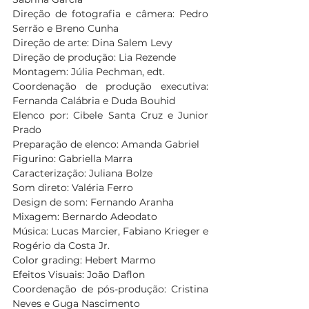
Direção de fotografia e câmera: Pedro 
Serrão e Breno Cunha
Direção de arte: Dina Salem Levy
Direção de produção: Lia Rezende
Montagem: Júlia Pechman, edt.
Coordenação de produção executiva: 
Fernanda Calábria e Duda Bouhid
Elenco por: Cibele Santa Cruz e Junior 
Prado
Preparação de elenco: Amanda Gabriel
Figurino: Gabriella Marra
Caracterização: Juliana Bolze
Som direto: Valéria Ferro
Design de som: Fernando Aranha
Mixagem: Bernardo Adeodato
Música: Lucas Marcier, Fabiano Krieger e 
Rogério da Costa Jr.
Color grading: Hebert Marmo
Efeitos Visuais: João Daflon
Coordenação de pós-produção: Cristina 
Neves e Guga Nascimento