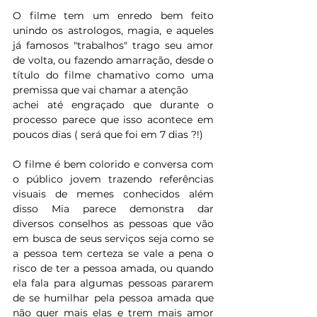
O filme tem um enredo bem feito 
unindo os astrologos, magia, e aqueles 
já famosos "trabalhos" trago seu amor 
de volta, ou fazendo amarração, desde o 
título do filme chamativo como uma 
premissa que vai chamar a atenção
achei até engraçado que durante o 
processo parece que isso acontece em 
poucos dias ( será que foi em 7 dias ?!)
O filme é bem colorido e conversa com 
o público jovem trazendo referências 
visuais de memes conhecidos além 
disso Mia parece demonstra dar 
diversos conselhos as pessoas que vão 
em busca de seus serviços seja como se 
a pessoa tem certeza se vale a pena o 
risco de ter a pessoa amada, ou quando 
ela fala para algumas pessoas pararem 
de se humilhar pela pessoa amada que 
não quer mais elas e trem mais amor 