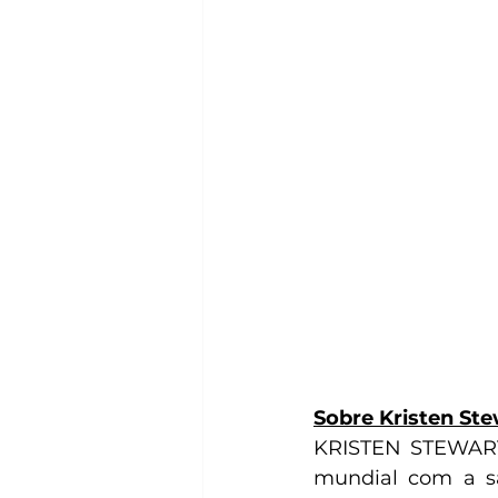
Sobre Kristen Ste
KRISTEN STEWART é
mundial com a sa