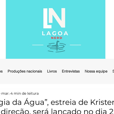
es
Produções nacionais
Livros
Entrevistas
Nossa equipe
 mar.
4 min de leitura
ia da Água”, estreia de Kriste
direção, será lançado no dia 2