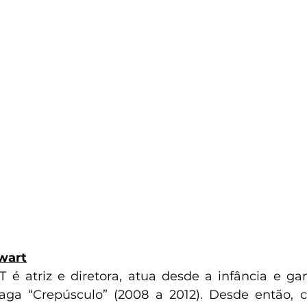
wart
 atriz e diretora, atua desde a infância e gan
ga “Crepúsculo” (2008 a 2012). Desde então, c