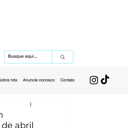
Sobre nós
Anuncie conosco
Contato
n
 de abril