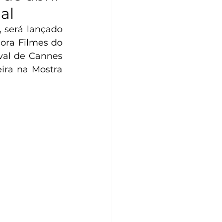
al
 será lançado 
dora Filmes do 
val de Cannes 
ira na Mostra 