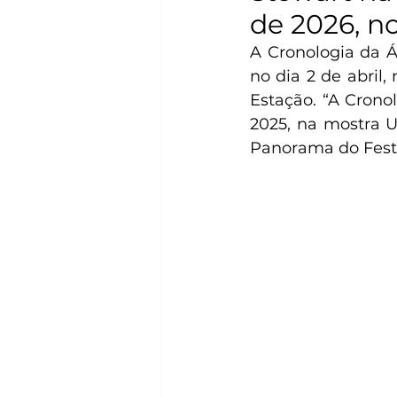
de 2026, n
A Cronologia da Ág
no dia 2 de abril,
Estação. “A Crono
2025, na mostra U
Panorama do Festi