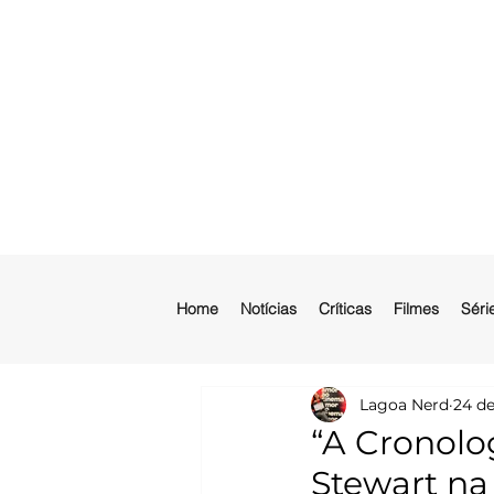
Home
Notícias
Críticas
Filmes
Séri
Lagoa Nerd
24 de
“A Cronolog
Stewart na 