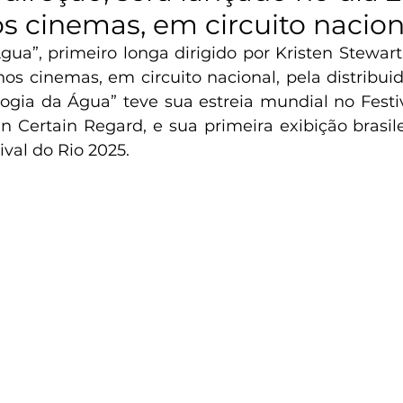
os cinemas, em circuito nacion
ua”, primeiro longa dirigido por Kristen Stewart,
 nos cinemas, em circuito nacional, pela distribui
logia da Água” teve sua estreia mundial no Festi
n Certain Regard, e sua primeira exibição brasile
val do Rio 2025. 