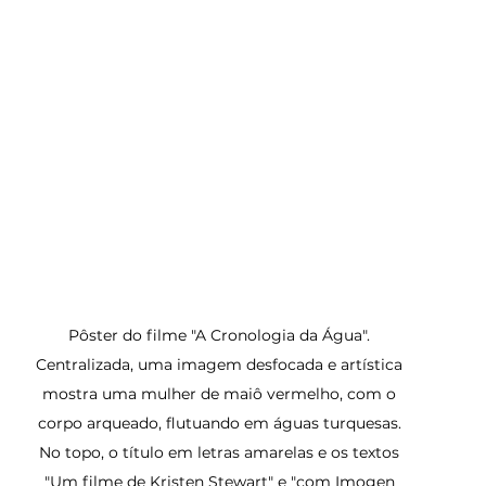
Pôster do filme "A Cronologia da Água". 
Centralizada, uma imagem desfocada e artística 
mostra uma mulher de maiô vermelho, com o 
corpo arqueado, flutuando em águas turquesas. 
No topo, o título em letras amarelas e os textos 
"Um filme de Kristen Stewart" e "com Imogen 