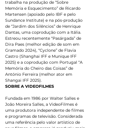
trabalha na produção de “Sobre 
Memória e Esquecimento” de Ricardo 
Martensen (apoiado pelo IBF e pelo 
Sundance Institute) e na pós-produção 
de “Jardim dos Silêncios” de Henrique 
Dantas, uma coprodução com a Itália. 
Estreou recentemente “Pasárgada” de 
Dira Paes (melhor edição de som em 
Gramado 2024), “Cyclone” de Flavia 
Castro (Shanghai IFF e Munique IFF 
2025) e a coprodução com Portugal “A 
Memória do Cheiro das Coisas” de 
António Ferreira (melhor ator em 
Shangai IFF 2025).
SOBRE A VIDEOFILMES
Fundada em 1986 por Walter Salles e 
João Moreira Salles, a VideoFilmes é 
uma produtora independente de filmes 
e programas de televisão. Considerada 
uma referência pelo valor artístico de 