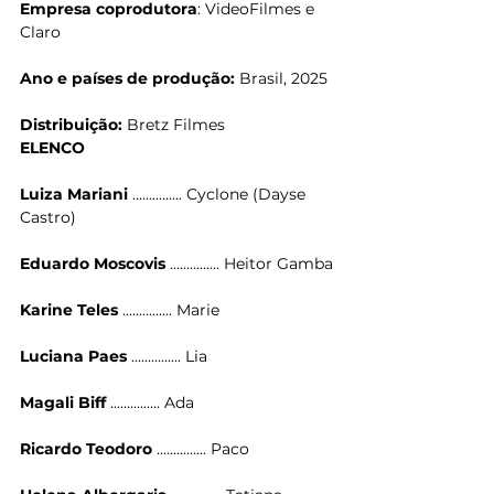
Empresa coprodutora
: VideoFilmes e 
Claro
Ano e países de produção:
 Brasil, 2025
Distribuição: 
Bretz Filmes
ELENCO
Luiza Mariani
 ............... Cyclone (Dayse 
Castro)
Eduardo Moscovis
 ............... Heitor Gamba
Karine Teles
 ............... Marie
Luciana Paes
 ............... Lia
Magali Biff
 ............... Ada
Ricardo Teodoro
 ............... Paco