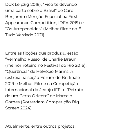
Dok Leipzig 2018), “Fico te devendo 
uma carta sobre o Brasil” de Carol 
Benjamin (Menção Especial na First 
Appearance Competition, IDFA 2019) e 
“Os Arrependidos” (Melhor filme no É 
Tudo Verdade 2021).
Entre as ficções que produziu, estão 
“Vermelho Russo” de Charlie Braun 
(melhor roteiro no Festival do Rio 2016), 
“Querência” de Helvécio Marins Jr. 
(estreia na seção Fórum do Berlinale 
2019 e Melhor Filme na Competição 
Internacional do Jeonju IFF) e “Retrato 
de um Certo Oriente” de Marcelo 
Gomes (Rotterdam Competição Big 
Screen 2024).
Atualmente, entre outros projetos, 