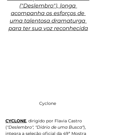
("Deslembro"), longa 
acompanha os esforços de 
uma talentosa dramaturga 
para ter sua voz reconhecida
Cyclone 
CYCLONE
, dirigido por Flavia Castro 
(
"Deslembro", "Diário de uma Busca"
), 
integra a seleção oficial da 49ª Mostra 