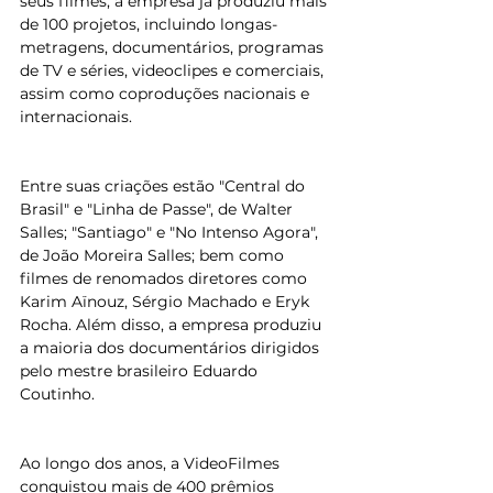
seus filmes, a empresa já produziu mais 
de 100 projetos, incluindo longas-
metragens, documentários, programas 
de TV e séries, videoclipes e comerciais, 
assim como coproduções nacionais e 
internacionais.
Entre suas criações estão "Central do 
Brasil" e "Linha de Passe", de Walter 
Salles; "Santiago" e "No Intenso Agora", 
de João Moreira Salles; bem como 
filmes de renomados diretores como 
Karim Aïnouz, Sérgio Machado e Eryk 
Rocha. Além disso, a empresa produziu 
a maioria dos documentários dirigidos 
pelo mestre brasileiro Eduardo 
Coutinho.
Ao longo dos anos, a VideoFilmes 
conquistou mais de 400 prêmios 