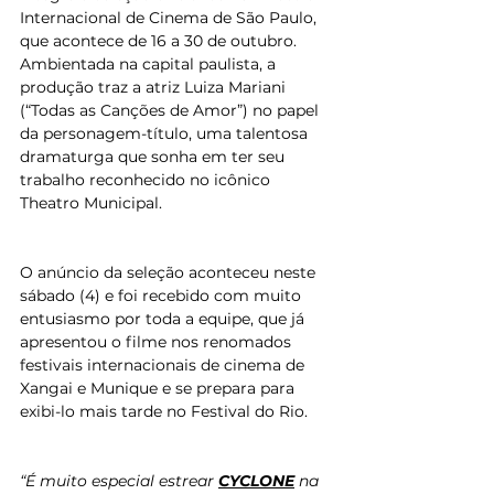
Internacional de Cinema de São Paulo, 
que acontece de 16 a 30 de outubro. 
Ambientada na capital paulista, a 
produção traz a atriz Luiza Mariani 
(“Todas as Canções de Amor”) no papel 
da personagem-título, uma talentosa 
dramaturga que sonha em ter seu 
trabalho reconhecido no icônico 
Theatro Municipal.
O anúncio da seleção aconteceu neste 
sábado (4) e foi recebido com muito 
entusiasmo por toda a equipe, que já 
apresentou o filme nos renomados 
festivais internacionais de cinema de 
Xangai e Munique e se prepara para 
exibi-lo mais tarde no Festival do Rio.
“É muito especial estrear 
CYCLONE
 na 