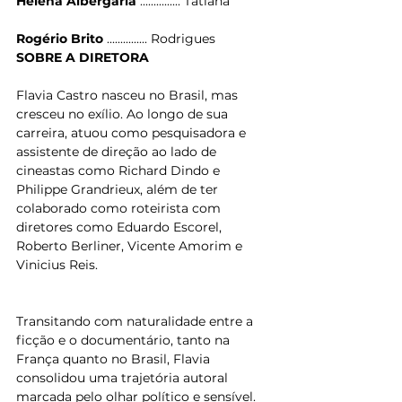
Helena Albergaria
 ............... Tatiana
Rogério Brito
 ............... Rodrigues
SOBRE A DIRETORA
Flavia Castro nasceu no Brasil, mas 
cresceu no exílio. Ao longo de sua 
carreira, atuou como pesquisadora e 
assistente de direção ao lado de 
cineastas como Richard Dindo e 
Philippe Grandrieux, além de ter 
colaborado como roteirista com 
diretores como Eduardo Escorel, 
Roberto Berliner, Vicente Amorim e 
Vinicius Reis.
Transitando com naturalidade entre a 
ficção e o documentário, tanto na 
França quanto no Brasil, Flavia 
consolidou uma trajetória autoral 
marcada pelo olhar político e sensível.