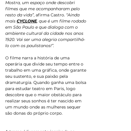
Mostra, um espaço onde descobri 
filmes que me acompanharam pelo 
resto da vida”
, afirma Castro. 
“Ainda 
mais 
CYCLONE
, que é um filme rodado 
em São Paulo e que dialoga com o 
ambiente cultural da cidade nos anos 
1920. Vai ser uma alegria compartilhá-
lo com os paulistanos!”.
O filme narra a história de uma 
operária que divide seu tempo entre o 
trabalho em uma gráfica, onde garante 
seu sustento, e sua paixão pela 
dramaturgia. Quando ganha uma bolsa 
para estudar teatro em Paris, logo 
descobre que o maior obstáculo para 
realizar seus sonhos é ter nascido em 
um mundo onde as mulheres sequer 
são donas do próprio corpo.