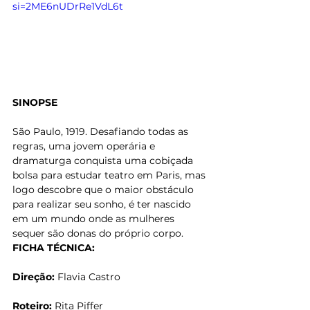
si=2ME6nUDrRe1VdL6t
SINOPSE
São Paulo, 1919. Desafiando todas as 
regras, uma jovem operária e 
dramaturga conquista uma cobiçada 
bolsa para estudar teatro em Paris, mas 
logo descobre que o maior obstáculo 
para realizar seu sonho, é ter nascido 
em um mundo onde as mulheres 
sequer são donas do próprio corpo.
FICHA TÉCNICA:
Direção:
 Flavia Castro
Roteiro:
 Rita Piffer