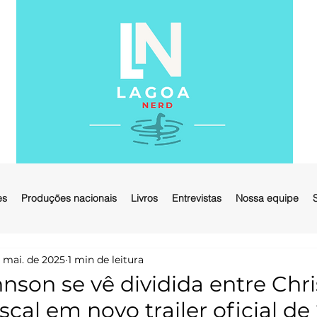
es
Produções nacionais
Livros
Entrevistas
Nossa equipe
 mai. de 2025
1 min de leitura
nson se vê dividida entre Chr
scal em novo trailer oficial d