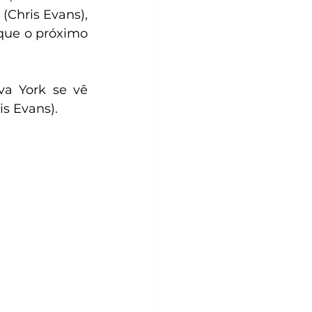
Chris Evans), 
que o próximo 
is Evans). 