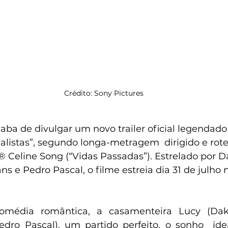
Crédito: Sony Pictures
aba de divulgar um novo trailer oficial legendado
listas”, segundo longa-metragem  dirigido e rote
® Celine Song (“Vidas Passadas”). Estrelado por D
ns e Pedro Pascal, o filme estreia dia 31 de julho
dro Pascal), um partido perfeito, o sonho  ide