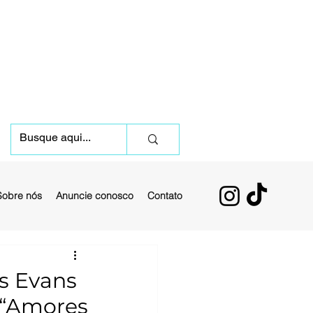
Sobre nós
Anuncie conosco
Contato
is Evans
e “Amores