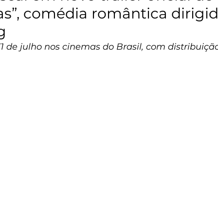
as”, comédia romântica dirigi
g
31 de julho nos cinemas do Brasil, com distribuiçã