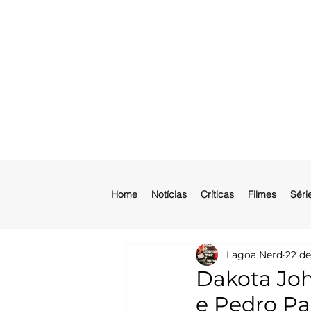
Home
Notícias
Críticas
Filmes
Séri
Lagoa Nerd
22 de
Dakota Joh
e Pedro Pa