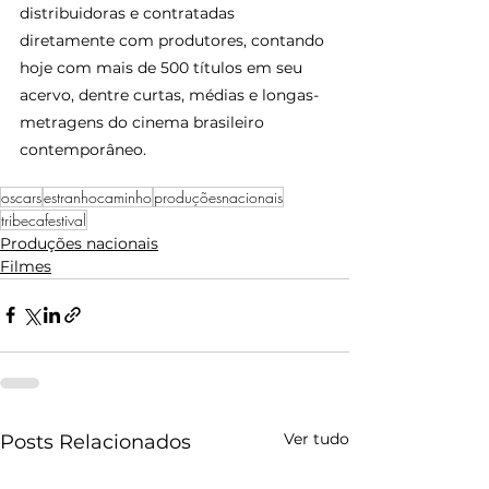
distribuidoras e contratadas 
diretamente com produtores, contando 
hoje com mais de 500 títulos em seu 
acervo, dentre curtas, médias e longas-
metragens do cinema brasileiro 
contemporâneo.
oscars
estranhocaminho
produçõesnacionais
tribecafestival
Produções nacionais
Filmes
Ver tudo
Posts Relacionados