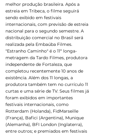
melhor produção brasileira. Após a 
estreia em Tribeca, o filme seguirá 
sendo exibido em festivais 
internacionais, com previsão de estreia 
nacional para o segundo semestre. A 
distribuição comercial no Brasil será 
realizada pela Embaúba Filmes.
"Estranho Caminho" é o 11º longa-
metragem da Tardo Filmes, produtora 
independente de Fortaleza, que 
completou recentemente 10 anos de 
existência. Além dos 11 longas, a 
produtora também tem no currículo 11 
curtas e uma série de TV. Seus filmes já 
foram exibidos em importantes 
festivais internacionais, como 
Rotterdam (Holanda), FidMarseille 
(França), Bafici (Argentina), Munique 
(Alemanha), BFI London (Inglaterra), 
entre outros; e premiados em festivais 