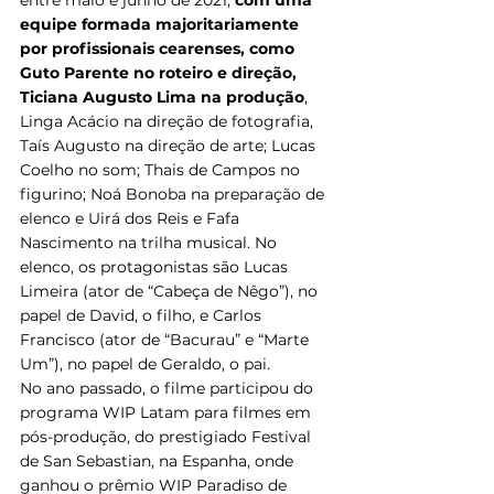
equipe formada majoritariamente 
por profissionais cearenses, como 
Guto Parente no roteiro e direção, 
Ticiana Augusto Lima na produção
, 
Linga Acácio na direção de fotografia, 
Taís Augusto na direção de arte; Lucas 
Coelho no som; Thais de Campos no 
figurino; Noá Bonoba na preparação de 
elenco e Uirá dos Reis e Fafa 
Nascimento na trilha musical. No 
elenco, os protagonistas são Lucas 
Limeira (ator de “Cabeça de Nêgo”), no 
papel de David, o filho, e Carlos 
Francisco (ator de “Bacurau” e “Marte 
Um”), no papel de Geraldo, o pai.
No ano passado, o filme participou do 
programa WIP Latam para filmes em 
pós-produção, do prestigiado Festival 
de San Sebastian, na Espanha, onde 
ganhou o prêmio WIP Paradiso de 