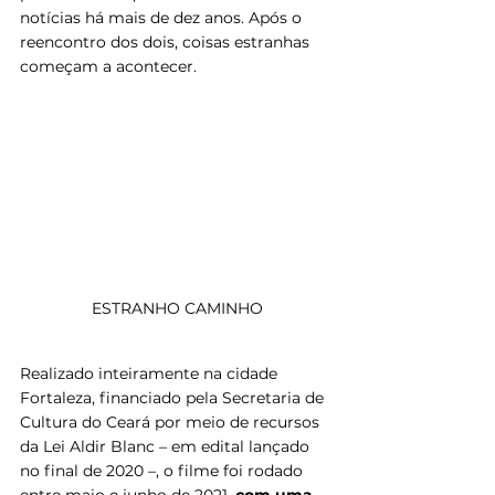
notícias há mais de dez anos. Após o 
reencontro dos dois, coisas estranhas 
começam a acontecer.
ESTRANHO CAMINHO
Realizado inteiramente na cidade 
Fortaleza, financiado pela Secretaria de 
Cultura do Ceará por meio de recursos 
da Lei Aldir Blanc – em edital lançado 
no final de 2020 –, o filme foi rodado 
entre maio e junho de 2021, 
com uma 