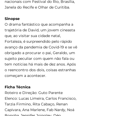
nacionais com Festival do Rio, Brasília, 
Janela do Recife e Olhar de Curitiba.
Sinopse
O drama fantástico que acompanha a 
trajetória de David, um jovem cineasta 
que, ao visitar sua cidade natal, 
Fortaleza, é surpreendido pelo rápido 
avanço da pandemia de Covid-19 e se vê 
obrigado a procurar o pai, Geraldo, um 
sujeito peculiar com quem não fala ou 
tem notícias há mais de dez anos. Após 
o reencontro dos dois, coisas estranhas 
começam a acontecer.
Ficha Técnica
Roteiro e Direção: Guto Parente
Elenco: Lucas Limeira, Carlos Francisco, 
Tarzia Firmino, Rita Cabaço, Renan 
Capivara, Ana Marlene, Fab Nardy, Noá 
Bonoba, Jennifer Joingley, Déo 