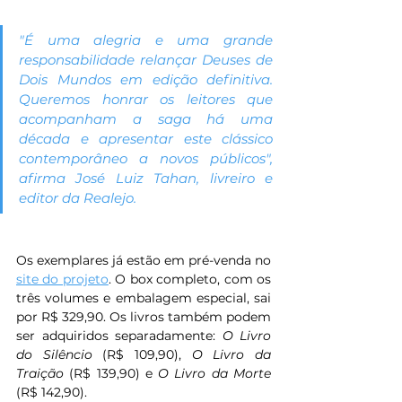
"É uma alegria e uma grande 
responsabilidade relançar Deuses de 
Dois Mundos em edição definitiva. 
Queremos honrar os leitores que 
acompanham a saga há uma 
década e apresentar este clássico 
contemporâneo a novos públicos", 
afirma José Luiz Tahan, livreiro e 
editor da Realejo.
Os exemplares já estão em pré-venda no 
site do projeto
. O box completo, com os 
três volumes e embalagem especial, sai 
por R$ 329,90. Os livros também podem 
ser adquiridos separadamente: 
O Livro 
do Silêncio
 (R$ 109,90), 
O Livro da 
Traição
 (R$ 139,90) e 
O Livro da Morte
(R$ 142,90).