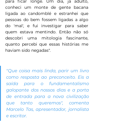
para ficar longe. Um dia, já adulto, 
conheci um monte de gente bacana 
ligada ao candomblé e estranhei que 
pessoas do bem fossem ligadas a algo 
do 'mal', e fui investigar para saber 
quem estava mentindo. Então não só 
descobri uma mitologia fascinante, 
quanto percebi que essas histórias me 
haviam sido negadas".
"Que coisa mais linda, parir um livro 
como resposta ao preconceito. Eis a 
saída para o fundamentalismo 
galopante dos nossos dias e a porta 
de entrada para a nova civilização 
que tanto queremos", comenta 
Marcelo Tas, apresentador, jornalista 
e escritor.