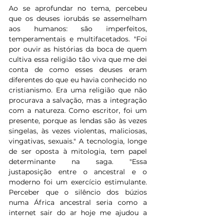
Ao se aprofundar no tema, percebeu 
que os deuses iorubás se assemelham 
aos humanos: são imperfeitos, 
temperamentais e multifacetados. "Foi 
por ouvir as histórias da boca de quem 
cultiva essa religião tão viva que me dei 
conta de como esses deuses eram 
diferentes do que eu havia conhecido no 
cristianismo. Era uma religião que não 
procurava a salvação, mas a integração 
com a natureza. Como escritor, foi um 
presente, porque as lendas são às vezes 
singelas, às vezes violentas, maliciosas, 
vingativas, sexuais." A tecnologia, longe 
de ser oposta à mitologia, tem papel 
determinante na saga. "Essa 
justaposição entre o ancestral e o 
moderno foi um exercício estimulante. 
Perceber que o silêncio dos búzios 
numa África ancestral seria como a 
internet sair do ar hoje me ajudou a 