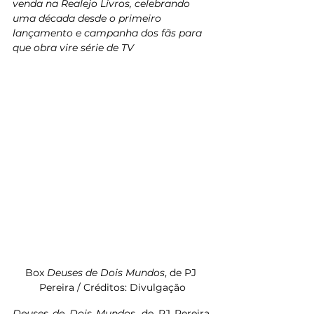
venda na Realejo Livros, celebrando 
uma década desde o primeiro 
lançamento e campanha dos fãs para 
que obra vire série de TV
Box 
Deuses de Dois Mundos
, de PJ 
Pereira / Créditos: Divulgação
Deuses de Dois Mundos
, de PJ Pereira, 