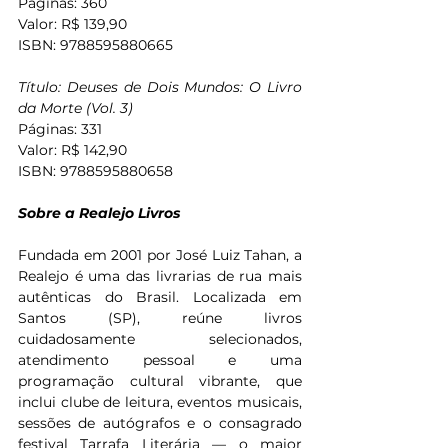
Páginas: 360
Valor: R$ 139,90
ISBN: 9788595880665
Título: Deuses de Dois Mundos: O Livro 
da Morte (Vol. 3)
Páginas: 331
Valor: R$ 142,90
ISBN: 9788595880658
Sobre a Realejo Livros
Fundada em 2001 por José Luiz Tahan, a 
Realejo é uma das livrarias de rua mais 
autênticas do Brasil. Localizada em 
Santos (SP), reúne livros 
cuidadosamente selecionados, 
atendimento pessoal e uma 
programação cultural vibrante, que 
inclui clube de leitura, eventos musicais, 
sessões de autógrafos e o consagrado 
festival Tarrafa Literária — o maior 