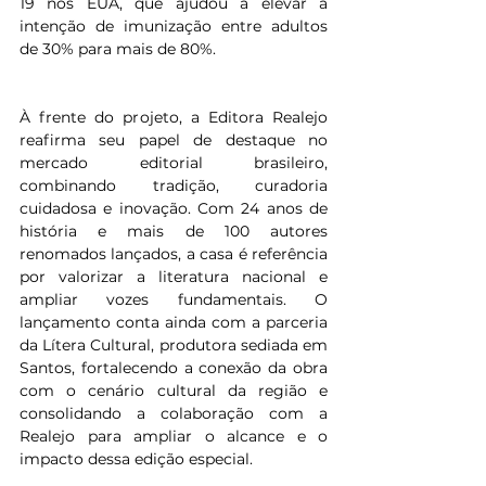
19 nos EUA, que ajudou a elevar a 
intenção de imunização entre adultos 
de 30% para mais de 80%.
À frente do projeto, a Editora Realejo 
reafirma seu papel de destaque no 
mercado editorial brasileiro, 
combinando tradição, curadoria 
cuidadosa e inovação. Com 24 anos de 
história e mais de 100 autores 
renomados lançados, a casa é referência 
por valorizar a literatura nacional e 
ampliar vozes fundamentais. O 
lançamento conta ainda com a parceria 
da Lítera Cultural, produtora sediada em 
Santos, fortalecendo a conexão da obra 
com o cenário cultural da região e 
consolidando a colaboração com a 
Realejo para ampliar o alcance e o 
impacto dessa edição especial.