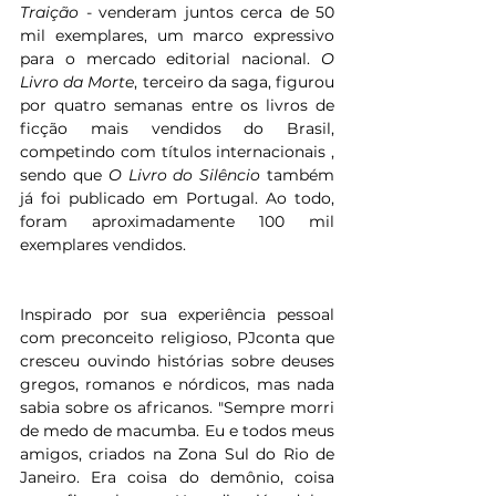
Traição
 - venderam juntos cerca de 50 
mil exemplares, um marco expressivo 
para o mercado editorial nacional. 
O 
Livro da Morte
, terceiro da saga, figurou 
por quatro semanas entre os livros de 
ficção mais vendidos do Brasil, 
competindo com títulos internacionais , 
sendo que 
O Livro do Silêncio
 também 
já foi publicado em Portugal. Ao todo, 
foram aproximadamente 100 mil 
exemplares vendidos.
Inspirado por sua experiência pessoal 
com preconceito religioso, PJconta que 
cresceu ouvindo histórias sobre deuses 
gregos, romanos e nórdicos, mas nada 
sabia sobre os africanos. "Sempre morri 
de medo de macumba. Eu e todos meus 
amigos, criados na Zona Sul do Rio de 
Janeiro. Era coisa do demônio, coisa 