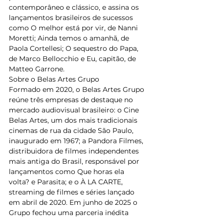
contemporâneo e clássico, e assina os 
lançamentos brasileiros de sucessos 
como O melhor está por vir, de Nanni 
Moretti; Ainda temos o amanhã, de 
Paola Cortellesi; O sequestro do Papa, 
de Marco Bellocchio e Eu, capitão, de 
Matteo Garrone. 
Sobre o Belas Artes Grupo
Formado em 2020, o Belas Artes Grupo 
reúne três empresas de destaque no 
mercado audiovisual brasileiro: o Cine 
Belas Artes, um dos mais tradicionais 
cinemas de rua da cidade São Paulo, 
inaugurado em 1967; a Pandora Filmes,  
distribuidora de filmes independentes 
mais antiga do Brasil, responsável por 
lançamentos como Que horas ela 
volta? e Parasita; e o À LA CARTE, 
streaming de filmes e séries lançado 
em abril de 2020. Em junho de 2025 o 
Grupo fechou uma parceria inédita 