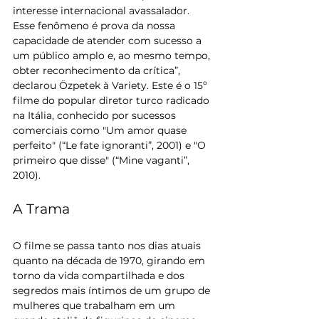
interesse internacional avassalador. 
Esse fenômeno é prova da nossa 
capacidade de atender com sucesso a 
um público amplo e, ao mesmo tempo, 
obter reconhecimento da crítica”, 
declarou Özpetek à Variety. Este é o 15º 
filme do popular diretor turco radicado 
na Itália, conhecido por sucessos 
comerciais como "Um amor quase 
perfeito" (“Le fate ignoranti”, 2001) e "O 
primeiro que disse" (“Mine vaganti”, 
2010).
A Trama 
O filme se passa tanto nos dias atuais 
quanto na década de 1970, girando em 
torno da vida compartilhada e dos 
segredos mais íntimos de um grupo de 
mulheres que trabalham em um 