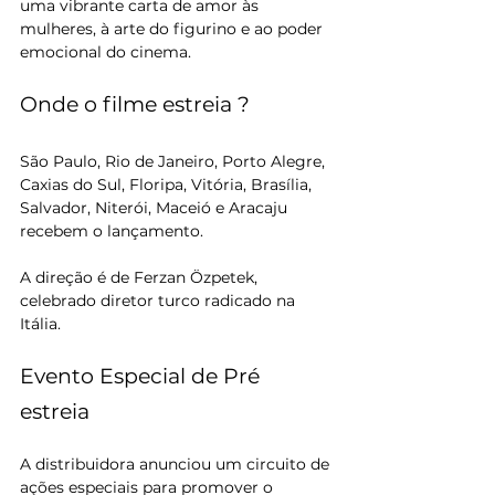
uma vibrante carta de amor às 
mulheres, à arte do figurino e ao poder 
emocional do cinema.  
Onde o filme estreia ?
São Paulo, Rio de Janeiro, Porto Alegre, 
Caxias do Sul, Floripa, Vitória, Brasília, 
Salvador, Niterói, Maceió e Aracaju 
recebem o lançamento. 
A direção é de Ferzan Özpetek, 
celebrado diretor turco radicado na 
Itália.
Evento Especial de Pré 
estreia 
A distribuidora anunciou um circuito de 
ações especiais para promover o 