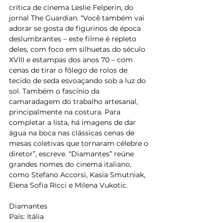
crítica de cinema Leslie Felperin, do 
jornal The Guardian. “Você também vai 
adorar se gosta de figurinos de época 
deslumbrantes – este filme é repleto 
deles, com foco em silhuetas do século 
XVIII e estampas dos anos 70 – com 
cenas de tirar o fôlego de rolos de 
tecido de seda esvoaçando sob a luz do 
sol. Também o fascínio da 
camaradagem do trabalho artesanal, 
principalmente na costura. Para 
completar a lista, há imagens de dar 
água na boca nas clássicas cenas de 
mesas coletivas que tornaram célebre o 
diretor”, escreve. “Diamantes” reúne 
grandes nomes do cinema italiano, 
como Stefano Accorsi, Kasia Smutniak, 
Elena Sofia Ricci e Milena Vukotic.
Diamantes
País: Itália