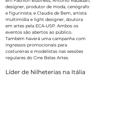
em Fashion Business; Antonio Rabàdan, 
designer, produtor de moda, cenógrafo 
e figurinista; e Claudia de Bem, artista 
multimídia e light designer, doutora 
em artes pela ECA-USP. Ambos os 
eventos são abertos ao público. 
Também haverá uma campanha com 
ingressos promocionais para 
costureiras e modelistas nas sessões 
regulares do Cine Belas Artes.
Líder de Nilheterias na Itália 