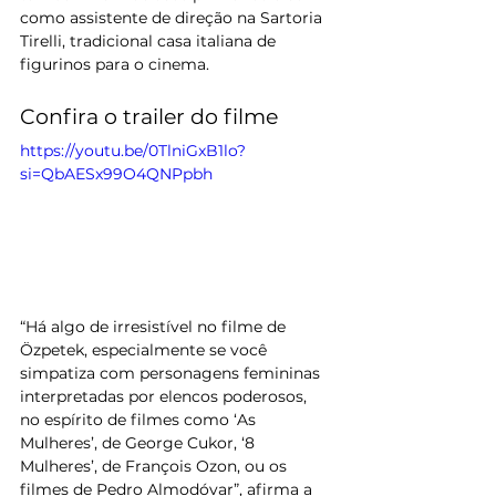
como assistente de direção na Sartoria 
Tirelli, tradicional casa italiana de 
figurinos para o cinema.
Confira o trailer do filme 
https://youtu.be/0TlniGxB1lo?
si=QbAESx99O4QNPpbh
“Há algo de irresistível no filme de 
Özpetek, especialmente se você 
simpatiza com personagens femininas 
interpretadas por elencos poderosos, 
no espírito de filmes como ‘As 
Mulheres’, de George Cukor, ‘8 
Mulheres’, de François Ozon, ou os 
filmes de Pedro Almodóvar”, afirma a 