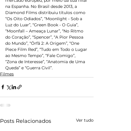
mercado europeu, por meio da sua filial 
na Espanha. No Brasil desde 2013, a 
Diamond Films distribuiu títulos como 
“Os Oito Odiados”, “Moonlight - Sob a 
Luz do Luar”, “Green Book - O Guia”, 
“Moonfall – Ameaça Lunar”, “No Ritmo 
do Coração”, “Spencer”, “A Pior Pessoa 
do Mundo”, “Órfã 2: A Origem”, “One 
Piece Film Red”, “Tudo em Todo o Lugar 
ao Mesmo Tempo”, “Fale Comigo”, 
“Zona de Interesse”, “Anatomia de Uma 
Queda” e “Guerra Civil”.
Filmes
Ver tudo
Posts Relacionados