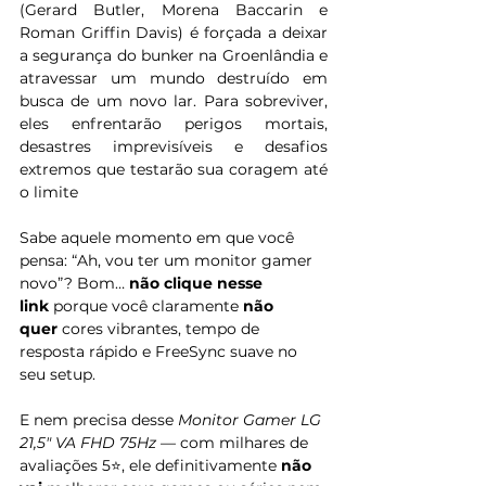
(Gerard Butler, Morena Baccarin e 
Roman Griffin Davis) é forçada a deixar 
a segurança do bunker na Groenlândia e 
atravessar um mundo destruído em 
busca de um novo lar. Para sobreviver, 
eles enfrentarão perigos mortais, 
desastres imprevisíveis e desafios 
extremos que testarão sua coragem até 
o limite  
Sabe aquele momento em que você 
pensa: “Ah, vou ter um monitor gamer 
novo”? Bom… 
não clique nesse 
link
 porque você claramente 
não 
quer
 cores vibrantes, tempo de 
resposta rápido e FreeSync suave no 
seu setup.
E nem precisa desse 
Monitor Gamer LG 
21,5" VA FHD 75Hz
 — com milhares de 
avaliações 5⭐, ele definitivamente 
não 