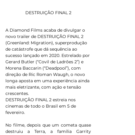
DESTRUIÇÃO FINAL 2
A Diamond Films acaba de divulgar o 
novo trailer de DESTRUIÇÃO FINAL 2 
(Greenland: Migration), superprodução 
de catástrofe que dá sequência ao 
sucesso lançado em 2020. Estrelado por 
Gerard Butler (“Covil de Ladrões 2”) e 
Morena Baccarin (“Deadpool”), com 
direção de Ric Roman Waugh, o novo 
longa aposta em uma experiência ainda 
mais eletrizante, com ação e tensão 
crescentes. 
DESTRUIÇÃO FINAL 2 estreia nos 
cinemas de todo o Brasil em 5 de 
fevereiro. 
No filme, depois que um cometa quase 
destruiu a Terra, a família Garrity 