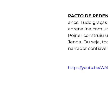
PACTO DE REDE
anos. Tudo graças 
adrenalina com uma
Poirier construiu
Jenga. Ou seja, t
narrador confiável
https://youtu.be/W