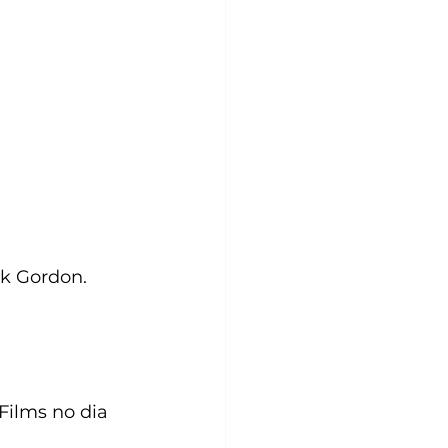
k Gordon. 
ilms no dia 