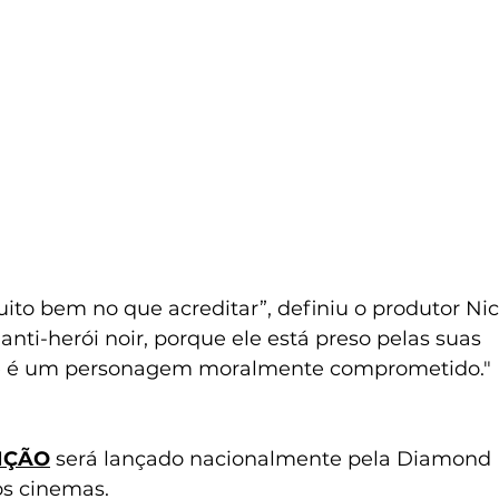
ito bem no que acreditar”, definiu o produtor Nic
 anti-herói noir, porque ele está preso pelas suas 
Ele é um personagem moralmente comprometido."
NÇÃO
 será lançado nacionalmente pela Diamond F
os cinemas.