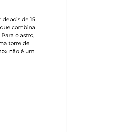
 depois de 15 
r, que combina 
Para o astro, 
ma torre de 
Knox não é um 