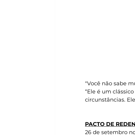
"Você não sabe mu
“Ele é um clássico
circunstâncias. 
PACTO DE REDE
26 de setembro n