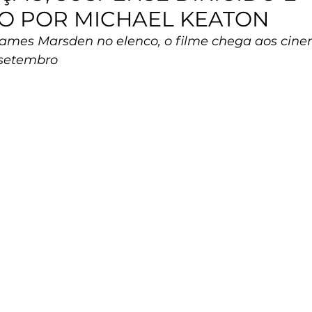
O POR MICHAEL KEATON
ames Marsden no elenco, o filme chega aos cine
 setembro 