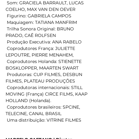
 Som: GRACIELA BARRAULT, LUCAS 
COELHO, MAX VAN DEN OEVER  
 Figurino: GABRIELA CAMPOS  
 Maquiagem: TATIANA MANFRIM  
 Trilha Sonora Original: BRUNO 
PRADO, CAÊ ROLFSEN  
 Produção Executiva: ANA RABELO  
 Coprodutores França: JULIETTE 
LEPOUTRE, PIERRE MENAHEM,  
 Coprodutores Holanda: STIENETTE 
BOSKLOPPER, MAARTEN SWART  
 Produtoras: CUP FILMES, DESBUN 
FILMES, PLATEAU PRODUÇÕES  
 Coprodutoras internacionais: STILL 
MOVING (França) CIRCE FILMS, KAAP 
HOLLAND (Holanda).  
 Coprodutores brasileiros: SPCINE, 
TELECINE, CANAL BRASIL  
 Uma distribuição: VITRINE FILMES  