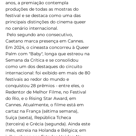
anos, a premiação contempla 
produções de todas as mostras do 
festival e se destaca como uma das 
principais distinções do cinema queer 
no cenário internacional. 
 Pelo segundo ano consecutivo, 
Caetano marca presença em Cannes. 
Em 2024, o cineasta concorreu à Queer 
Palm com "Baby", longa que estreou na 
Semana da Crítica e se consolidou 
como um dos destaques do circuito 
internacional: foi exibido em mais de 80 
festivais ao redor do mundo e 
conquistou 28 prêmios - entre eles, o 
Redentor de Melhor Filme, no Festival 
do Rio, e o Rising Star Award, em 
Cannes. Atualmente, o filme está em 
cartaz na França (sétima semana), 
Suíça (sexta), República Tcheca 
(terceira) e Grécia (segunda). Ainda este 
mês, estreia na Holanda e Bélgica; em 