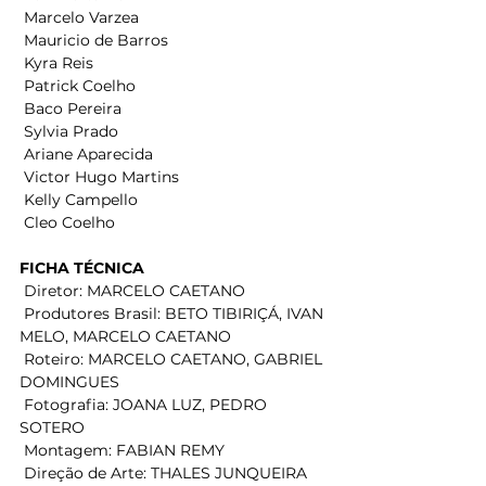
 Marcelo Varzea  
 Mauricio de Barros  
 Kyra Reis  
 Patrick Coelho  
 Baco Pereira  
 Sylvia Prado  
 Ariane Aparecida  
 Victor Hugo Martins  
 Kelly Campello  
 Cleo Coelho  
FICHA TÉCNICA
 Diretor: MARCELO CAETANO  
 Produtores Brasil: BETO TIBIRIÇÁ, IVAN 
MELO, MARCELO CAETANO  
 Roteiro: MARCELO CAETANO, GABRIEL 
DOMINGUES  
 Fotografia: JOANA LUZ, PEDRO 
SOTERO  
 Montagem: FABIAN REMY  
 Direção de Arte: THALES JUNQUEIRA  