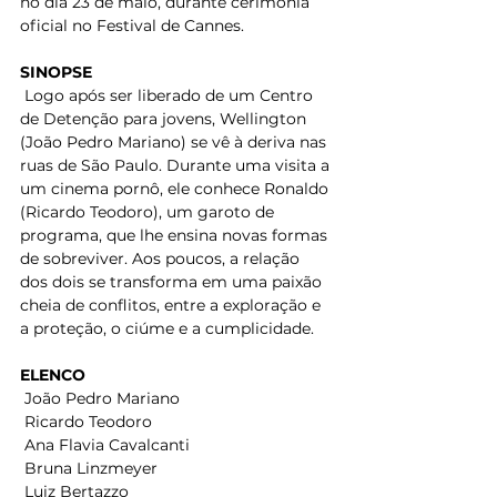
no dia 23 de maio, durante cerimônia 
oficial no Festival de Cannes. 
SINOPSE
 Logo após ser liberado de um Centro 
de Detenção para jovens, Wellington 
(João Pedro Mariano) se vê à deriva nas 
ruas de São Paulo. Durante uma visita a 
um cinema pornô, ele conhece Ronaldo 
(Ricardo Teodoro), um garoto de 
programa, que lhe ensina novas formas 
de sobreviver. Aos poucos, a relação 
dos dois se transforma em uma paixão 
cheia de conflitos, entre a exploração e 
a proteção, o ciúme e a cumplicidade. 
ELENCO
 João Pedro Mariano  
 Ricardo Teodoro  
 Ana Flavia Cavalcanti  
 Bruna Linzmeyer  
 Luiz Bertazzo  