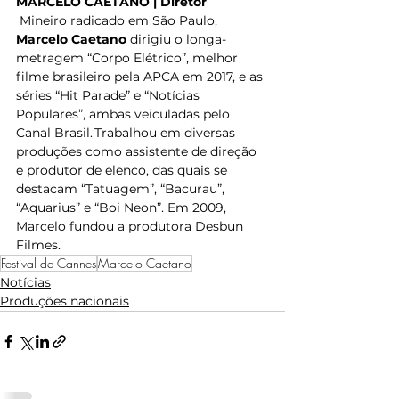
MARCELO CAETANO | Diretor
 Mineiro radicado em São Paulo, 
Marcelo Caetano
 dirigiu o longa-
metragem “Corpo Elétrico”, melhor 
filme brasileiro pela APCA em 2017, e as 
séries “Hit Parade” e “Notícias 
Populares”, ambas veiculadas pelo 
Canal Brasil. Trabalhou em diversas 
produções como assistente de direção 
e produtor de elenco, das quais se 
destacam “Tatuagem”, “Bacurau”, 
“Aquarius” e “Boi Neon”. Em 2009, 
Marcelo fundou a produtora Desbun 
Filmes.   
Festival de Cannes
Marcelo Caetano
Notícias
Produções nacionais