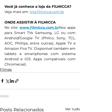
Você já conhece a loja da FILMICCA?
Veja mais em: 
loja.filmicca.com.br
ONDE ASSISTIR À FILMICCA
No site: 
www.filmicca.com
.br
Nos apps 
para Smart TVs Samsung, LG ou com 
Android/Google TV (Philco, Sony, TCL, 
AOC, Phillips, entre outras), Apple TV e 
Amazon Fire TV. Disponível também em 
tablets e smartphones com sistema 
Android e iOS. Apps compatíveis com 
Chromecast.
Filmes
Ver tudo
Posts Relacionados