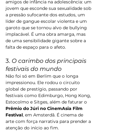
amigos de infância na adolescência: um 
jovem que esconde sua sexualidade sob 
a pressão sufocante dos estudos, um 
líder de gangue escolar violenta e um 
garoto que se tornou alvo de bullying 
implacável. É uma obra amarga, mas 
de uma sensibilidade gigante sobre a 
falta de espaço para o afeto.
3. 
O carimbo dos principais 
festivais do mundo
Não foi só em Berlim que o longa 
impressionou. Ele rodou o circuito 
global de prestígio, passando por 
festivais como Edimburgo, Hong Kong, 
Estocolmo e Sitges, além de faturar o 
Prêmio do Júri no CinemAsia Film 
Festival
, em Amsterdã. É cinema de 
arte com força narrativa para prender a 
atenção do início ao fim.