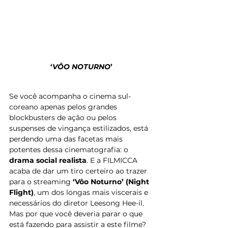
‘
VÔO NOTURNO
’
Se você acompanha o cinema sul-
coreano apenas pelos grandes 
blockbusters de ação ou pelos 
suspenses de vingança estilizados, está 
perdendo uma das facetas mais 
potentes dessa cinematografia: o 
drama social realista
. E a FILMICCA 
acaba de dar um tiro certeiro ao trazer 
para o streaming 
‘Vôo Noturno’ (Night 
Flight)
, um dos longas mais viscerais e 
necessários do diretor Leesong Hee-il.
Mas por que você deveria parar o que 
está fazendo para assistir a este filme?