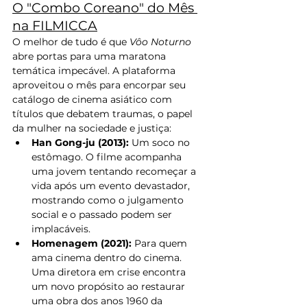
O "Combo Coreano" do Mês 
na FILMICCA
O melhor de tudo é que 
Vôo Noturno
abre portas para uma maratona 
temática impecável. A plataforma 
aproveitou o mês para encorpar seu 
catálogo de cinema asiático com 
títulos que debatem traumas, o papel 
da mulher na sociedade e justiça:
Han Gong-ju (2013):
 Um soco no 
estômago. O filme acompanha 
uma jovem tentando recomeçar a 
vida após um evento devastador, 
mostrando como o julgamento 
social e o passado podem ser 
implacáveis.
Homenagem (2021):
 Para quem 
ama cinema dentro do cinema. 
Uma diretora em crise encontra 
um novo propósito ao restaurar 
uma obra dos anos 1960 da 