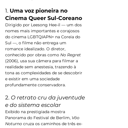
1. 
Uma voz pioneira no 
Cinema Queer Sul-Coreano
Dirigido por Leesong Hee-il — um dos 
nomes mais importantes e corajosos 
do cinema LGBTQIAPN+ na Coreia do 
Sul —, o filme não entrega um 
romance idealizado. O diretor, 
conhecido por obras como 
No Regret
(2006), usa sua câmera para filmar a 
realidade sem anestesia, trazendo à 
tona as complexidades de se descobrir 
e existir em uma sociedade 
profundamente conservadora.
2. 
O retrato cru da juventude 
e do sistema escolar
Exibido na prestigiada mostra 
Panorama do Festival de Berlim, 
Vôo 
Noturno
 cruza os caminhos de três ex-