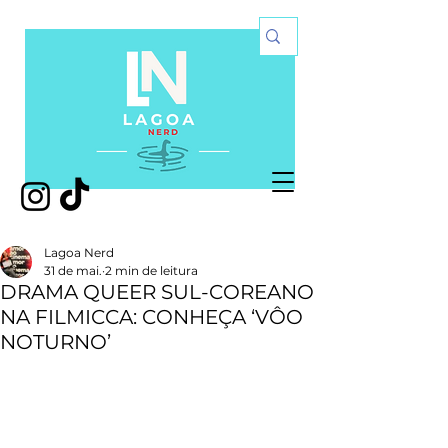
Lagoa Nerd
31 de mai.
2 min de leitura
DRAMA QUEER SUL-COREANO
NA FILMICCA: CONHEÇA ‘VÔO
NOTURNO’