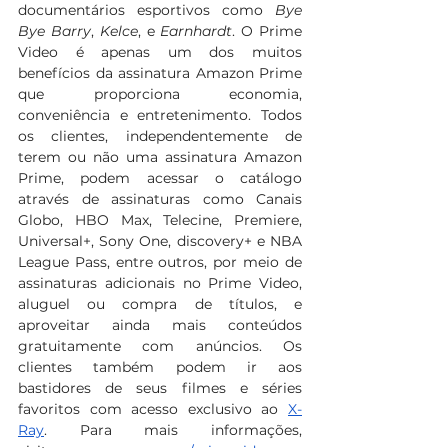
documentários esportivos como 
Bye 
Bye Barry
, 
Kelce
, e 
Earnhardt
. O Prime 
Video é apenas um dos muitos 
benefícios da assinatura Amazon Prime 
que proporciona economia, 
conveniência e entretenimento. Todos 
os clientes, independentemente de 
terem ou não uma assinatura Amazon 
Prime, podem acessar o catálogo 
através de assinaturas como Canais 
Globo, HBO Max, Telecine, Premiere, 
Universal+, Sony One, discovery+ e NBA 
League Pass, entre outros, por meio de 
assinaturas adicionais no Prime Video, 
aluguel ou compra de títulos, e 
aproveitar ainda mais conteúdos 
gratuitamente com anúncios. Os 
clientes também podem ir aos 
bastidores de seus filmes e séries 
favoritos com acesso exclusivo ao 
X-
Ray
. Para mais informações, 