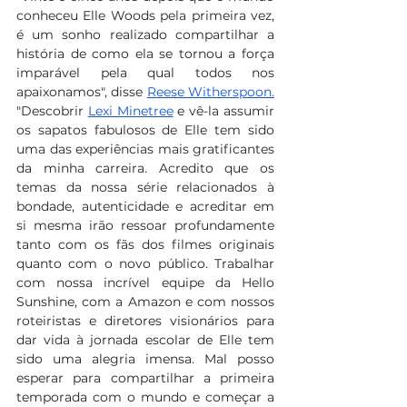
conheceu Elle Woods pela primeira vez, 
é um sonho realizado compartilhar a 
história de como ela se tornou a força 
imparável pela qual todos nos 
apaixonamos", disse 
Reese Witherspoon.
"Descobrir 
Lexi Minetree
 e vê-la assumir 
os sapatos fabulosos de Elle tem sido 
uma das experiências mais gratificantes 
da minha carreira. Acredito que os 
temas da nossa série relacionados à 
bondade, autenticidade e acreditar em 
si mesma irão ressoar profundamente 
tanto com os fãs dos filmes originais 
quanto com o novo público. Trabalhar 
com nossa incrível equipe da Hello 
Sunshine, com a Amazon e com nossos 
roteiristas e diretores visionários para 
dar vida à jornada escolar de Elle tem 
sido uma alegria imensa. Mal posso 
esperar para compartilhar a primeira 
temporada com o mundo e começar a 