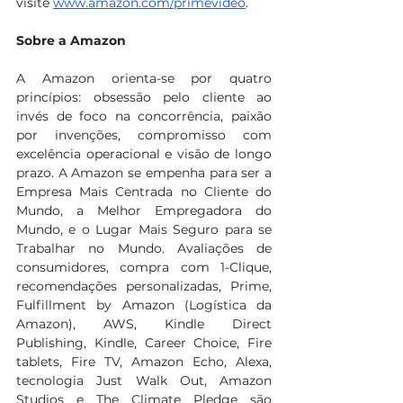
visite 
www.amazon.com/primevideo
.
Sobre a Amazon
A Amazon orienta-se por quatro 
princípios: obsessão pelo cliente ao 
invés de foco na concorrência, paixão 
por invenções, compromisso com 
excelência operacional e visão de longo 
prazo. A Amazon se empenha para ser a 
Empresa Mais Centrada no Cliente do 
Mundo, a Melhor Empregadora do 
Mundo, e o Lugar Mais Seguro para se 
Trabalhar no Mundo. Avaliações de 
consumidores, compra com 1-Clique, 
recomendações personalizadas, Prime, 
Fulfillment by Amazon (Logística da 
Amazon), AWS, Kindle Direct 
Publishing, Kindle, Career Choice, Fire 
tablets, Fire TV, Amazon Echo, Alexa, 
tecnologia Just Walk Out, Amazon 
Studios e The Climate Pledge são 