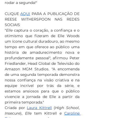
rodar a segunda!"
CLIQUE 
AQUI
 PARA A PUBLICAÇÃO DE 
REESE WITHERSPOON NAS REDES 
SOCIAIS
"
Elle
 captura o coração, a confiança e o 
otimismo que fizeram de Elle Woods 
um ícone cultural duradouro, ao mesmo 
tempo em que oferece ao público uma 
história de amadurecimento nova e 
profundamente pessoal", afirmou Peter 
Friedlander, Head Global de Televisão do 
Amazon MGM Studios. "A encomenda 
de uma segunda temporada demonstra 
nossa confiança na visão criativa e na 
equipe incrível por trás da série, e 
estamos ansiosos para que o público 
vivencie a jornada de Elle a partir da 
primeira temporada."
Criada por 
Laura Kittrell
 (
High School
, 
Insecure
), 
Elle
 tem Kittrell e 
Caroline 