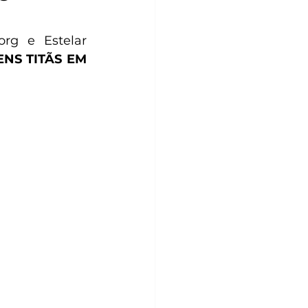
rg e Estelar 
NS TITÃS EM 