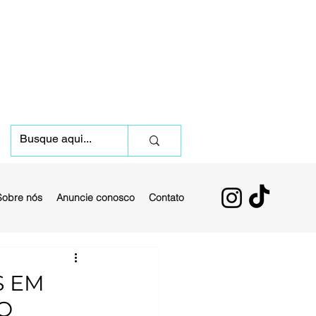
Sobre nós
Anuncie conosco
Contato
S EM
O