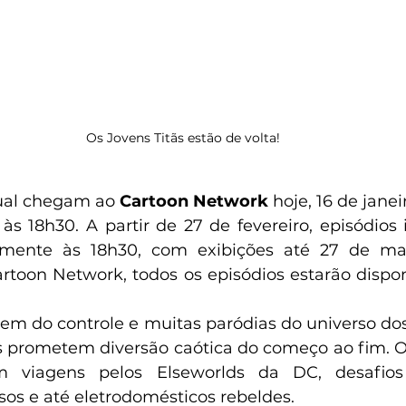
Os Jovens Titãs estão de volta! 
ual chegam ao 
Cartoon Network
 hoje, 16 de janeir
 às 18h30. A partir de 27 de fevereiro, episódios 
lmente às 18h30, com exibições até 27 de ma
rtoon Network, todos os episódios estarão dispon
em do controle e muitas paródias do universo dos 
s prometem diversão caótica do começo ao fim. Os
viagens pelos Elseworlds da DC, desafios i
os e até eletrodomésticos rebeldes. 