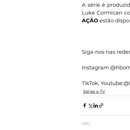
A série é produzid
Luke Cormican co
AÇÃO
 estão disp
Siga-nos nas redes 
Instagram @hboma
TikTok, Youtube:
Séries e TV