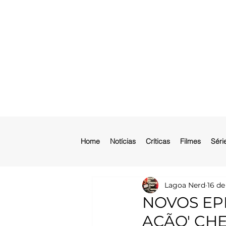
Home
Notícias
Críticas
Filmes
Séri
Lagoa Nerd
16 de
NOVOS EPI
AÇÃO' CH