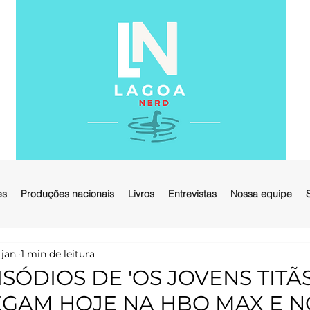
es
Produções nacionais
Livros
Entrevistas
Nossa equipe
 jan.
1 min de leitura
SÓDIOS DE 'OS JOVENS TITÃ
EGAM HOJE NA HBO MAX E N