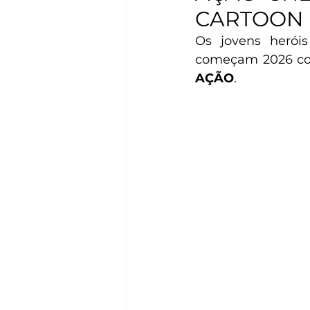
CARTOON
Os jovens heróis
começam 2026 com
AÇÃO
. 