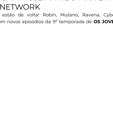
 NETWORK
 estão de volta! Robin, Mutano, Ravena, Cybo
 novos episódios da 9ª temporada de 
OS JOVE