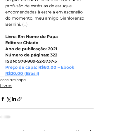
profusão de estátuas de estuque 
encomendadas à estrela em ascensão 
do momento, meu amigo Gianlorenzo 
Bernini. (...)
Livro: Em Nome do Papa
Editora: Chiado
Ano de publicação: 2021
Número de páginas: 322
ISBN: 978-989-52-9737-5
Preço de capa: R$80,00 – Ebook 
R$20,00 (Brasil)
conclave
papa
Livros