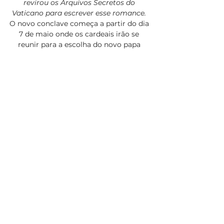
revirou os Arquivos Secretos do 
Vaticano para escrever esse romance.
O novo conclave começa a partir do dia 
7 de maio onde os cardeais irão se 
reunir para a escolha do novo papa 