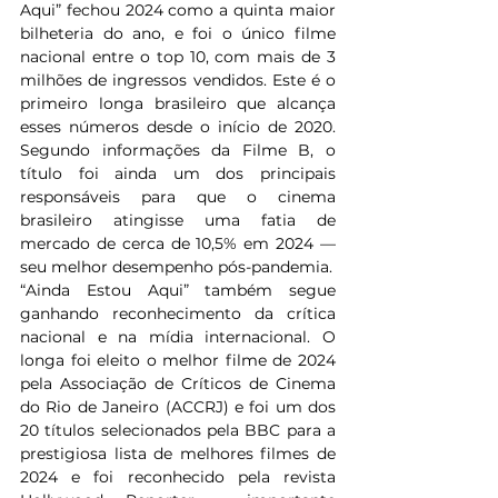
Aqui” fechou 2024 como a quinta maior 
bilheteria do ano, e foi o único filme 
nacional entre o top 10, com mais de 3 
milhões de ingressos vendidos. Este é o 
primeiro longa brasileiro que alcança 
esses números desde o início de 2020. 
Segundo informações da Filme B, o 
título foi ainda um dos principais 
responsáveis para que o cinema 
brasileiro atingisse uma fatia de 
mercado de cerca de 10,5% em 2024 — 
seu melhor desempenho pós-pandemia.
“Ainda Estou Aqui” também segue 
ganhando reconhecimento da crítica 
nacional e na mídia internacional. O 
longa foi eleito o melhor filme de 2024 
pela Associação de Críticos de Cinema 
do Rio de Janeiro (ACCRJ) e foi um dos 
20 títulos selecionados pela BBC para a 
prestigiosa lista de melhores filmes de 
2024 e foi reconhecido pela revista 