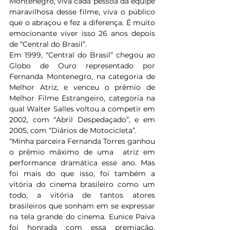
Montenegro, viva cada pessoa da equipe 
maravilhosa desse filme, viva o público 
que o abraçou e fez a diferença. É muito 
emocionante viver isso 26 anos depois 
de “Central do Brasil”.
Em 1999, “Central do Brasil” chegou ao 
Globo de Ouro representado por 
Fernanda Montenegro, na categoria de 
Melhor Atriz, e venceu o prêmio de 
Melhor Filme Estrangeiro, categoria na 
qual Walter Salles voltou a competir em 
2002, com “Abril Despedaçado”, e em 
2005, com “Diários de Motocicleta”.
“Minha parceira Fernanda Torres ganhou 
o prêmio máximo de uma  atriz em 
performance dramática esse ano. Mas 
foi mais do que isso, foi também a 
vitória do cinema brasileiro como um 
todo, a vitória de tantos atores 
brasileiros que sonham em se expressar 
na tela grande do cinema. Eunice Paiva 
foi honrada com essa premiação, 