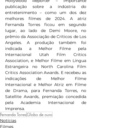
Hollywood Reporter – importante 
publicação sobre a indústria do 
entretenimento – como um dos dez 
melhores filmes de 2024. A atriz 
Fernanda Torres ficou em segundo 
lugar, ao lado de Demi Moore, no 
prêmio da Associação de Críticos de Los 
Angeles. A produção também foi 
indicada a Melhor Filme pela 
Internacional Utah Film Critics 
Association, e Melhor Filme em Língua 
Estrangeira no North Carolina Film 
Critics Association Awards. E recebeu as 
indicações de Melhor Filme 
Internacional e Melhor Atriz em Filme 
de Drama, para Fernanda Torres, no 
Satellite Awards, premiação concedida 
pela Academia Internacional de 
Imprensa.
Fernanda Torres
Globo de ouro
Notícias
Filmes