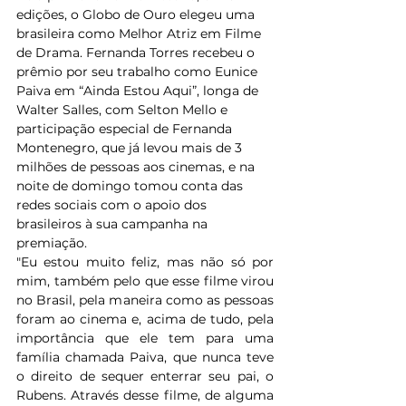
edições, o Globo de Ouro elegeu uma 
brasileira como Melhor Atriz em Filme 
de Drama. Fernanda Torres recebeu o 
prêmio por seu trabalho como Eunice 
Paiva em “Ainda Estou Aqui”, longa de 
Walter Salles, com Selton Mello e 
participação especial de Fernanda 
Montenegro, que já levou mais de 3 
milhões de pessoas aos cinemas, e na 
noite de domingo tomou conta das 
redes sociais com o apoio dos 
brasileiros à sua campanha na 
premiação.
"Eu estou muito feliz, mas não só por 
mim, também pelo que esse filme virou 
no Brasil, pela maneira como as pessoas 
foram ao cinema e, acima de tudo, pela 
importância que ele tem para uma 
família chamada Paiva, que nunca teve 
o direito de sequer enterrar seu pai, o 
Rubens. Através desse filme, de alguma 