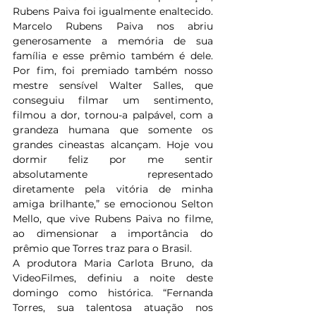
Rubens Paiva foi igualmente enaltecido. 
Marcelo Rubens Paiva nos abriu 
generosamente a memória de sua 
família e esse prêmio também é dele. 
Por fim, foi premiado também nosso 
mestre sensível Walter Salles, que 
conseguiu filmar um sentimento, 
filmou a dor, tornou-a palpável, com a 
grandeza humana que somente os 
grandes cineastas alcançam. Hoje vou 
dormir feliz por me sentir 
absolutamente representado 
diretamente pela vitória de minha 
amiga brilhante,” se emocionou Selton 
Mello, que vive Rubens Paiva no filme, 
ao dimensionar a importância do 
prêmio que Torres traz para o Brasil.
A produtora Maria Carlota Bruno, da 
VideoFilmes, definiu a noite deste 
domingo como histórica. “Fernanda 
Torres, sua talentosa atuação nos 