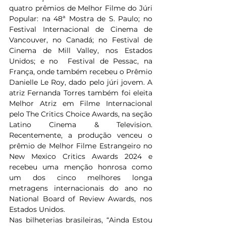
quatro prêmios de Melhor Filme do Júri 
Popular: na 48ª Mostra de S. Paulo; no 
Festival Internacional de Cinema de 
Vancouver, no Canadá; no Festival de 
Cinema de Mill Valley, nos Estados 
Unidos; e no  Festival de Pessac, na 
França, onde também recebeu o Prêmio 
Danielle Le Roy, dado pelo júri jovem. A 
atriz Fernanda Torres também foi eleita 
Melhor Atriz em Filme Internacional 
pelo The Critics Choice Awards, na seção 
Latino Cinema & Television. 
Recentemente, a produção venceu o 
prêmio de Melhor Filme Estrangeiro no 
New Mexico Critics Awards 2024 e 
recebeu uma menção honrosa como 
um dos cinco melhores longa 
metragens internacionais do ano no 
National Board of Review Awards, nos 
Estados Unidos.
Nas bilheterias brasileiras, “Ainda Estou 