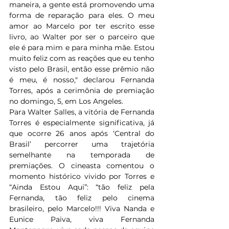
maneira, a gente está promovendo uma 
forma de reparação para eles. O meu 
amor ao Marcelo por ter escrito esse 
livro, ao Walter por ser o parceiro que 
ele é para mim e para minha mãe. Estou 
muito feliz com as reações que eu tenho 
visto pelo Brasil, então esse prêmio não 
é meu, é nosso," declarou Fernanda 
Torres, após a cerimônia de premiação 
no domingo, 5, em Los Angeles.
Para Walter Salles, a vitória de Fernanda 
Torres é especialmente significativa, já 
que ocorre 26 anos após ‘Central do 
Brasil’ percorrer uma trajetória 
semelhante na temporada de 
premiações. O cineasta comentou o 
momento histórico vivido por Torres e 
“Ainda Estou Aqui”: “tão feliz pela 
Fernanda, tão feliz pelo cinema 
brasileiro, pelo Marcelo!!! Viva Nanda e 
Eunice Paiva, viva Fernanda 