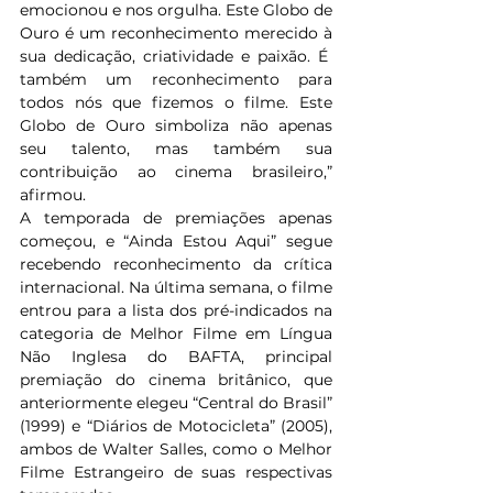
emocionou e nos orgulha. Este Globo de 
Ouro é um reconhecimento merecido à 
sua dedicação, criatividade e paixão. É  
também um reconhecimento para 
todos nós que fizemos o filme. Este 
Globo de Ouro simboliza não apenas 
seu talento, mas também sua 
contribuição ao cinema brasileiro,” 
afirmou.
A temporada de premiações apenas 
começou, e “Ainda Estou Aqui” segue 
recebendo reconhecimento da crítica 
internacional. Na última semana, o filme 
entrou para a lista dos pré-indicados na 
categoria de Melhor Filme em Língua 
Não Inglesa do BAFTA, principal 
premiação do cinema britânico, que 
anteriormente elegeu “Central do Brasil” 
(1999) e “Diários de Motocicleta” (2005), 
ambos de Walter Salles, como o Melhor 
Filme Estrangeiro de suas respectivas 