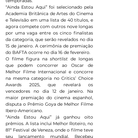
temporadas.
“Ainda Estou Aqui” foi selecionado pela 
Academia Britânica de Artes do Cinema 
e Televisão em uma lista de 40 títulos, e 
agora compete com outros nove longas 
por uma vaga entre os cinco finalistas 
da categoria, que serão revelados no dia 
15 de janeiro. A cerimônia de premiação 
do BAFTA ocorre no dia 16 de fevereiro.
O filme figura na 
shortlist
 de longas 
que podem concorrer ao Oscar de 
Melhor Filme Internacional e concorre 
na mesma categoria no Critics’ Choice 
Awards 2025, que revelará os 
vencedores no dia 12 de janeiro. Na 
maior premiação do cinema espanhol, 
disputa o Prêmio Goya de Melhor Filme 
Ibero-Americano.
“Ainda Estou Aqui” já ganhou oito 
prêmios. A lista inclui Melhor Roteiro, no 
81º Festival de Veneza, onde o filme teve 
seu lançamento mundial. Recebeu 