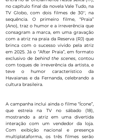
no capítulo final da novela Vale Tudo, na 
TV Globo, com dois filmes de 30'', na 
sequência. O primeiro filme, “Praia” 
(Ano), traz o humor e a irreverência que 
consagram a marca, em uma gravação 
com a atriz na praia da Reserva (RJ) que 
brinca com o sucesso vivido pela atriz 
em 2025. Já o “After Praia”, em formato 
exclusivo de 
behind the scenes
, contou 
com toques de irreverência da artista, e 
teve o humor característico da 
Havaianas e da Fernanda, celebrando a 
cultura brasileira.
A campanha inclui ainda o filme “Ícone”, 
que estreia na TV no sábado (18), 
mostrando a atriz em uma divertida 
interação com um vendedor da loja. 
Com exibição nacional e presença 
multiplataforma, os três filmes serão 