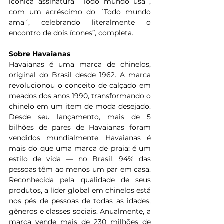
icônica assinatura ´Todo mundo usa´, 
com um acréscimo do ´Todo mundo 
ama´, celebrando literalmente o 
encontro de dois ícones”, completa.
Sobre Havaianas
Havaianas é uma marca de chinelos, 
original do Brasil desde 1962. A marca 
revolucionou o conceito de calçado em 
meados dos anos 1990, transformando o 
chinelo em um item de moda desejado. 
Desde seu lançamento, mais de 5 
bilhões de pares de Havaianas foram 
vendidos mundialmente. Havaianas é 
mais do que uma marca de praia: é um 
estilo de vida — no Brasil, 94% das 
pessoas têm ao menos um par em casa. 
Reconhecida pela qualidade de seus 
produtos, a líder global em chinelos está 
nos pés de pessoas de todas as idades, 
gêneros e classes sociais. Anualmente, a 
marca vende mais de 230 milhões de 