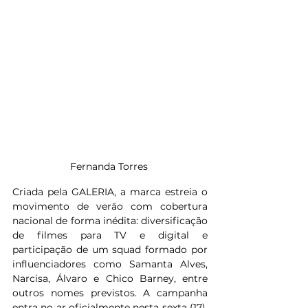
Fernanda Torres 
Criada pela GALERIA, a marca estreia o 
movimento de verão com cobertura 
nacional de forma inédita: diversificação 
de filmes para TV e digital e 
participação de um squad formado por 
influenciadores como Samanta Alves, 
Narcisa, Álvaro e Chico Barney, entre 
outros nomes previstos. A campanha 
entra no ar oficialmente nesta sexta (17), 