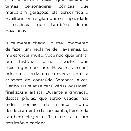
cômica inconfundível, que remete a 
tantas personagens icônicas que 
marcaram gerações, ela personifica o 
equilíbrio entre glamour e simplicidade 
- essência que também define 
Havaianas.
"Finalmente chegou o meu momento 
de fazer um reclame de Havaianas. Eu 
me esforcei muito, você não quer entrar 
pra história como aquele que 
escorregou com uma Havaianas no pé", 
brincou a atriz em conversa com a 
criadora de conteúdo Samanta Alves. 
“Tenho Havaianas para várias ocasiões”, 
finalizou a artista. Durante a gravação 
dessas pílulas, que serão usadas nas 
redes sociais da marca como 
desdobramento da campanha, Fernanda 
também elegeu o filtro de barro um 
patrimônio nacional.