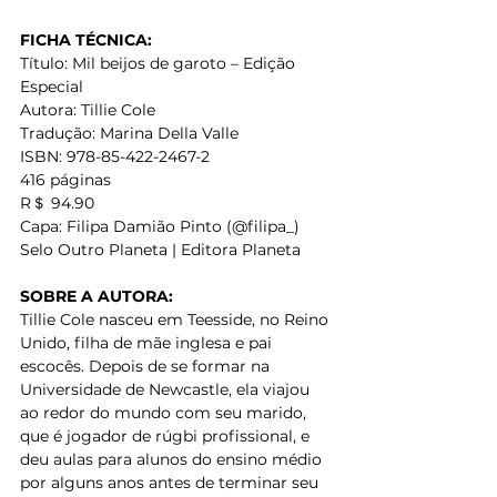
FICHA TÉCNICA:
Título: Mil beijos de garoto – Edição 
Especial
Autora: Tillie Cole
Tradução: Marina Della Valle
ISBN: 978-85-422-2467-2
416 páginas 
R＄ 94.90
Capa: Filipa Damião Pinto (@filipa_)
Selo Outro Planeta | Editora Planeta 
SOBRE A AUTORA:
Tillie Cole nasceu em Teesside, no Reino 
Unido, filha de mãe inglesa e pai 
escocês. Depois de se formar na 
Universidade de Newcastle, ela viajou 
ao redor do mundo com seu marido, 
que é jogador de rúgbi profissional, e 
deu aulas para alunos do ensino médio 
por alguns anos antes de terminar seu 