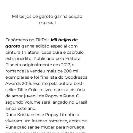
Mil beijos de garoto ganha edição 
especial
Fenômeno no TikTok, 
Mil beijos de 
garoto
 ganha edição especial com 
pintura trilateral, capa dura e capítulo 
extra inédito. Publicado pela Editora 
Planeta originalmente em 2017
,
 o 
romance já vendeu mais de 200 mil 
exemplares e foi finalista do Goodreads 
Awards 2016. Escrito pela autora best-
seller Tillie Cole, o livro narra a história 
de amor juvenil de Poppy e Rune. O 
segundo volume será lançado no Brasil 
ainda este ano. 
Rune Kristiansen e Poppy Litchfield 
viveram um intenso romance, antes de 
Rune precisar se mudar para Noruega. 