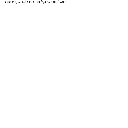
relançando em edição de luxo 