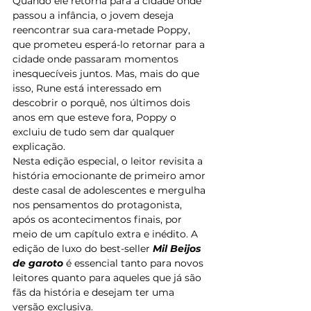
Quando ele retorna para a cidade onde 
passou a infância, o jovem deseja 
reencontrar sua cara-metade Poppy, 
que prometeu esperá-lo retornar para a 
cidade onde passaram momentos 
inesquecíveis juntos. Mas, mais do que 
isso, Rune está interessado em 
descobrir o porquê, nos últimos dois 
anos em que esteve fora, Poppy o 
excluiu de tudo sem dar qualquer 
explicação. 
Nesta edição especial, o leitor revisita a 
história emocionante de primeiro amor 
deste casal de adolescentes e mergulha 
nos pensamentos do protagonista, 
após os acontecimentos finais, por 
meio de um capítulo extra e inédito. A 
edição de luxo do best-seller 
Mil Beijos 
de garoto
 é essencial tanto para novos 
leitores quanto para aqueles que já são 
fãs da história e desejam ter uma 
versão exclusiva.