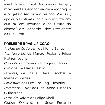
identidade cultural. Ao mesmo tempo, 
movimenta a economia, gera empregos 
e projeta o Rio para o mundo. Por isso, 
apoiar o Festival é para nós investir em 
cultura, em inclusão e no futuro da 
cidade.”, diz Leonardo Edde, Presidente 
da RioFilme. 
PREMIERE BRASIL FICÇÃO
A Vida de Cada Um
, de Murilo Salles 
Ato Noturno
, de Marcio Reolon e Filipe 
Matzembacher 
Coração das Trevas
, de Rogério Nunes 
Cyclone
, de Flavia Castro 
Dolores
, de Maria Clara Escobar e 
Marcelo Gomes 
Love Kills
, de Luiza Shelling Tubaldini
Pequenas Criaturas
, de Anne Pinheiro 
Guimarães 
Ruas da Glória
, de Felipe Sholl 
Quase Deserto
, de José Eduardo 