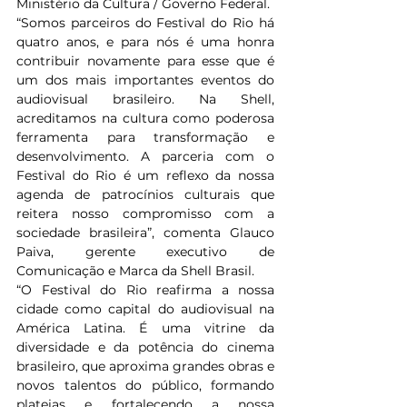
Ministério da Cultura / Governo Federal.
“Somos parceiros do Festival do Rio há 
quatro anos, e para nós é uma honra 
contribuir novamente para esse que é 
um dos mais importantes eventos do 
audiovisual brasileiro. Na Shell, 
acreditamos na cultura como poderosa 
ferramenta para transformação e 
desenvolvimento. A parceria com o 
Festival do Rio é um reflexo da nossa 
agenda de patrocínios culturais que 
reitera nosso compromisso com a 
sociedade brasileira”, comenta Glauco 
Paiva, gerente executivo de 
Comunicação e Marca da Shell Brasil.
“O Festival do Rio reafirma a nossa 
cidade como capital do audiovisual na 
América Latina. É uma vitrine da 
diversidade e da potência do cinema 
brasileiro, que aproxima grandes obras e 
novos talentos do público, formando 
plateias e fortalecendo a nossa 