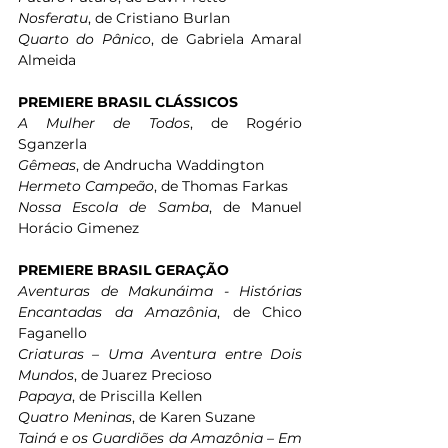
Nosferatu
, de Cristiano Burlan
Quarto do Pânico
, de Gabriela Amaral 
Almeida 
PREMIERE BRASIL CLÁSSICOS 
A Mulher de Todos
, de Rogério 
Sganzerla 
Gêmeas
, de Andrucha Waddington
Hermeto Campeão
, de Thomas Farkas
Nossa Escola de Samba
, de Manuel 
Horácio Gimenez
PREMIERE BRASIL GERAÇÃO 
Aventuras de Makunáima - Histórias 
Encantadas da Amazônia
, de Chico 
Faganello 
Criaturas – Uma Aventura entre Dois 
Mundos
, de Juarez Precioso 
Papaya
, de Priscilla Kellen 
Quatro Meninas
, de Karen Suzane
Tainá e os Guardiões da Amazônia – Em 