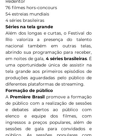
Redentor
76 filmes hors-concours 
54 estreias mundiais
4 séries brasileiras
Séries na tela grande
Além dos longas e curtas, o Festival do 
Rio valoriza a presença do talento 
nacional também em outras telas, 
abrindo sua programação para receber, 
em noites de gala, 
4 séries brasileiras
. É 
uma oportunidade única de assistir na 
tela grande aos primeiros episódios de 
produções aguardadas pelo público de 
diferentes plataformas de streaming.
Formação de público
A 
Première Brasil 
promove a formação 
de público com a realização de sessões 
e debates abertos ao público com 
elenco e equipe dos filmes, com 
ingressos a preços populares, além de 
sessões de gala para convidados e 
público. As sessões populares com 