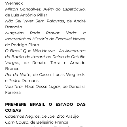
Werneck
Milton Gonçalves, Além do Espetáculo
, 
de Luís Antônio Pillar 
Não Sei Viver Sem Palavras
, de André 
Brandão 
Ninguém Pode Provar Nada: a 
Inacreditável História de Ezequiel Neves
, 
de Rodrigo Pinto 
O Brasil Que Não Houve - As Aventuras 
do Barão de Itararé no Reino de Getúlio 
Vargas
, de Renato Terra e Arnaldo 
Branco 
Rei da Noite
, de Cassu, Lucas Weglinski 
e Pedro Dumans 
Vou Tirar Você Desse Lugar
, de Dandara 
Ferreira 
PREMIERE BRASIL O ESTADO DAS 
COISAS 
Cadernos Negros
, de Joel Zito Araújo 
Com Causa
, de Belisário Franca 