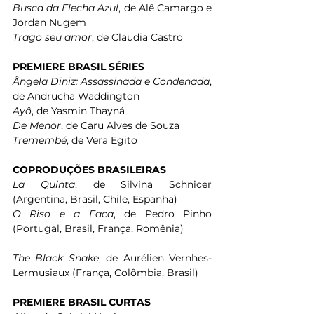
Busca da Flecha Azul
, de Alê Camargo e 
Jordan Nugem
Trago seu amor
, de Claudia Castro 
PREMIERE BRASIL SÉRIES
Ângela Diniz: Assassinada e Condenada
, 
de Andrucha Waddington
Ayô
, de Yasmin Thayná  
De Menor
, de Caru Alves de Souza
Tremembé
, de Vera Egito
COPRODUÇÕES BRASILEIRAS
La Quinta
, de Silvina Schnicer 
(Argentina, Brasil, Chile, Espanha)
O Riso e a Faca
, de Pedro Pinho 
(Portugal, Brasil, França, Romênia)
The Black Snake
, de Aurélien Vernhes-
Lermusiaux (França, Colômbia, Brasil)
PREMIERE BRASIL CURTAS