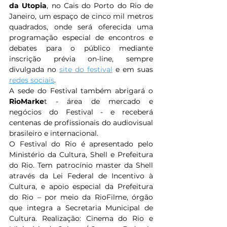
da Utopia
, no Cais do Porto do Rio de 
Janeiro, um espaço de cinco mil metros 
quadrados, onde será oferecida uma 
programação especial de encontros e 
debates para o público mediante 
inscrição prévia on-line, sempre 
divulgada no 
site do festival
 e em suas 
redes sociais
. 
A sede do Festival também abrigará o 
RioMarke
t - área de mercado e 
negócios do Festival - e receberá 
centenas de profissionais do audiovisual 
brasileiro e internacional. 
O Festival do Rio é apresentado pelo 
Ministério da Cultura, Shell e Prefeitura 
do Rio. Tem patrocínio master da Shell 
através da Lei Federal de Incentivo à 
Cultura, e apoio especial da Prefeitura 
do Rio – por meio da RioFilme, órgão 
que integra a Secretaria Municipal de 
Cultura. Realização: Cinema do Rio e 