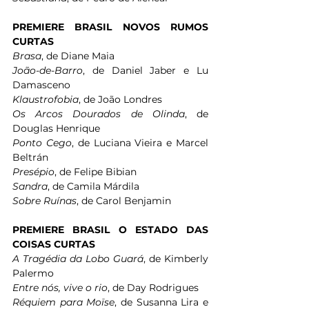
PREMIERE BRASIL NOVOS RUMOS 
CURTAS
Brasa
, de Diane Maia 
João-de-Barro
, de Daniel Jaber e Lu 
Damasceno 
Klaustrofobia
, de João Londres 
Os Arcos Dourados de Olinda
, de 
Douglas Henrique
Ponto Cego
, de Luciana Vieira e Marcel 
Beltrán 
Presépio
, de Felipe Bibian
Sandra
, de Camila Márdila 
Sobre Ruínas
, de Carol Benjamin 
PREMIERE BRASIL O ESTADO DAS 
COISAS CURTAS
A Tragédia da Lobo Guará
, de Kimberly 
Palermo
Entre nós, vive o rio
, de Day Rodrigues
Réquiem para Moïse
, de Susanna Lira e 