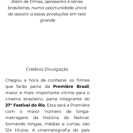
Além de filmes, apresenta 4 séries 
brasileiras, numa oportunidade única 
de assistir a essas produções em tela 
grande
Créditos Divulgação 
Chegou a hora de conhecer os filmes 
que farão parte da 
Première Brasil
, 
maior e mais importante vitrine para o 
cinema brasileiro, parte integrante do 
27°
Festival do Rio
. Esta será a Première 
com o maior número de longa-
metragens da história do festival. 
Somando longas, médias e curtas, são 
124 títulos. A cinematografia do país 