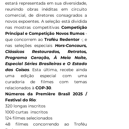
estará representada em sua diversidade, 
reunindo obras inéditas em circuito 
comercial, de diretores consagrados a 
novos expoentes. A seleção está dividida 
nas mostras competitivas 
Competição 
Principal e
Competição Novos Rumos
 - 
que concorrem ao 
Troféu Redentor 
-; e 
nas seleções especiais 
Hors-Concours, 
Clássicos Restaurados, Retratos, 
Programa Geração, À Meia Noite, 
Especial Séries Brasileiras e O Estado 
das Coisas
. Esta última, recebe ainda 
uma edição especial com uma 
curadoria de filmes com temas 
relacionados à 
COP-30
.  
Números da Première Brasil 2025 / 
Festival do Rio
:
320 longas inscritos
1000 curtas  inscritos
124 filmes selecionados
48 filmes concorrendo ao Troféu 