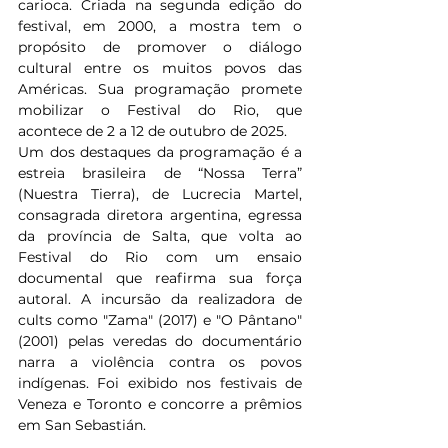
carioca. Criada na segunda edição do 
festival, em 2000, a mostra tem o 
propósito de promover o diálogo 
cultural entre os muitos povos das 
Américas. Sua programação promete 
mobilizar o Festival do Rio, que 
acontece de 2 a 12 de outubro de 2025. 
Um dos destaques da programação é a 
estreia brasileira de “Nossa Terra” 
(Nuestra Tierra), de Lucrecia Martel, 
consagrada diretora argentina, egressa 
da província de Salta, que volta ao 
Festival do Rio com um ensaio 
documental que reafirma sua força 
autoral. A incursão da realizadora de 
cults como "Zama" (2017) e "O Pântano" 
(2001) pelas veredas do documentário 
narra a violência contra os povos 
indígenas. Foi exibido nos festivais de 
Veneza e Toronto e concorre a prêmios 
em San Sebastián.  