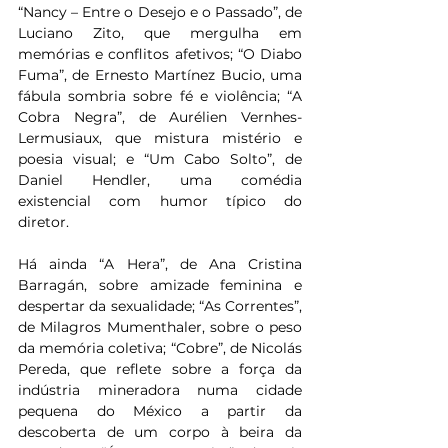
“Nancy – Entre o Desejo e o Passado”, de 
Luciano Zito, que mergulha em 
memórias e conflitos afetivos; “O Diabo 
Fuma”, de Ernesto Martínez Bucio, uma 
fábula sombria sobre fé e violência; “A 
Cobra Negra”, de Aurélien Vernhes-
Lermusiaux, que mistura mistério e 
poesia visual; e “Um Cabo Solto”, de 
Daniel Hendler, uma comédia 
existencial com humor típico do 
diretor. 
Há ainda “A Hera”, de Ana Cristina 
Barragán, sobre amizade feminina e 
despertar da sexualidade; “As Correntes”, 
de Milagros Mumenthaler, sobre o peso 
da memória coletiva; “Cobre”, de Nicolás 
Pereda, que reflete sobre a força da 
indústria mineradora numa cidade 
pequena do México a partir da 
descoberta de um corpo à beira da 