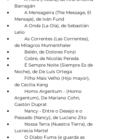
Barragán
        A Mensageira (The Message, El 
Mensaje), de Iván Fund
        A Onda (La Ola), de Sebastián 
Lelio
        As Correntes (Las Corrientes), 
de Milagros Mumenthaler
        Belén, de Dolores Fonzi
        Cobre, de Nicolás Pereda
        É Sempre Noite (Siempre Es de 
Noche), de De Luis Ortega
        Filho Mais Velho (Hijo mayor), 
de Cecilia Kang
        Homo Argentum - (Homo 
Argentum), De Mariano Cohn, 
Gastón Duprat
        Nancy - Entre o Desejo e o 
Passado (Nancy), de Luciano Zito
        Nossa Terra (Nuestra Tierra), de 
Lucrecia Martel
        O Diabo Fuma (e guarda as 