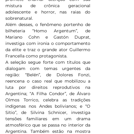
mistura de crônica geracional 
adolescente e horror, nas raias do 
sobrenatural.
Além desses, o fenômeno portenho de 
bilheteria “Homo Argentum”, de 
Mariano Cohn e Gastón Duprat, 
investiga com ironia o comportamento 
da elite e traz o grande ator Guillermo 
Francella como protagonista.
A seleção segue forte com títulos que 
dialogam com temas urgentes da 
região: “Belén”, de Dolores Fonzi, 
reencena o caso real que mobilizou a 
luta por direitos reprodutivos na 
Argentina; “A Filha Condor”, de Álvaro 
Olmos Torrico, celebra as tradições 
indígenas nos Andes bolivianos; e “O 
Sítio”, de Silvina Schnicer, investiga 
tensões familiares em um drama 
atmosférico que se passa no interior da 
Argentina. Também estão na mostra 