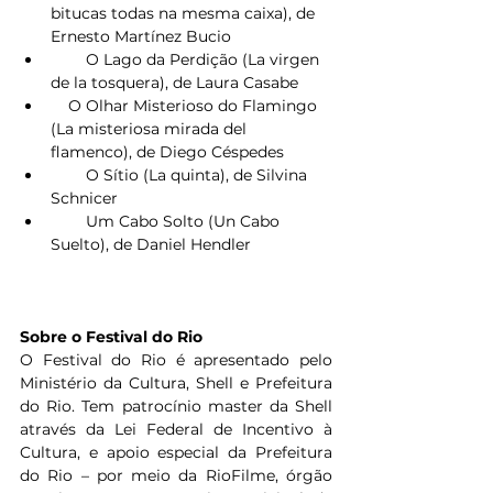
bitucas todas na mesma caixa), de 
Ernesto Martínez Bucio
        O Lago da Perdição (La virgen 
de la tosquera), de Laura Casabe
    O Olhar Misterioso do Flamingo 
(La misteriosa mirada del 
flamenco), de Diego Céspedes
        O Sítio (La quinta), de Silvina 
Schnicer
        Um Cabo Solto (Un Cabo 
Suelto), de Daniel Hendler
Sobre o Festival do Rio
O Festival do Rio é apresentado pelo 
Ministério da Cultura, Shell e Prefeitura 
do Rio. Tem patrocínio master da Shell 
através da Lei Federal de Incentivo à 
Cultura, e apoio especial da Prefeitura 
do Rio – por meio da RioFilme, órgão 