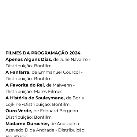
FILMES DA PROGRAMAÇÃO 2024
Apenas Alguns Dias, 
de Julie Navarro - 
Distribuição: Bonfilm
A Fanfarra, 
de Emmanuel Courcol - 
Distribuição: Bonfilm
A Favorita do Rei, 
de Maïwenn -
Distribuição: Mares Filmes
A História de Souleymane, 
de Boris 
Lojkine
 -
Distribuição: Bonfilm
Ouro Verde, 
de Edouard Bergeon - 
Distribuição: Bonfilm
Madame Durocher, 
de Andradina 
Azevedo Dida Andrade - Distribuição: 
Elo Studio