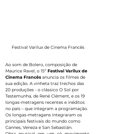
Festival Varilux de Cinema Francês
Ao som de Bolero, composição de 
Maurice Ravel, o 15º 
Festival Varilux de 
Cinema Francês
 anuncia os filmes de 
sua edição. A vinheta traz trechos das 
20 produções - o clássico O Sol por 
Testemunha, de René Clément, e os 19 
longas-metragens recentes e inéditos 
no país – que integram a programação. 
Os longas-metragens integraram os 
principais festivais do mundo como 
Cannes, Veneza e San Sebastián.
Obra musical em um só movimento, 