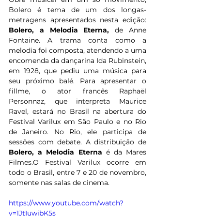
Bolero é tema de um dos longas-
metragens apresentados nesta edição: 
Bolero, a Melodia Eterna,
 de Anne 
Fontaine. A trama conta como a 
melodia foi composta, atendendo a uma 
encomenda da dançarina Ida Rubinstein, 
em 1928, que pediu uma música para 
seu próximo balé. Para apresentar o 
fillme, o ator francês Raphaël 
Personnaz, que interpreta Maurice 
Ravel, estará no Brasil na abertura do 
Festival Varilux em São Paulo e no Rio 
de Janeiro. No Rio, ele participa de 
sessões com debate. A distribuição de 
Bolero, a Melodia Eterna 
é da Mares 
Filmes.O Festival Varilux ocorre em 
todo o Brasil, entre 7 e 20 de novembro, 
somente nas salas de cinema.
https://www.youtube.com/watch?
v=1JtIuwibK5s