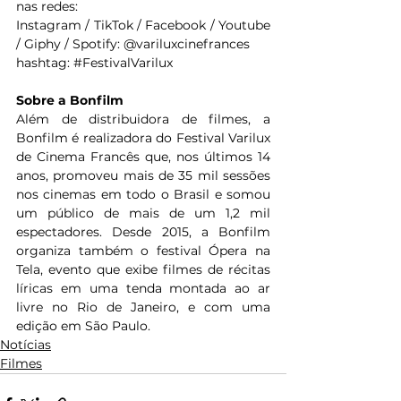
nas redes:
Instagram / TikTok / Facebook / Youtube 
/ Giphy / Spotify: @variluxcinefrances
hashtag: 
#FestivalVarilux
Sobre a Bonfilm
Além de distribuidora de filmes, a 
Bonfilm é realizadora do Festival Varilux 
de Cinema Francês que, nos últimos 14 
anos, promoveu mais de 35 mil sessões 
nos cinemas em todo o Brasil e somou 
um público de mais de um 1,2 mil 
espectadores. Desde 2015, a Bonfilm 
organiza também o festival Ópera na 
Tela, evento que exibe filmes de récitas 
líricas em uma tenda montada ao ar 
livre no Rio de Janeiro, e com uma 
edição em São Paulo.
Notícias
Filmes