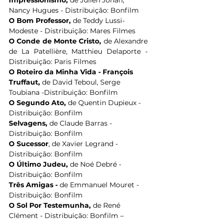
Impressionismo, 
de Julien Johan, 
Nancy Hugues - Distribuição: Bonfilm
O Bom Professor, 
de Teddy Lussi-
Modeste - Distribuição: Mares Filmes
O Conde de Monte Cristo, 
de Alexandre 
de La Patellière, Matthieu Delaporte - 
Distribuição: Paris Filmes
O Roteiro da Minha Vida - François 
Truffaut, 
de David Teboul, Serge 
Toubiana -Distribuição: Bonfilm
O Segundo Ato, 
de Quentin Dupieux - 
Distribuição: Bonfilm
Selvagens, 
de Claude Barras - 
Distribuição: Bonfilm
O Sucessor
, de Xavier Legrand -
Distribuição: Bonfilm
O Último Judeu, 
de Noé Debré - 
Distribuição: Bonfilm
Três Amigas - 
de Emmanuel Mouret -
Distribuição: Bonfilm
O Sol Por Testemunha, 
de René 
Clément - Distribuição: Bonfilm – 