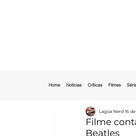
Home
Notícias
Críticas
Filmes
Séri
Lagoa Nerd
16 de
Filme conta
Beatles