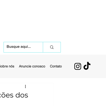
Sobre nós
Anuncie conosco
Contato
ções dos