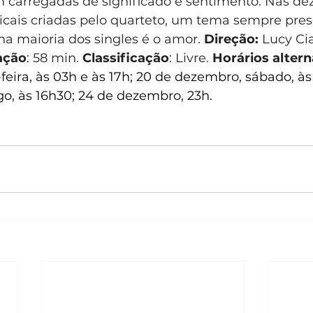
 carregadas de significado e sentimento. Nas de
cais criadas pelo quarteto, um tema sempre pre
na maioria dos singles é o amor.
 Direção: 
Lucy Cia
ação
: 58 min. 
Classificação
: Livre. 
Horários altern
eira, às 03h e às 17h; 20 de dezembro, sábado, às 
, às 16h30; 24 de dezembro, 23h.