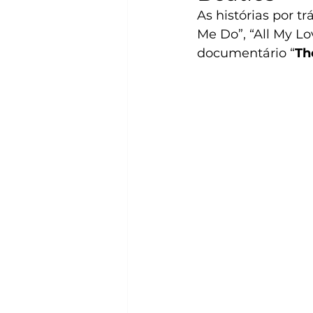
As histórias por 
Me Do”, “All My Lo
documentário “
Th