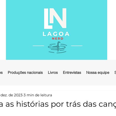
es
Produções nacionais
Livros
Entrevistas
Nossa equipe
 dez. de 2023
3 min de leitura
 as histórias por trás das can