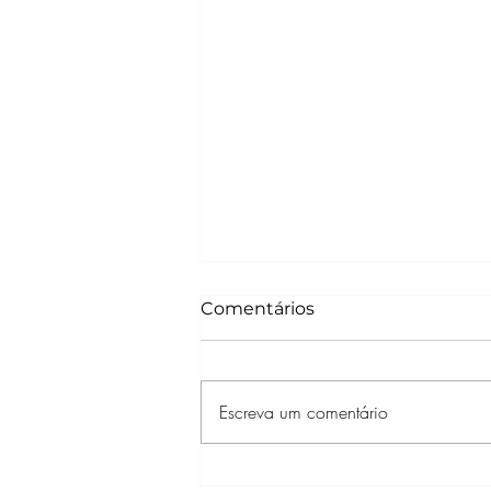
Comentários
Escreva um comentário
Crítica | Acampamento