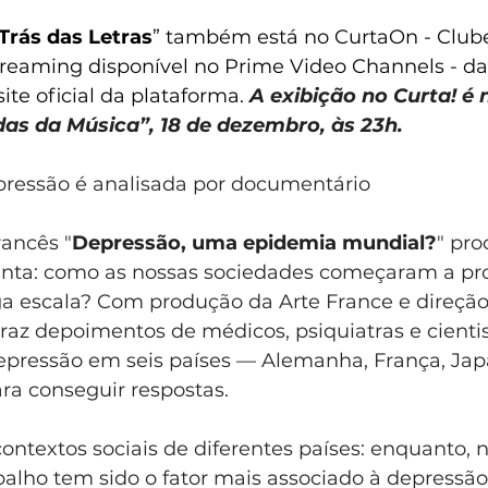
Trás das Letras
” também está no CurtaOn - Club
reaming disponível no Prime Video Channels - da
ite oficial da plataforma. 
A exibição no Curta! é 
as da Música”, 18 de dezembro, às 23h.
ressão é analisada por documentário
ancês "
Depressão, uma epidemia mundial?
" pro
nta: como as nossas sociedades começaram a pro
a escala? Com produção da Arte France e direção
traz depoimentos de médicos, psiquiatras e cientis
epressão em seis países — Alemanha, França, Japã
ra conseguir respostas.
ntextos sociais de diferentes países: enquanto, 
n
alho tem sido o fator mais associado à depressão,