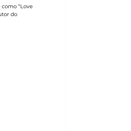
— como “Love 
utor do 