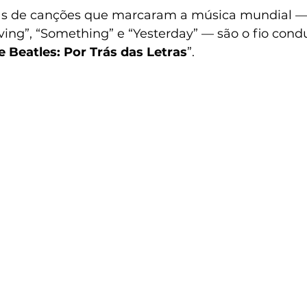
trás de canções que marcaram a música mundial 
ving”, “Something” e “Yesterday” — são o fio cond
e Beatles: Por Trás das Letras
”.