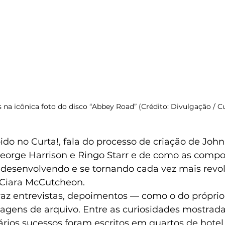
 na icônica foto do disco “Abbey Road” (Crédito: Divulgação / Cu
eorge Harrison e Ringo Starr e de como as compo
 desenvolvendo e se tornando cada vez mais revol
 Ciara McCutcheon.
az entrevistas, depoimentos — como o do próprio
gens de arquivo. Entre as curiosidades mostradas
ários sucessos foram escritos em quartos de hotel