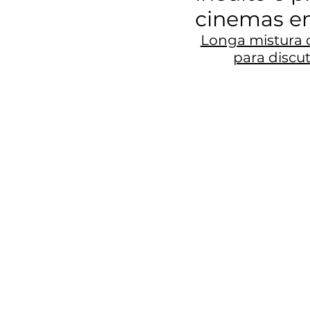
cinemas em
Longa mistura d
para discut