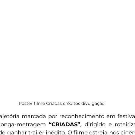
Pôster filme Criadas créditos divulgação
jetória marcada por reconhecimento em festivai
o longa-metragem
 “CRIADAS”
, dirigido e roteiri
e ganhar trailer inédito. O filme estreia nos cinem