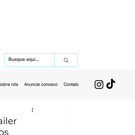
Sobre nós
Anuncie conosco
Contato
iler
os