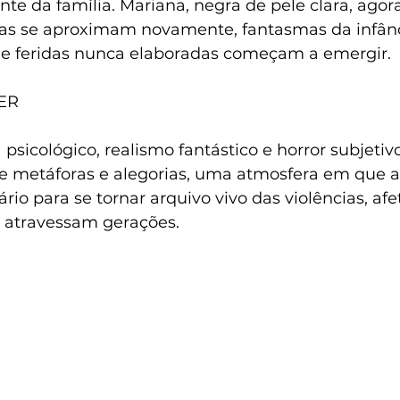
e da família. Mariana, negra de pele clara, agora 
as se aproximam novamente, fantasmas da infânc
de feridas nunca elaboradas começam a emergir.
ER 
sicológico, realismo fantástico e horror subjetivo
de metáforas e alegorias, uma atmosfera em que a
rio para se tornar arquivo vivo das violências, afe
atravessam gerações.