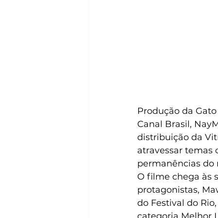
Produção da Gato 
Canal Brasil, NayM
distribuição da Vit
atravessar temas 
permanências do r
O filme chega às s
protagonistas, Ma
do Festival do Rio
categoria Melhor 