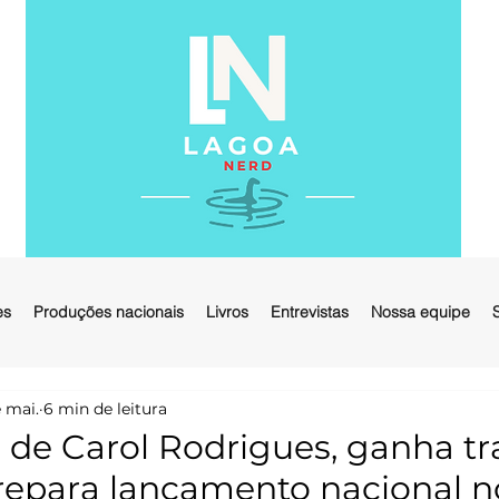
es
Produções nacionais
Livros
Entrevistas
Nossa equipe
 mai.
6 min de leitura
 de Carol Rodrigues, ganha tra
prepara lançamento nacional n