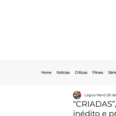
Home
Notícias
Críticas
Filmes
Séri
Lagoa Nerd
28 de
“CRIADAS”,
inédito e 