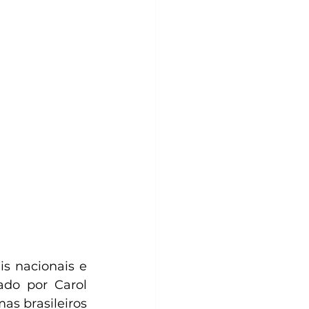
s nacionais e 
zado por Carol 
as brasileiros 