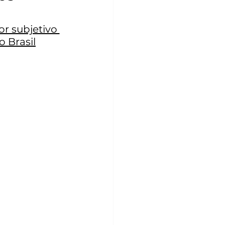
r subjetivo 
o Brasil