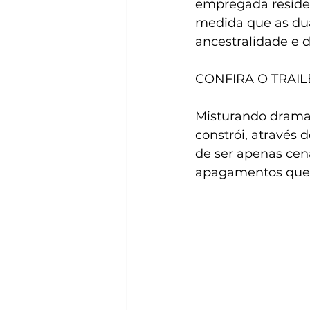
empregada resident
medida que as du
ancestralidade e 
CONFIRA O TRAIL
Misturando drama p
constrói, através 
de ser apenas cená
apagamentos que 