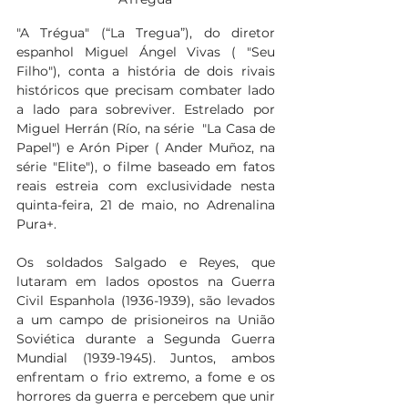
"A Trégua" (“La Tregua”), do diretor 
espanhol Miguel Ángel Vivas ( "Seu 
Filho"), conta a história de dois rivais 
históricos que precisam combater lado 
a lado para sobreviver. Estrelado por 
Miguel Herrán (Río, na série  "La Casa de 
Papel") e Arón Piper ( Ander Muñoz, na 
série "Elite"), o filme baseado em fatos 
reais estreia com exclusividade nesta 
quinta-feira, 21 de maio, no Adrenalina 
Pura+.
Os soldados Salgado e Reyes, que 
lutaram em lados opostos na Guerra 
Civil Espanhola (1936-1939), são levados 
a um campo de prisioneiros na União 
Soviética durante a Segunda Guerra 
Mundial (1939-1945). Juntos, ambos 
enfrentam o frio extremo, a fome e os 
horrores da guerra e percebem que unir 