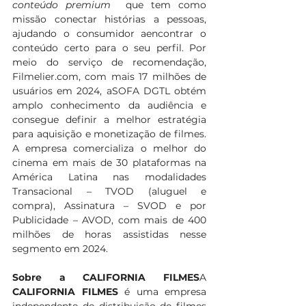
conteúdo premium 
 que tem como 
missão conectar histórias a pessoas, 
ajudando o consumidor aencontrar o 
conteúdo certo para o seu perfil. Por 
meio do serviço de recomendação, 
Filmelier.com
, com mais 17 milhões de 
usuários em 2024, aSOFA DGTL obtém 
amplo conhecimento da audiência e 
consegue definir a melhor estratégia 
para aquisição e monetização de filmes. 
A empresa comercializa o melhor do 
cinema em mais de 30 plataformas na 
América Latina nas modalidades 
Transacional – TVOD (aluguel e 
compra), Assinatura – SVOD e por 
Publicidade – AVOD, com mais de 400 
milhões de horas assistidas nesse 
segmento em 2024.
Sobre a CALIFORNIA FILMES
A 
CALIFORNIA FILMES 
é uma empresa 
independente de distribuição de filmes 