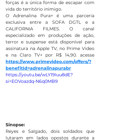
forças é a única forma de escapar com 
vida do território inimigo. 
O Adrenalina Pura+ é uma parceria 
exclusiva entre a SOFA DGTL e a 
CALIFORNIA FILMES. O canal 
especializado em produções de ação, 
terror e suspense está disponível para 
assinatura na Apple TV, no Prime Video 
e na Claro TV+ por R$ 14,90. acesse
https://www.primevideo.com/offers/?
benefitId=adrenalinapurabr
https://youtu.be/wLY19Iuu8dE?
si=EOVoazdq-N6q0MB9
Sinopse:
Reyes e Salgado, dois soldados que 
lutaram em lados opostos durante a 