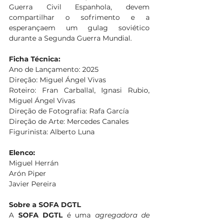
Guerra Civil Espanhola, devem 
compartilhar o sofrimento e a 
esperançaem um gulag soviético 
durante a Segunda Guerra Mundial.
Ficha Técnica:
Ano de Lançamento: 2025
Direção: Miguel Ángel Vivas
Roteiro: Fran Carballal, Ignasi Rubio, 
Miguel Ángel Vivas
Direção de Fotografia: Rafa García
Direção de Arte: Mercedes Canales
Figurinista: Alberto Luna
Elenco:
Miguel Herrán
Arón Piper
Javier Pereira
Sobre a SOFA DGTL
A 
SOFA DGTL
 é uma 
agregadora de 