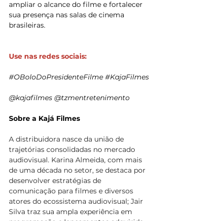
ampliar o alcance do filme e fortalecer 
sua presença nas salas de cinema 
brasileiras.
Use nas redes sociais:
#OBoloDoPresidenteFilme
#KajaFilmes
@kajafilmes @tzmentretenimento
Sobre a Kajá Filmes
A distribuidora nasce da uniã
o
 de 
trajetórias consolidadas no mercado 
audiovisual. Karina Almeida, com mais 
de uma década no setor, se destaca por 
desenvolver estratégias de 
comunicaçã
o
 para filmes e diversos 
atores do ecossistema audiovisual; Jair 
Silva traz sua ampla experiência em 