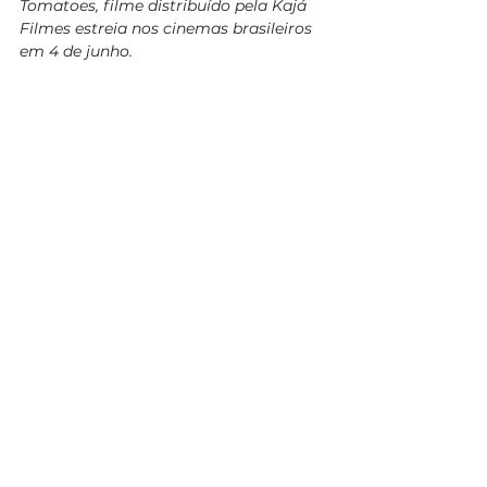
Tomatoes, filme distribuído pela Kajá 
Filmes estreia nos cinemas brasileiros 
em 4 de junho.