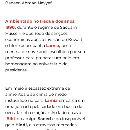
Baneen Ahmad Nayyef.
Ambientado no Iraque dos anos 
1990, 
durante o regime de Saddam 
Hussein e operíodo de sanções 
econômicas após a invasão do Kuwait, 
o filme acompanha 
Lamia, 
uma 
menina de nove anos escolhida por seu 
professor para preparar um bolo em 
homenagem ao aniversário do 
presidente.
Em meio à escassez extrema de 
alimentos e ao clima de medo 
instaurado no país, 
Lamia 
embarca em 
uma jornada pela cidade em busca de 
ovos, farinha e açúcar. Ao lado da avó 
Bibi
, do amigo 
Saeed 
e do inseparável 
galo 
Hindi, 
ela atravessa mercados, 