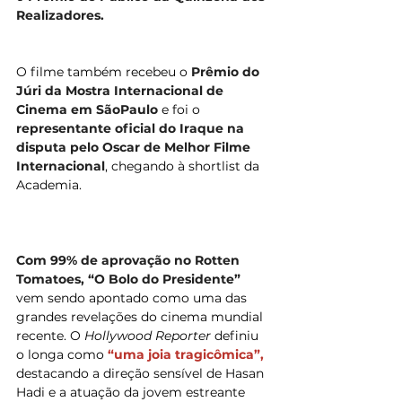
Realizadores.  
O filme também recebeu o 
Prêmio do 
Júri da Mostra Internacional de 
Cinema em SãoPaulo 
e foi o 
representante oficial do Iraque na 
disputa pelo Oscar de Melhor Filme 
Internacional
, chegando à shortlist da 
Academia.
Com 99% de aprovação no Rotten 
Tomatoes, “O Bolo do Presidente” 
vem sendo apontado como uma das 
grandes revelações do cinema mundial 
recente. O 
Hollywood Reporter
 definiu 
o longa como 
“uma joia tragicômica”, 
destacando a direção sensível de Hasan 
Hadi e a atuação da jovem estreante 