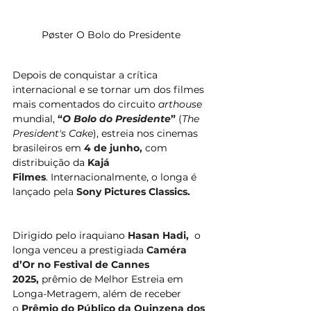
Pøster O Bolo do Presidente
Depois de conquistar a crítica 
internacional e se tornar um dos filmes 
mais comentados do circuito 
arthouse
mundial, 
“
O Bolo do Presidente
” 
(
The 
President's Cake
), estreia nos cinemas 
brasileiros em 
4 de junho,
 com 
distribuição da 
Kajá 
Filmes
. Internacionalmente, o longa é 
lançado pela 
Sony Pictures Classics.
Dirigido pelo iraquiano 
Hasan Hadi,  
o 
longa venceu a prestigiada 
Caméra 
d’Or no Festival de Cannes 
2025, 
prêmio de Melhor Estreia em 
Longa-Metragem, além de receber 
o 
Prêmio do Público da Quinzena dos 