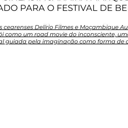
ADO PARA O FESTIVAL DE B
s cearenses Delírio Filmes e Moçambique Aud
rói como um road movie do inconsciente, uma
al guiada pela imaginação como forma de 