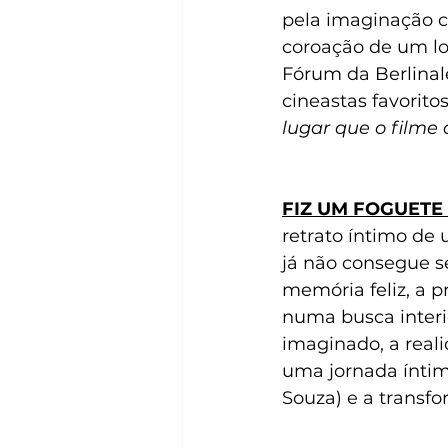
pela imaginação c
coroação de um lon
Fórum da Berlinal
cineastas favorito
lugar que o filme 
FIZ UM FOGUETE
retrato íntimo de 
já não consegue s
memória feliz, a p
numa busca interio
imaginado, a real
uma jornada íntim
Souza) e a transf