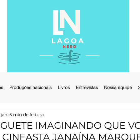
es
Produções nacionais
Livros
Entrevistas
Nossa equipe
 jan.
5 min de leitura
FOGUETE IMAGINANDO QUE V
A CINEASTA JANAÍNA MARQUE