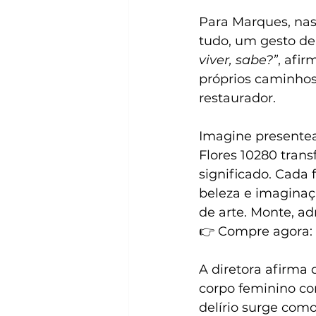
Para Marques, nasc
tudo, um gesto de 
viver, sabe?”
, afir
próprios caminhos
restaurador.
Imagine presente
Flores 10280 trans
significado. Cada
beleza e imagina
de arte. Monte, ad
👉 Compre agora: 
A diretora afirma
corpo feminino com
delírio surge com