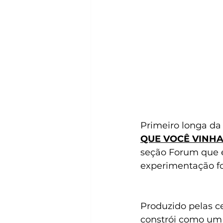
Primeiro longa da
QUE VOCÊ VINH
seção Forum que é
experimentação f
Produzido pelas c
constrói como um 