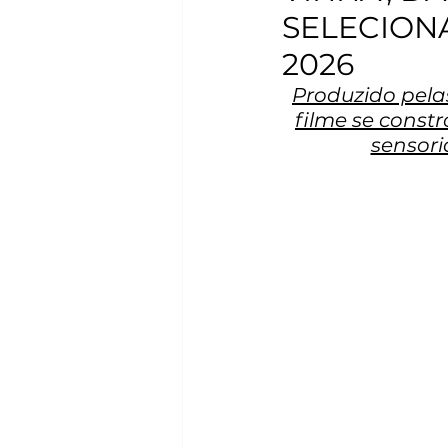
SELECION
2026
Produzido pela
filme se const
sensori