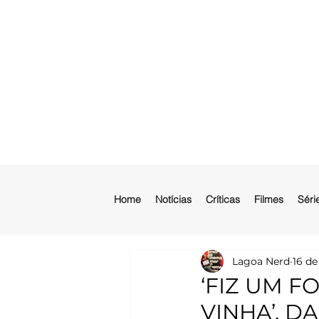
Home
Notícias
Críticas
Filmes
Séri
Lagoa Nerd
16 de
‘FIZ UM 
VINHA’, D