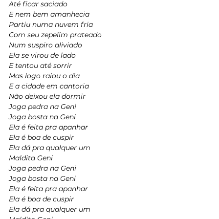
Até ficar saciado
E nem bem amanhecia
Partiu numa nuvem fria
Com seu zepelim prateado
Num suspiro aliviado
Ela se virou de lado
E tentou até sorrir
Mas logo raiou o dia
E a cidade em cantoria
Não deixou ela dormir
Joga pedra na Geni
Joga bosta na Geni
Ela é feita pra apanhar
Ela é boa de cuspir
Ela dá pra qualquer um
Maldita Geni
Joga pedra na Geni
Joga bosta na Geni
Ela é feita pra apanhar
Ela é boa de cuspir
Ela dá pra qualquer um