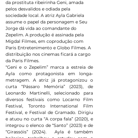
da prostituta ribeirinha Geni, amada 
pelos desvalidos e odiada pela 
sociedade local. A atriz Ayla Gabriela 
assume o papel da personagem e Seu 
Jorge dá vida ao comandante do 
Zepelim. A produção é assinada pela  
Migdal Filmes, em coprodução com 
Paris Entretenimento e Globo Filmes. A 
distribuição nos cinemas ficará a cargo 
da Paris Filmes.
“Geni e o Zepelim” marca a estreia de 
Ayla como protagonista em longa-
metragem. A atriz já protagonizou o 
curta “Pássaro Memória” (2023), de 
Leonardo Martinelli, selecionado para 
diversos festivais como Locarno Film 
Festival, Toronto International Film 
Festival, e Festival de Gramado. Dirigiu 
e atuou no curta “A corpa fala” (2020), e 
integrou o elenco de “Santo” (2023) e de 
“Girassóis” (2024).  Ayla é também 