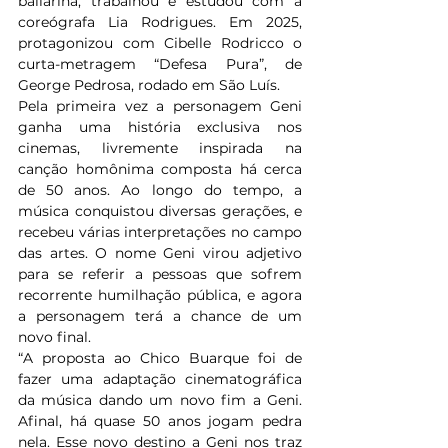
bailarina, trabalhou e estudou com a 
coreógrafa Lia Rodrigues. Em 2025, 
protagonizou com Cibelle Rodricco o 
curta-metragem “Defesa Pura”, de 
George Pedrosa, rodado em São Luís.
Pela primeira vez a personagem Geni 
ganha uma história exclusiva nos 
cinemas, livremente inspirada na 
canção homônima composta há cerca 
de 50 anos. Ao longo do tempo, a 
música conquistou diversas gerações, e 
recebeu várias interpretações no campo 
das artes. O nome Geni virou adjetivo 
para se referir a pessoas que sofrem 
recorrente humilhação pública, e agora 
a personagem terá a chance de um 
novo final.
“A proposta ao Chico Buarque foi de 
fazer uma adaptação cinematográfica 
da música dando um novo fim a Geni. 
Afinal, há quase 50 anos jogam pedra 
nela. Esse novo destino a Geni nos traz 