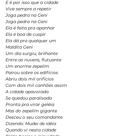
E é por isso que a cidade
Vive sempre a repetir
Joga pedra na Geni
Joga pedra na Geni
Ela é feita pra apanhar
Ela é boa de cuspir
Ela dá pra qualquer um
Maldita Geni
Um dia surgiu, brilhante
Entre as nuvens, flutuante
Um enorme zepelim
Pairou sobre os edifícios
Abriu dois mil orifícios
Com dois mil canhões assim
A cidade apavorada
Se quedou paralisada
Pronta pra virar geléia
Mas do zepelim gigante
Desceu o seu comandante
Dizendo: Mudei de idéia
Quando vi nesta cidade