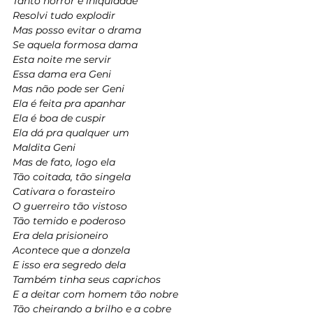
Tanto horror e iniquidade
Resolvi tudo explodir
Mas posso evitar o drama
Se aquela formosa dama
Esta noite me servir
Essa dama era Geni
Mas não pode ser Geni
Ela é feita pra apanhar
Ela é boa de cuspir
Ela dá pra qualquer um
Maldita Geni
Mas de fato, logo ela
Tão coitada, tão singela
Cativara o forasteiro
O guerreiro tão vistoso
Tão temido e poderoso
Era dela prisioneiro
Acontece que a donzela
E isso era segredo dela
Também tinha seus caprichos
E a deitar com homem tão nobre
Tão cheirando a brilho e a cobre