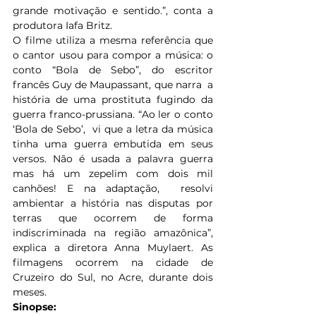
grande motivação e sentido.”, conta a 
produtora Iafa Britz.
O filme utiliza a mesma referência que 
o cantor usou para compor a música: o 
conto “Bola de Sebo”, do escritor 
francês Guy de Maupassant, que narra  a 
história de uma prostituta fugindo da 
guerra franco-prussiana. “Ao ler o conto 
‘Bola de Sebo’,  vi que a letra da música 
tinha uma guerra embutida em seus 
versos. Não é usada a palavra guerra 
mas há um zepelim com dois mil 
canhões! E na adaptação,  resolvi 
ambientar a história nas disputas por 
terras que ocorrem de forma 
indiscriminada na região amazônica”, 
explica a diretora Anna Muylaert. As 
filmagens ocorrem na cidade de 
Cruzeiro do Sul, no Acre, durante dois 
meses.
Sinopse: