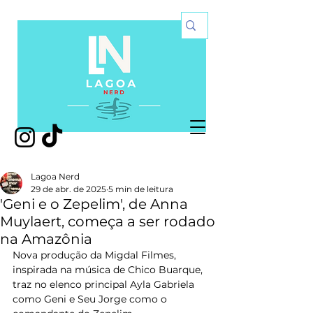
Lagoa Nerd
29 de abr. de 2025
5 min de leitura
'Geni e o Zepelim', de Anna
Muylaert, começa a ser rodado
na Amazônia
Nova produção da Migdal Filmes, 
inspirada na música de Chico Buarque, 
traz no elenco principal Ayla Gabriela 
como Geni e Seu Jorge como o 