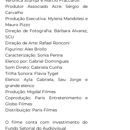
Veronica Stumpf e Marcio Fraccaroli
Produtor Associado Acre: Sérgio de 
Carvalho
Produção Executiva: Mylena Mandolesi e 
Mauro Pizzo
Direção de Fotografia: Bárbara Alvarez, 
SCU
Direção de Arte: Rafael Ronconi
Figurino: Alex Brollo
Caracterização: Sonia Penna
Elenco por: Gabriel Domingues
Som Direto: Gabriela Cunha
Trilha Sonora: Flavia Tygel
Elenco: Ayla Gabriela, Seu Jorge e 
grande elenco
Produção: Migdal Filmes
Coprodução: Paris Entretenimento e 
Globo Filmes
Distribuição: Paris Filmes
O filme conta com investimento do 
Fundo Setorial do Audiovisual