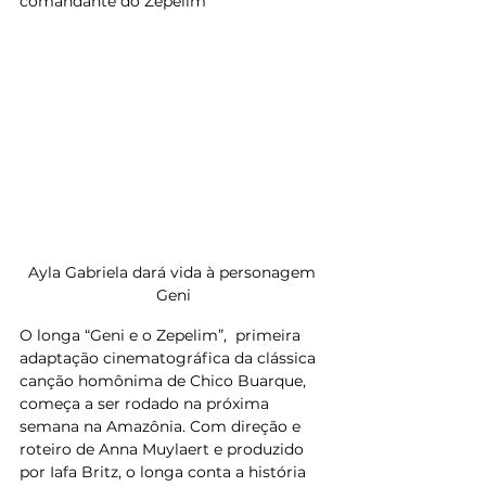
comandante do Zepelim
Ayla Gabriela dará vida à personagem 
Geni
O longa “Geni e o Zepelim”,  primeira 
adaptação cinematográfica da clássica 
canção homônima de Chico Buarque, 
começa a ser rodado na próxima 
semana na Amazônia. Com direção e 
roteiro de Anna Muylaert e produzido 
por Iafa Britz, o longa conta a história 