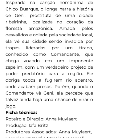
Inspirado na canção homônima de 
Chico Buarque, o longa narra a história 
de Geni, prostituta de uma cidade 
ribeirinha, localizada no coração da 
floresta amazônica. Amada pelos 
desvalidos e odiada pela sociedade local, 
ela vê sua cidade sendo invadida por 
tropas lideradas por um tirano, 
conhecido como Comandante, que 
chega voando em um imponente 
zepelim, com um verdadeiro projeto de 
poder predatório para a região. Ele 
obriga todos a fugirem rio adentro, 
onde acabam presos. Porém, quando o 
Comandante vê Geni, ela percebe que 
talvez ainda haja uma chance de virar o 
jogo.
Ficha técnica:
Roteiro e Direção: Anna Muylaert
Produção: Iafa Britz
Produtores Associados: Anna Muylaert,  