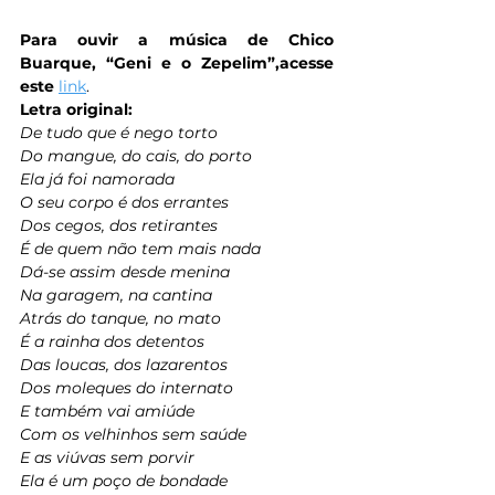
Para ouvir a música de Chico 
Buarque, “Geni e o Zepelim”,acesse 
este
link
.
Letra original:
De tudo que é nego torto
Do mangue, do cais, do porto
Ela já foi namorada
O seu corpo é dos errantes
Dos cegos, dos retirantes
É de quem não tem mais nada
Dá-se assim desde menina
Na garagem, na cantina
Atrás do tanque, no mato
É a rainha dos detentos
Das loucas, dos lazarentos
Dos moleques do internato
E também vai amiúde
Com os velhinhos sem saúde
E as viúvas sem porvir
Ela é um poço de bondade