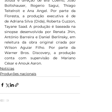
Sousa e direção de Bia Coelho, João 
Boltshauser, Rogerio Sagui, Thiago 
Teitelroit e Ana Angel. Por parte da 
Floresta, a produção executiva é de 
de Adriana Silva (Dida), Roberta Guzzon, 
Tayane Saad. A produção é baseada na 
sinopse desenvolvida por Renata Jhin, 
António Barreira e Daniel Berlinsky, em 
releitura da obra original criada por 
Wilson Aguiar Filho. Por parte da 
Warner Bros. Discovery, a produção 
conta com supervisão de Mariano 
César e Anouk Aaron.
Notícias
Produções nacionais