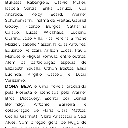
Bukassa Kabengele, Otavio Muller, 
Isabela Garcia, Erika Januza, Tuca 
Andrada, Kelzy Ecard, Werner 
Schunemann, Thalma de Freitas, Gabriel 
Godoy, Ricardo Burgos, Catharina 
Caiado, Lucas Wickhaus, Luciano 
Quirino, João Villa, Rita Pereira, Simone 
Mazzer, Isabelle Nassar, Nikolas Antunes, 
Eduardo Pelizzari, Arilson Lucas, Paulo 
Mendes e Miguel Rômulo, entre outros. 
Além da participação especial de 
Elizabeth Savalla, Othon Bastos, Elisa 
Lucinda, Virgílio Castelo e Lúcia 
Veríssimo.   
DONA BEJA 
é uma novela produzida 
pela Floresta e licenciada pela Warner 
Bros. Discovery. Escrita por Daniel 
Berlinsky, António Barreira e 
colaboração de Maria Clara Mattos, 
Cecília Giannetti, Clara Anastácia e Ceci 
Alves. Com direção geral de Hugo de 