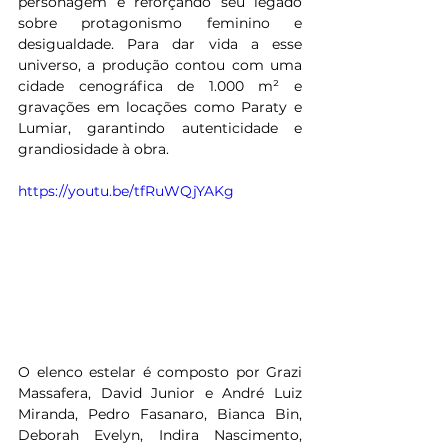
personagem e reforçando seu legado 
sobre protagonismo feminino e 
desigualdade. Para dar vida a esse 
universo, a produção contou com uma 
cidade cenográfica de 1.000 m² e 
gravações em locações como Paraty e 
Lumiar, garantindo autenticidade e 
grandiosidade à obra. 
https://youtu.be/tfRuWQjYAKg
O elenco estelar é composto por Grazi 
Massafera, David Junior e André Luiz 
Miranda, Pedro Fasanaro, Bianca Bin, 
Deborah Evelyn, Indira Nascimento, 