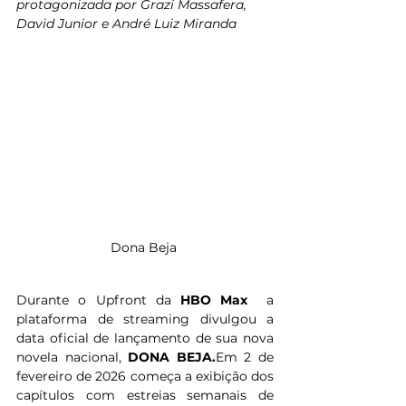
protagonizada por Grazi Massafera, 
David Junior e André Luiz Miranda
Dona Beja 
Durante o Upfront da 
HBO Max
  a 
plataforma de streaming divulgou a 
data oficial de lançamento de sua nova 
novela nacional,
 DONA BEJA.
Em 2 de 
fevereiro de 2026 começa a exibição dos 
capítulos com estreias semanais de 