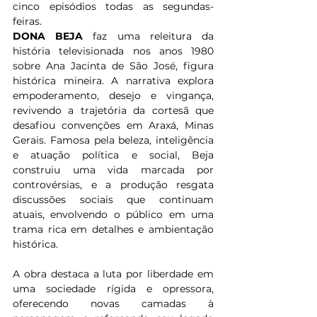
cinco episódios todas as segundas-
feiras.  
DONA BEJA
 faz uma releitura da 
história televisionada nos anos 1980 
sobre Ana Jacinta de São José, figura 
histórica mineira. A narrativa explora 
empoderamento, desejo e vingança, 
revivendo a trajetória da cortesã que 
desafiou convenções em Araxá, Minas 
Gerais. Famosa pela beleza, inteligência 
e atuação política e social, Beja 
construiu uma vida marcada por 
controvérsias, e a produção resgata 
discussões sociais que continuam 
atuais, envolvendo o público em uma 
trama rica em detalhes e ambientação 
histórica. 
A obra destaca a luta por liberdade em 
uma sociedade rígida e opressora, 
oferecendo novas camadas à 