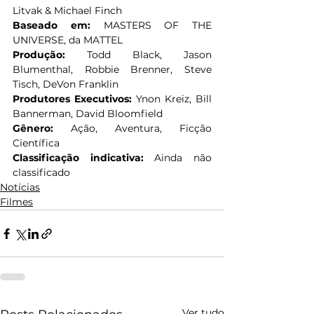
Litvak & Michael Finch
Baseado em:
 MASTERS OF THE 
UNIVERSE, da MATTEL
Produção:
 Todd Black, Jason 
Blumenthal, Robbie Brenner, Steve 
Tisch, DeVon Franklin
Produtores Executivos:
 Ynon Kreiz, Bill 
Bannerman, David Bloomfield
Gênero:
 Ação, Aventura, Ficção 
Científica
Classificação indicativa:
 Ainda não 
classificado
Notícias
Filmes
Ver tudo