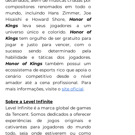
detalhados, além de músicas criadas por 
compositores renomados em todo o 
mundo, incluindo Hans Zimmer, Joe 
Hisaishi e Howard Shore, 
Honor of 
Kings
 leva seus jogadores a um 
universo único e colorido. 
Honor of 
Kings
 tem orgulho de ser gratuito para 
jogar e justo para vencer, com o 
sucesso sendo determinado pela 
habilidade e táticas dos jogadores. 
Honor of Kings 
também possui um 
ecossistema de esports rico que apoia o 
cenário competitivo desde o nível 
amador até a cena profissional. Para 
mais informações, visite o 
site oficial
.
Sobre a Level Infinite
Level Infinite é a marca global de games 
da Tencent. Somos dedicados a oferecer 
experiências de jogos originais e 
cativantes para jogadores do mundo 
todo, seja onde estiverem ou como 