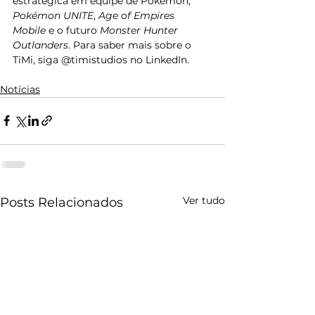
estratégica em equipe de Pokémon, 
Pokémon UNITE
, 
Age of Empires 
Mobile
 e o futuro 
Monster Hunter 
Outlanders
. Para saber mais sobre o 
TiMi, siga @timistudios no LinkedIn.
Notícias
Ver tudo
Posts Relacionados