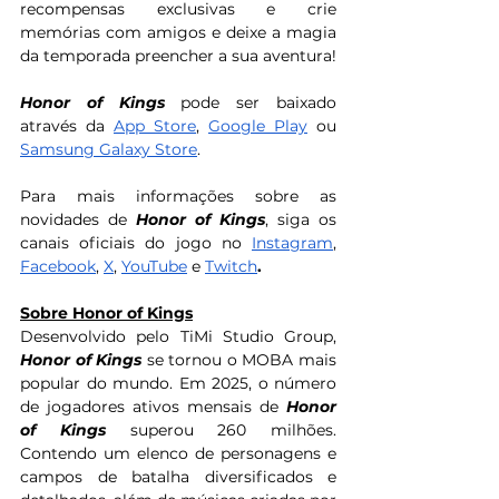
recompensas exclusivas e crie 
memórias com amigos e deixe a magia 
da temporada preencher a sua aventura!
Honor of Kings
 pode ser baixado 
através da 
App Store
, 
Google Play
 ou 
Samsung Galaxy Store
.
Para mais informações sobre as 
novidades de 
Honor of Kings
, siga os 
canais oficiais do jogo no 
Instagram
, 
Facebook
, 
X
, 
YouTube
 e 
Twitch
.
Sobre Honor of Kings
Desenvolvido pelo TiMi Studio Group, 
Honor of Kings
 se tornou o MOBA mais 
popular do mundo. Em 2025, o número 
de jogadores ativos mensais de 
Honor 
of Kings
 superou 260 milhões. 
Contendo um elenco de personagens e 
campos de batalha diversificados e 