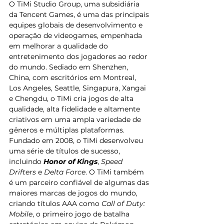
O TiMi Studio Group, uma subsidiária 
da Tencent Games, é uma das principais 
equipes globais de desenvolvimento e 
operação de videogames, empenhada 
em melhorar a qualidade do 
entretenimento dos jogadores ao redor 
do mundo. Sediado em Shenzhen, 
China, com escritórios em Montreal, 
Los Angeles, Seattle, Singapura, Xangai 
e Chengdu, o TiMi cria jogos de alta 
qualidade, alta fidelidade e altamente 
criativos em uma ampla variedade de 
gêneros e múltiplas plataformas. 
Fundado em 2008, o TiMi desenvolveu 
uma série de títulos de sucesso, 
incluindo 
Honor of Kings
, 
Speed 
Drifters
 e 
Delta Force
. O TiMi também 
é um parceiro confiável de algumas das 
maiores marcas de jogos do mundo, 
criando títulos AAA como 
Call of Duty: 
Mobile
, o primeiro jogo de batalha 