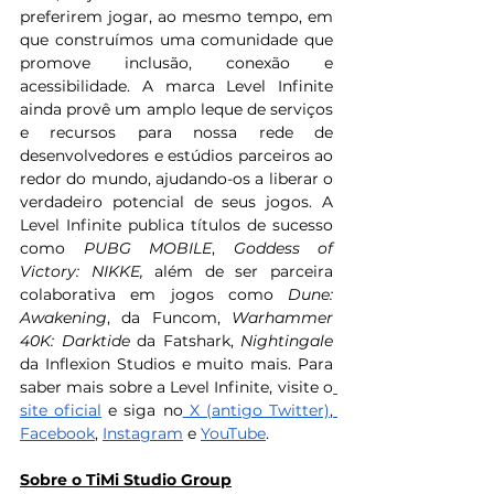
preferirem jogar, ao mesmo tempo, em 
que construímos uma comunidade que 
promove inclusão, conexão e 
acessibilidade. A marca Level Infinite 
ainda provê um amplo leque de serviços 
e recursos para nossa rede de 
desenvolvedores e estúdios parceiros ao 
redor do mundo, ajudando-os a liberar o 
verdadeiro potencial de seus jogos. A 
Level Infinite publica títulos de sucesso 
como 
PUBG MOBILE
, 
Goddess of 
Victory: NIKKE, 
além de ser parceira 
colaborativa em jogos como 
Dune: 
Awakening
, da Funcom, 
Warhammer 
40K: Darktide 
da Fatshark, 
Nightingale
da Inflexion Studios e muito mais. Para 
saber mais sobre a Level Infinite, visite o
site oficial
 e siga no
 X (antigo Twitter)
,
Facebook
, 
Instagram
 e 
YouTube
.
Sobre o TiMi Studio Group