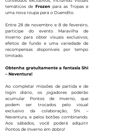
conteúdos exclusivos, incluindo visuais 
temáticos de 
Frozen
 para as Tropas e 
uma nova roupa para o Duendito.
Entre 28 de novembro e 8 de fevereiro, 
participe do evento Maravilha de 
Inverno para obter visuais exclusivos, 
efeitos de fundo e uma variedade de 
recompensas disponíveis por tempo 
limitado.
Obtenha gratuitamente a fantasia Shi 
– Neventura!
Ao completar missões de partida e de 
login diário, os jogadores poderão 
acumular Pontos de Inverno, que 
podem ser trocados pelo visual 
exclusivo da colaboração, Shi – 
Neventura, e pelos botões combinando. 
Aos sábados, você poderá adquirir 
Pontos de Inverno em dobro!