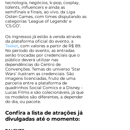
tecnologia, negócios, k-pop, cosplay, 
talents
, 
influencers
 e ainda as 
semifinais e finais, ao vivo, da Liga 
Osten Games, com times disputando as 
categorias ‘League of Legends’ e 
‘CS:GO’.
Os ingressos já estão à venda através 
da plataforma oficial do evento, a 
Teeket
, com valores a partir de R$ 89. 
No período do evento, as entradas 
serão trocadas por credenciais que o 
público deverá utilizar nas 
dependências do Centro de 
Convenções. Temas do universo ‘Star 
Wars’ ilustram as credenciais. São 
imagens licenciadas, fruto de uma 
parceria entre a plataforma de 
quadrinhos Social Comics e a Disney • 
Lucas Films e são colecionáveis, já que 
os modelos são diferentes, a depender 
do dia, ou pacote.
Confira a lista de atrações já 
divulgadas até o momento: