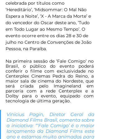
celebrada por títulos como 
‘Hereditário’, ‘Midsommar: O Mal Não 
Espera a Noite’, ‘X - A Marca da Morte’ e 
do vencedor do Oscar deste ano, ‘Tudo 
em Todo Lugar ao Mesmo Tempo’. O 
evento ocorre entre os dias 28 e 30 de 
julho no Centro de Convenções de João 
Pessoa, na Paraíba.
Na primeira sessão de ‘Fale Comigo’ no 
Brasil, o público do evento poderá 
conferir o filme com exclusividade no 
Centerplex Cinemas Pedra do Reino, a 
maior sala de cinema do Nordeste, que 
será criada pelo Imagineland em 
parceria com a rede Centerplex e a 
Dolby para o evento, equipado com 
tecnologia de última geração.
Vinicius Pagin, Diretor Geral da 
Diamond Films Brasil, comenta sobre 
a iniciativa: “‘Fale Comigo’ é o maior 
lançamento da Diamond Films este 
ano e estamos muito animados para 