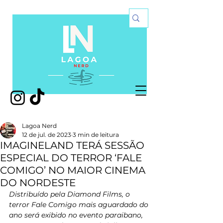
Lagoa Nerd
12 de jul. de 2023
3 min de leitura
IMAGINELAND TERÁ SESSÃO
ESPECIAL DO TERROR ‘FALE
COMIGO’ NO MAIOR CINEMA
DO NORDESTE
Distribuído pela Diamond Films, o 
terror Fale Comigo mais aguardado do 
ano será exibido no evento paraibano, 