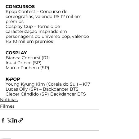
CONCURSOS
Kpop Contest – Concurso de 
coreografias, valendo R$ 12 mil em 
prêmios
Cosplay Cup – Torneio de 
caracterização inspirado em 
personagens do universo pop, valendo 
R$ 10 mil em prêmios
COSPLAY
Bianca Contursi (RJ) 
Inuki Prince (SP)
Marco Pacheco (SP)
K-POP
Young Kyung Kim (Coreia do Sul) – K17 
Lucas Olly (SP) – Backdancer BTS
Cleber Cândido (SP) Backdancer BTS
Notícias
Filmes