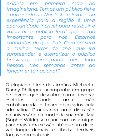
exibi-lo em primeira mão no 
Imagineland. Temos um público fiel e 
apaixonado no Nordeste e levar essa 
experiência para a região é uma 
oportunidade incrível para retribuir e 
valorizar o público local que é tão 
importante para nós. Estamos 
confiantes de que ‘Fale Comigo’ será 
o melhor terror do ano, que irá 
surpreender e aterrorizar o público 
brasileiro, começando por João 
Pessoa, três semanas antes do 
lançamento nacional.”
O elogiado filme dos irmãos Michael e 
Danny Philippou acompanha um grupo 
de jovens que descobre como invocar 
espíritos usando uma mão 
embalsamada, e ficam obcecados pela 
adrenalina. Procurando uma distração 
no aniversário da morte da sua mãe, Mia 
(Sophie Wilde) se reúne com os amigos 
para mais uma sessão, até que um deles 
vai longe demais e liberta terríveis 
forças sobrenaturais.