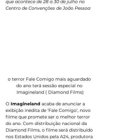
que acontece de 28 a 30 de julho no 
Centro de Convenções de João Pessoa
o terror Fale Comigo mais aguardado 
do ano terá sessão especial no 
Imagineland ( Diamond Films)
O 
Imagineland
 acaba de anunciar a 
exibição inédita de ‘Fale Comigo’, novo 
filme que promete ser o melhor terror 
do ano. Com distribuição nacional da 
Diamond Films, o filme será distribuído 
nos Estados Unidos pela A24, produtora 