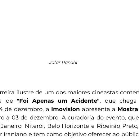
Jafar Panahi
arreira ilustre de um dos maiores cineastas conte
ia de 
"Foi Apenas um Acidente"
, que chega 
a 4 de dezembro, a
 Imovision
 apresenta a 
o a 03 de dezembro. A curadoria do evento, que
Janeiro, Niterói, Belo Horizonte e Ribeirão Preto
or iraniano e tem como objetivo oferecer ao públic