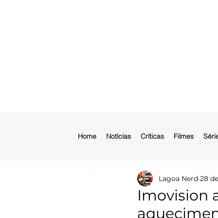
Home
Notícias
Críticas
Filmes
Séri
Lagoa Nerd
28 de
Imovision 
aqueciment