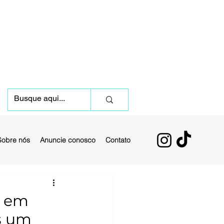
Sobre nós
Anuncie conosco
Contato
i em
s um