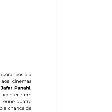
mporâneos e a 
aos cinemas 
Mostra Jafar Panahi, 
 acontece em 
, 
reúne quatro 
o a chance de 