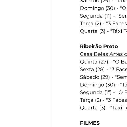
Sábado (29) - "Táxi
Domingo (30) - "O
Segunda (1º) - "Se
Terça (2) - "3 Faces
Quarta (3) - "Táxi 
Ribeirão Preto
Casa Belas Artes d
Quinta (27) - "O B
Sexta (28) - "3 Fac
Sábado (29) - "Se
Domingo (30) - "Tá
Segunda (1º) - "O 
Terça (2) - "3 Faces
Quarta (3) - "Táxi 
FILMES