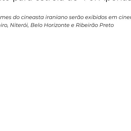
lmes do cineasta iraniano serão exibidos em cin
iro, Niterói, Belo Horizonte e Ribeirão Preto