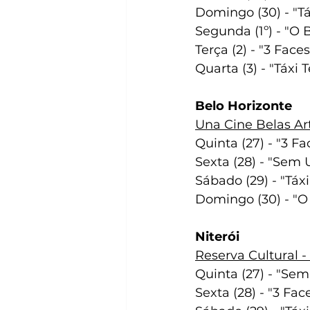
Domingo (30) - "Tá
Segunda (1º) - "O 
Terça (2) - "3 Faces
Quarta (3) - "Táxi 
Belo Horizonte
Una Cine Belas Art
Quinta (27) - "3 Fa
Sexta (28) - "Sem 
Sábado (29) - "Táxi
Domingo (30) - "O
Niterói
Reserva Cultural - 
Quinta (27) - "Sem
Sexta (28) - "3 Fac