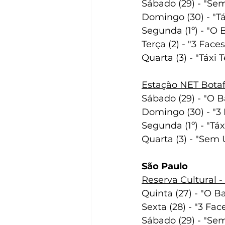
Sábado (29) - "Se
Domingo (30) - "Tá
Segunda (1º) - "O 
Terça (2) - "3 Faces
Quarta (3) - "Táxi 
Estação NET Botafo
Sábado (29) - "O 
Domingo (30) - "3
Segunda (1º) - "Táx
Quarta (3) - "Sem 
São Paulo
Reserva Cultural - 
Quinta (27) - "O B
Sexta (28) - "3 Fac
Sábado (29) - "Se