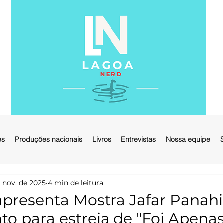
es
Produções nacionais
Livros
Entrevistas
Nossa equipe
 nov. de 2025
4 min de leitura
apresenta Mostra Jafar Panah
o para estreia de "Foi Apena