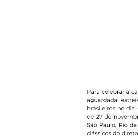
Para celebrar a c
aguardada estre
brasileiros no di
de 27 de novembr
São Paulo, Rio de 
clássicos do diret