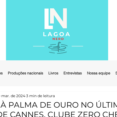
es
Produções nacionais
Livros
Entrevistas
Nossa equipe
 mar. de 2024
3 min de leitura
 À PALMA DE OURO NO ÚLTI
 DE CANNES, CLUBE ZERO CH