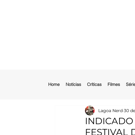
Home
Notícias
Críticas
Filmes
Séri
Lagoa Nerd
30 de
INDICADO
FESTIVAL