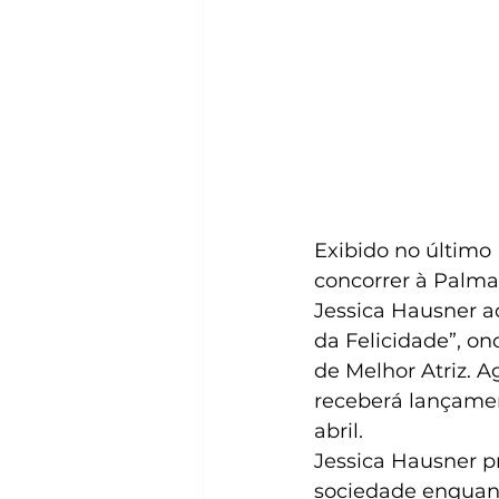
Exibido no último 
concorrer à Palma
Jessica Hausner ao
da Felicidade”, on
de Melhor Atriz. A
receberá lançamen
abril.
Jessica Hausner p
sociedade enquan