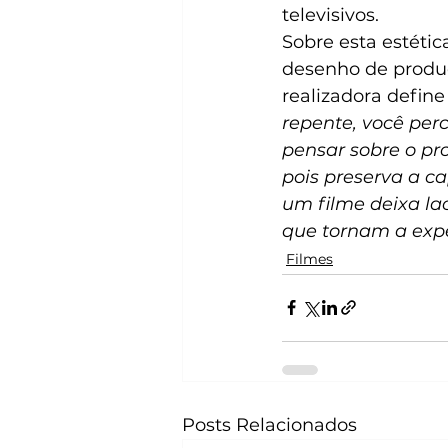
televisivos. 
Sobre esta estétic
desenho de produç
realizadora define
repente, você per
pensar sobre o pro
pois preserva a 
um filme deixa l
que tornam a expe
Filmes
Posts Relacionados