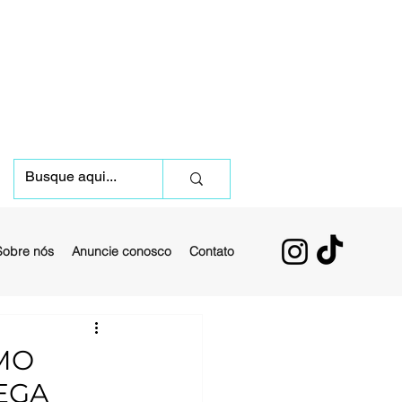
Sobre nós
Anuncie conosco
Contato
MO
EGA