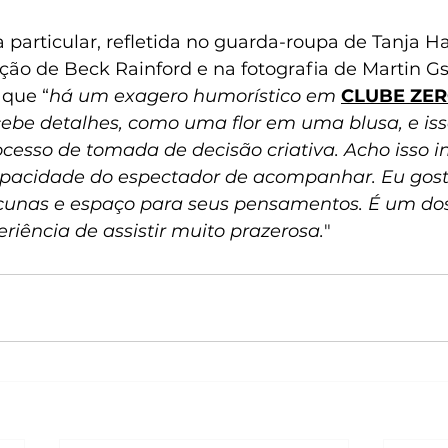
a particular, refletida no guarda-roupa de Tanja H
ão de Beck Rainford e na fotografia de Martin Gsc
 que “
há um exagero humorístico em 
CLUBE ZE
cebe detalhes, como uma flor em uma blusa, e isso
cesso de tomada de decisão criativa. Acho isso in
capacidade do espectador de acompanhar. Eu gos
acunas e espaço para seus pensamentos. É um do
riência de assistir muito prazerosa.
"