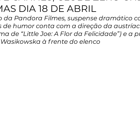
AS DIA 18 DE ABRIL
o da Pandora Filmes, suspense dramático c
 de humor conta com a direção da austríaca
 de “Little Joe: A Flor da Felicidade”) e a 
 Wasikowska à frente do elenco