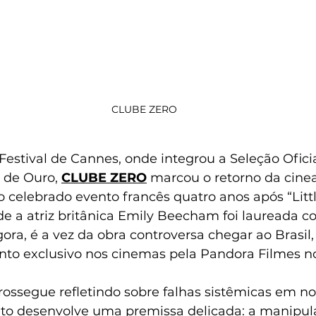
CLUBE ZERO
Festival de Cannes, onde integrou a Seleção Oficia
 de Ouro, 
CLUBE ZERO
 marcou o retorno da cinea
 celebrado evento francês quatro anos após “Little
de a atriz britânica Emily Beecham foi laureada 
gora, é a vez da obra controversa chegar ao Brasil,
to exclusivo nos cinemas pela Pandora Filmes no
rossegue refletindo sobre falhas sistêmicas em no
to desenvolve uma premissa delicada: a manipul