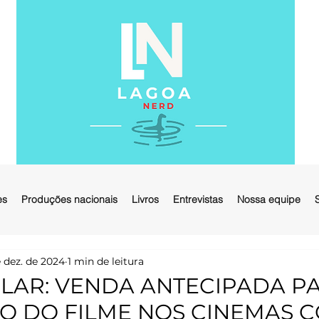
es
Produções nacionais
Livros
Entrevistas
Nossa equipe
 dez. de 2024
1 min de leitura
ELAR: VENDA ANTECIPADA P
ÃO DO FILME NOS CINEMAS 