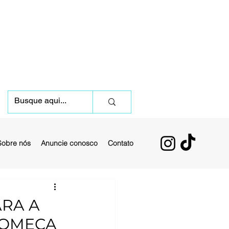
Sobre nós
Anuncie conosco
Contato
ARA A
COMEÇA