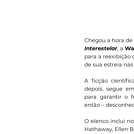
Chegou a hora de g
Interestelar
, a 
War
para a reexibição
de sua estreia nas
A ficção científ
depois, segue em
para garantir o 
então – desconhec
O elenco inclui 
Hathaway, Ellen Bu