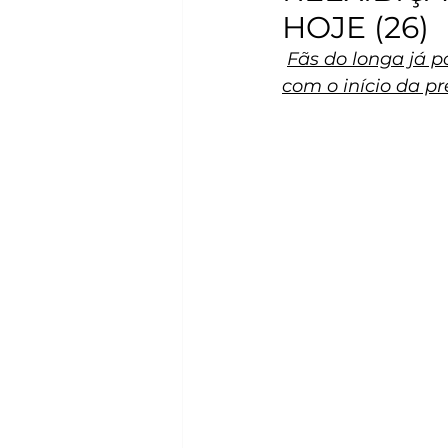
HOJE (26)
Fãs do longa já 
com o início da p