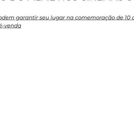
podem garantir seu lugar na comemoração de 10 a
ré-venda