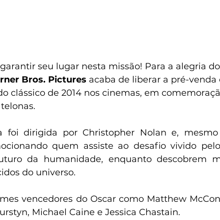
arantir seu lugar nesta missão! Para a alegria do
ner Bros. Pictures 
acaba de liberar a pré-venda 
 do clássico de 2014 nos cinemas, em comemoraçã
 telonas.
ica foi dirigida por Christopher Nolan e, mesm
ocionando quem assiste ao desafio vivido pelos
futuro da humanidade, enquanto descobrem mis
idos do universo.
nomes vencedores do Oscar como Matthew McCon
rstyn, Michael Caine e Jessica Chastain.