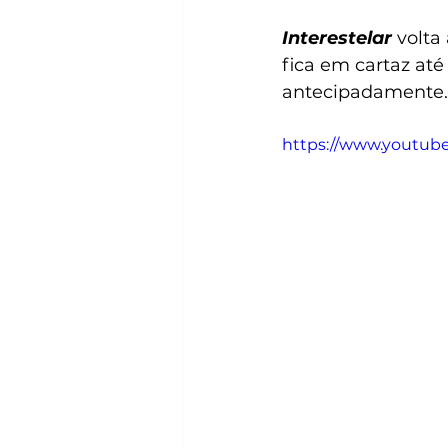
Interestelar
volta
fica em cartaz até
antecipadamente. 
https://www.youtu