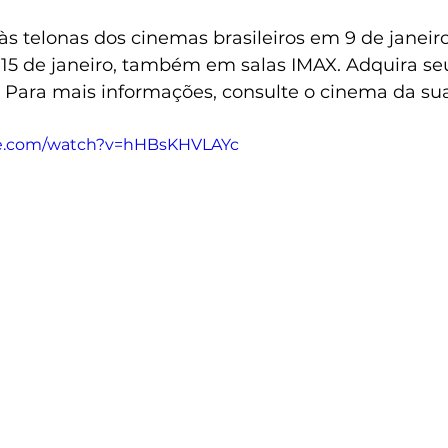
 às telonas dos cinemas brasileiros em 9 de janeir
 15 de janeiro, também em salas IMAX. Adquira se
Para mais informações, consulte o cinema da sua
be.com/watch?v=hHBsKHVLAYc