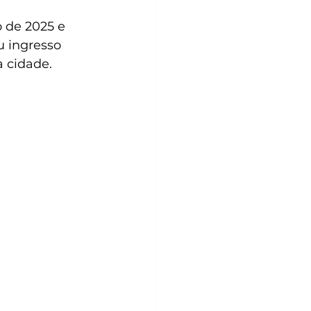
o de 2025 e 
u ingresso 
 cidade.