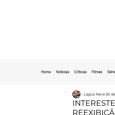
Home
Notícias
Críticas
Filmes
Séri
Lagoa Nerd
26 de
INTEREST
REEXIBIÇ