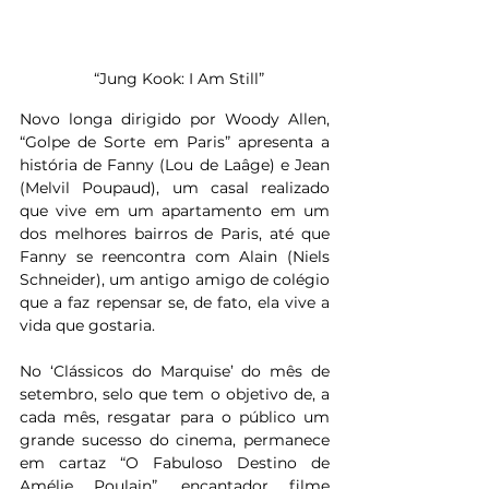
  “Jung Kook: I Am Still”
Novo longa dirigido por Woody Allen, 
“Golpe de Sorte em Paris” apresenta a 
história de Fanny (Lou de Laâge) e Jean 
(Melvil Poupaud), um casal realizado 
que vive em um apartamento em um 
dos melhores bairros de Paris, até que 
Fanny se reencontra com Alain (Niels 
Schneider), um antigo amigo de colégio 
que a faz repensar se, de fato, ela vive a 
vida que gostaria.
No ‘Clássicos do Marquise’ do mês de 
setembro, selo que tem o objetivo de, a 
cada mês, resgatar para o público um 
grande sucesso do cinema, permanece 
em cartaz “O Fabuloso Destino de 
Amélie Poulain”, encantador filme 