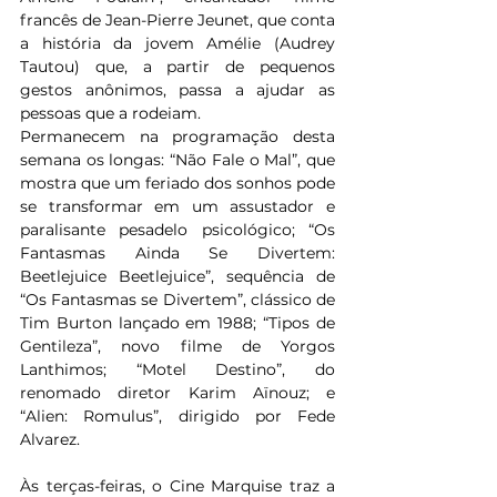
francês de Jean-Pierre Jeunet, que conta 
a história da jovem Amélie (Audrey 
Tautou) que, a partir de pequenos 
gestos anônimos, passa a ajudar as 
pessoas que a rodeiam.  
Permanecem na programação desta 
semana os longas: “Não Fale o Mal”, que 
mostra que um feriado dos sonhos pode 
se transformar em um assustador e 
paralisante pesadelo psicológico; “Os 
Fantasmas Ainda Se Divertem: 
Beetlejuice Beetlejuice”, sequência de 
“Os Fantasmas se Divertem”, clássico de 
Tim Burton lançado em 1988; “Tipos de 
Gentileza”, novo filme de Yorgos 
Lanthimos; “Motel Destino”, do 
renomado diretor Karim Aïnouz; e 
“Alien: Romulus”, dirigido por Fede 
Alvarez.
Às terças-feiras, o Cine Marquise traz a 