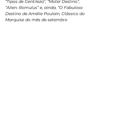
“Tipos de Gentileza”, “Motel Destino”, 
“Alien: Romulus” e, ainda, “O Fabuloso 
Destino de Amélie Poulain, Clássico do 
Marquise do mês de setembro