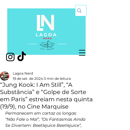
Lagoa Nerd
19 de set. de 2024
3 min de leitura
“Jung Kook: I Am Still”, “A
Substância” e “Golpe de Sorte
em Paris” estreiam nesta quinta
(19/9), no Cine Marquise
Permanecem em cartaz os longas: 
“Não Fale o Mal”, “Os Fantasmas Ainda 
Se Divertem: Beetlejuice Beetlejuice”, 