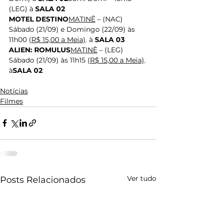
(LEG) à 
SALA 02
MOTEL DESTINO
MATINÊ
 – (NAC) 
Sábado (21/09) e Domingo (22/09) às 
11h00 (
R$ 15,00 a Meia)
. à 
SALA 03
ALIEN: ROMULUS
MATINÊ
 – (LEG) 
Sábado (21/09) às 11h15 (
R$ 15,00 a Meia)
. 
à
SALA 02
Notícias
Filmes
Ver tudo
Posts Relacionados