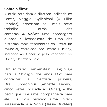
Sobre o filme
A atriz, roteirista e diretora indicada ao 
Oscar, Maggie Gyllenhaal (A Filha 
Perdida), apresenta seu mais novo 
trabalho atrás das 
câmeras, 
A Noiva!
, uma abordagem 
ousada e iconoclasta de uma das 
histórias mais fascinantes da literatura 
mundial, estrelado por Jessie Buckley, 
indicada ao Oscar, e pelo vencedor do 
Oscar, Christian Bale.
Um solitário Frankenstein (Bale) viaja 
para a Chicago dos anos 1930 para 
contactar a cientista pioneira, 
Dra. Euphronious (Annette Bening, 
cinco vezes indicada ao Oscar), e lhe 
pedir que crie uma companheira para 
ele. Os dois revivem uma jovem 
assassinada, e a Noiva (Jessie Buckley) 