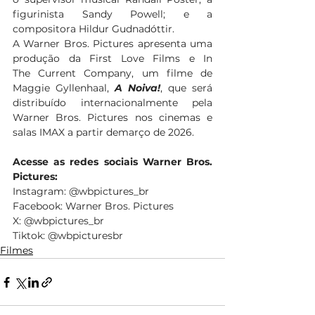
figurinista Sandy Powell; e a 
compositora Hildur Gudnadóttir. 
A Warner Bros. Pictures apresenta uma 
produção da First Love Films e In 
The Current Company, um filme de 
Maggie Gyllenhaal, 
A Noiva!
, que será 
distribuído internacionalmente pela 
Warner Bros. Pictures nos cinemas e 
salas IMAX a partir demarço de 2026. 
Acesse as redes sociais Warner Bros. 
Pictures:
Instagram: @wbpictures_br 
Facebook: Warner Bros. Pictures 
X: @wbpictures_br 
Tiktok: @wbpicturesbr 
Filmes