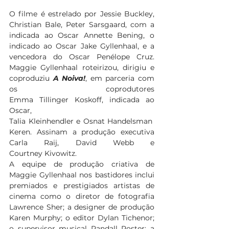
O filme é estrelado por Jessie Buckley, 
Christian Bale, Peter Sarsgaard, com a 
indicada ao Oscar Annette Bening, o 
indicado ao Oscar Jake Gyllenhaal, e a 
vencedora do Oscar Penélope Cruz. 
Maggie Gyllenhaal roteirizou, dirigiu e 
coproduziu
A Noiva!
, em parceria com 
os coprodutores 
Emma Tillinger Koskoff, indicada ao 
Oscar, 
Talia Kleinhendler e Osnat Handelsman 
Keren. Assinam a produção executiva 
Carla Raij, David Webb e 
Courtney Kivowitz.  
A equipe de produção criativa de 
Maggie Gyllenhaal nos bastidores inclui 
premiados e prestigiados artistas de 
cinema como o diretor de fotografia 
Lawrence Sher; a designer de produção 
Karen Murphy; o editor Dylan Tichenor; 
o supervisor musical Randall Poster; a 