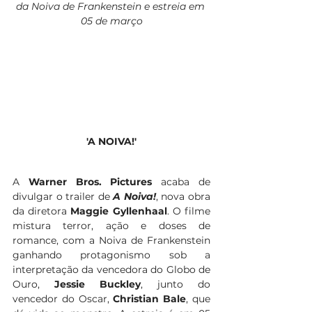
da Noiva de Frankenstein e estreia em 
05 de março
'A NOIVA!'
A 
Warner Bros. Pictures
 acaba de 
divulgar o trailer de 
A Noiva!
, nova obra 
da diretora 
Maggie Gyllenhaal
. O filme 
mistura terror, ação e doses de 
romance, com a Noiva de Frankenstein 
ganhando protagonismo sob a 
interpretação da vencedora do Globo de 
Ouro, 
Jessie Buckley
, junto do 
vencedor do Oscar, 
Christian Bale
, que 